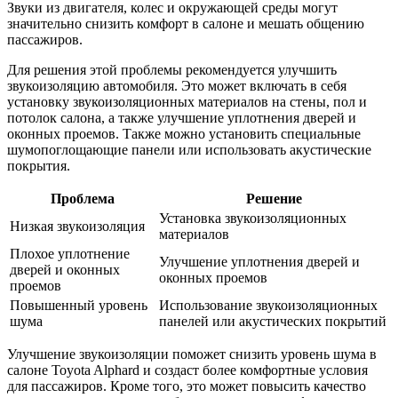
Звуки из двигателя, колес и окружающей среды могут
значительно снизить комфорт в салоне и мешать общению
пассажиров.
Для решения этой проблемы рекомендуется улучшить
звукоизоляцию автомобиля. Это может включать в себя
установку звукоизоляционных материалов на стены, пол и
потолок салона, а также улучшение уплотнения дверей и
оконных проемов. Также можно установить специальные
шумопоглощающие панели или использовать акустические
покрытия.
Проблема
Решение
Установка звукоизоляционных
Низкая звукоизоляция
материалов
Плохое уплотнение
Улучшение уплотнения дверей и
дверей и оконных
оконных проемов
проемов
Повышенный уровень
Использование звукоизоляционных
шума
панелей или акустических покрытий
Улучшение звукоизоляции поможет снизить уровень шума в
салоне Toyota Alphard и создаст более комфортные условия
для пассажиров. Кроме того, это может повысить качество