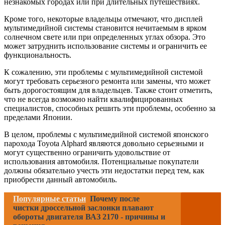
незнакомых городах или при длительных путешествиях.
Кроме того, некоторые владельцы отмечают, что дисплей
мультимедийной системы становится нечитаемым в ярком
солнечном свете или при определенных углах обзора. Это
может затруднить использование системы и ограничить ее
функциональность.
К сожалению, эти проблемы с мультимедийной системой
могут требовать серьезного ремонта или замены, что может
быть дорогостоящим для владельцев. Также стоит отметить,
что не всегда возможно найти квалифицированных
специалистов, способных решить эти проблемы, особенно за
пределами Японии.
В целом, проблемы с мультимедийной системой японского
парохода Toyota Alphard являются довольно серьезными и
могут существенно ограничить удовольствие от
использования автомобиля. Потенциальные покупатели
должны обязательно учесть эти недостатки перед тем, как
приобрести данный автомобиль.
Популярные статьи
Почему после
чистки дроссельной заслонки плавают
обороты двигателя ВАЗ 2170 - причины и