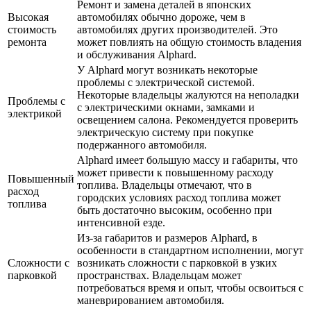
Ремонт и замена деталей в японских
Высокая
автомобилях обычно дороже, чем в
стоимость
автомобилях других производителей. Это
ремонта
может повлиять на общую стоимость владения
и обслуживания Alphard.
У Alphard могут возникать некоторые
проблемы с электрической системой.
Некоторые владельцы жалуются на неполадки
Проблемы с
с электрическими окнами, замками и
электрикой
освещением салона. Рекомендуется проверить
электрическую систему при покупке
подержанного автомобиля.
Alphard имеет большую массу и габариты, что
может привести к повышенному расходу
Повышенный
топлива. Владельцы отмечают, что в
расход
городских условиях расход топлива может
топлива
быть достаточно высоким, особенно при
интенсивной езде.
Из-за габаритов и размеров Alphard, в
особенности в стандартном исполнении, могут
Сложности с
возникать сложности с парковкой в узких
парковкой
пространствах. Владельцам может
потребоваться время и опыт, чтобы освоиться с
маневрированием автомобиля.