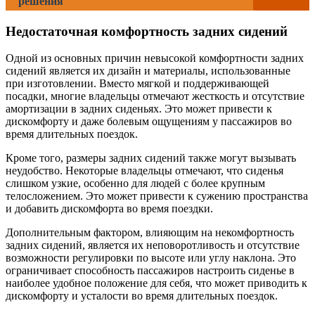
решения
Недостаточная комфортность задних сидений
Одной из основных причин невысокой комфортности задних
сидений является их дизайн и материалы, использованные
при изготовлении. Вместо мягкой и поддерживающей
посадки, многие владельцы отмечают жесткость и отсутствие
амортизации в задних сиденьях. Это может привести к
дискомфорту и даже болевым ощущениям у пассажиров во
время длительных поездок.
Кроме того, размеры задних сидений также могут вызывать
неудобство. Некоторые владельцы отмечают, что сиденья
слишком узкие, особенно для людей с более крупным
телосложением. Это может привести к сужению пространства
и добавить дискомфорта во время поездки.
Дополнительным фактором, влияющим на некомфортность
задних сидений, является их неповоротливость и отсутствие
возможности регулировки по высоте или углу наклона. Это
ограничивает способность пассажиров настроить сиденье в
наиболее удобное положение для себя, что может приводить к
дискомфорту и усталости во время длительных поездок.