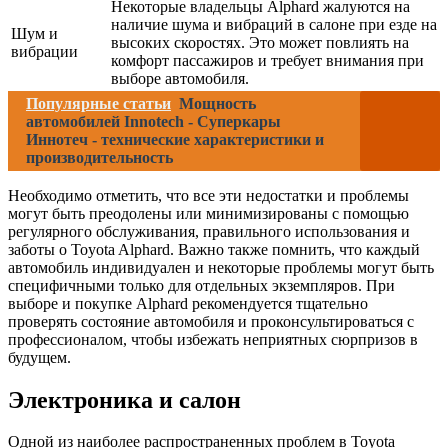
Некоторые владельцы Alphard жалуются на
наличие шума и вибраций в салоне при езде на
Шум и
высоких скоростях. Это может повлиять на
вибрации
комфорт пассажиров и требует внимания при
выборе автомобиля.
Популярные статьи
Мощность
автомобилей Innotech - Суперкары
Иннотеч - технические характеристики и
производительность
Необходимо отметить, что все эти недостатки и проблемы
могут быть преодолены или минимизированы с помощью
регулярного обслуживания, правильного использования и
заботы о Toyota Alphard. Важно также помнить, что каждый
автомобиль индивидуален и некоторые проблемы могут быть
специфичными только для отдельных экземпляров. При
выборе и покупке Alphard рекомендуется тщательно
проверять состояние автомобиля и проконсультироваться с
профессионалом, чтобы избежать неприятных сюрпризов в
будущем.
Электроника и салон
Одной из наиболее распространенных проблем в Toyota