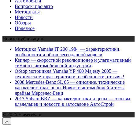
Автомобили
Вопросы про авто
Мотоциклы
Новости
Обзоры
Полезное
Новые публикации
Мотоцикл Yamaha IT 200 1984 — характеристики,
особенности и обзор легендарной модели
Кеплер — скоростной революционер и ультимативный
символ в автомобильной индустрии
Обзор мотоцикла Yamaha YP 400 Majesty 2005 —
технические характеристики, особенности, отзывы!
2008 Mercedes-Benz SL 65 — описание, технические
характеристики, цены Новости автомобилей и тест-
драйвы Мерседес-Бенц
2013 Subaru BRZ — характеристики и цены — отзывы
владельцев и новости в автосалоне АвтоСтрой
© 2026 Eraservis.ru