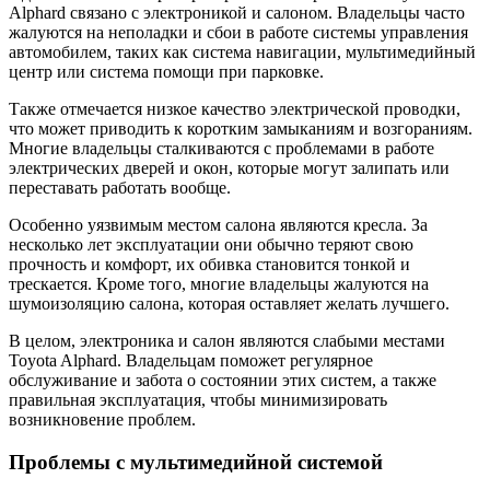
Alphard связано с электроникой и салоном. Владельцы часто
жалуются на неполадки и сбои в работе системы управления
автомобилем, таких как система навигации, мультимедийный
центр или система помощи при парковке.
Также отмечается низкое качество электрической проводки,
что может приводить к коротким замыканиям и возгораниям.
Многие владельцы сталкиваются с проблемами в работе
электрических дверей и окон, которые могут залипать или
переставать работать вообще.
Особенно уязвимым местом салона являются кресла. За
несколько лет эксплуатации они обычно теряют свою
прочность и комфорт, их обивка становится тонкой и
трескается. Кроме того, многие владельцы жалуются на
шумоизоляцию салона, которая оставляет желать лучшего.
В целом, электроника и салон являются слабыми местами
Toyota Alphard. Владельцам поможет регулярное
обслуживание и забота о состоянии этих систем, а также
правильная эксплуатация, чтобы минимизировать
возникновение проблем.
Проблемы с мультимедийной системой