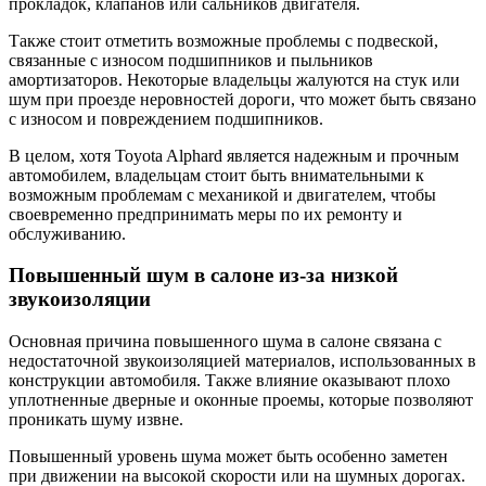
прокладок, клапанов или сальников двигателя.
Также стоит отметить возможные проблемы с подвеской,
связанные с износом подшипников и пыльников
амортизаторов. Некоторые владельцы жалуются на стук или
шум при проезде неровностей дороги, что может быть связано
с износом и повреждением подшипников.
В целом, хотя Toyota Alphard является надежным и прочным
автомобилем, владельцам стоит быть внимательными к
возможным проблемам с механикой и двигателем, чтобы
своевременно предпринимать меры по их ремонту и
обслуживанию.
Повышенный шум в салоне из-за низкой
звукоизоляции
Основная причина повышенного шума в салоне связана с
недостаточной звукоизоляцией материалов, использованных в
конструкции автомобиля. Также влияние оказывают плохо
уплотненные дверные и оконные проемы, которые позволяют
проникать шуму извне.
Повышенный уровень шума может быть особенно заметен
при движении на высокой скорости или на шумных дорогах.