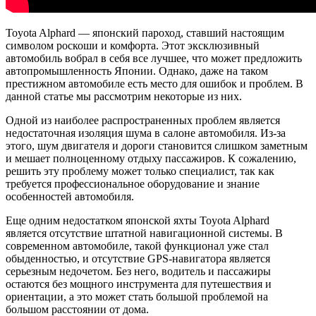
Toyota Alphard — японский пароход, ставший настоящим
символом роскоши и комфорта. Этот эксклюзивный
автомобиль вобрал в себя все лучшее, что может предложить
автопромышленность Японии. Однако, даже на таком
престижном автомобиле есть место для ошибок и проблем. В
данной статье мы рассмотрим некоторые из них.
Одной из наиболее распространенных проблем является
недостаточная изоляция шума в салоне автомобиля. Из-за
этого, шум двигателя и дороги становится слишком заметным
и мешает полноценному отдыху пассажиров. К сожалению,
решить эту проблему может только специалист, так как
требуется профессиональное оборудование и знание
особенностей автомобиля.
Еще одним недостатком японской яхты Toyota Alphard
является отсутствие штатной навигационной системы. В
современном автомобиле, такой функционал уже стал
обыденностью, и отсутствие GPS-навигатора является
серьезным недочетом. Без него, водитель и пассажиры
остаются без мощного инструмента для путешествия и
ориентации, а это может стать большой проблемой на
большом расстоянии от дома.