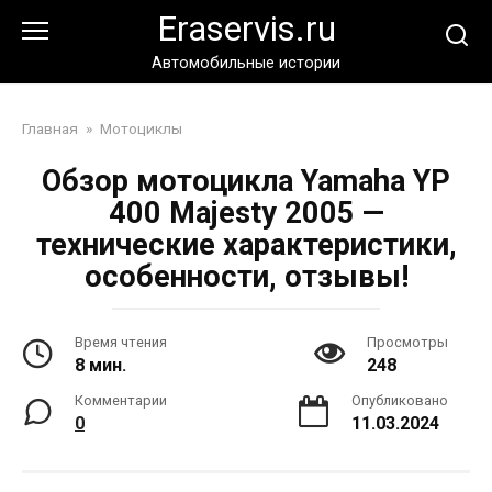
Перейти
Eraservis.ru
к
контенту
Автомобильные истории
Главная
»
Мотоциклы
Обзор мотоцикла Yamaha YP
400 Majesty 2005 —
технические характеристики,
особенности, отзывы!
Время чтения
Просмотры
8 мин.
248
Комментарии
Опубликовано
0
11.03.2024