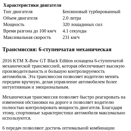
Характеристики двигателя
Тип двигателя
Бензиновый турбированный
Объем двигателя
2.0 литра
Мощность
320 лошадиных сил
Время разгона до 100 км/ч
4.1 секунды
Максимальная скорость
231 км/ч
Трансмиссия: 6-ступенчатая механическая
2016 KTM X-Bow GT Black Edition оснащена 6-ступенчатой
механической трансмиссией, которая обеспечивает высокую
производительность и большую контролируемость
автомобиля. Эта трансмиссия позволяет водителю менять
передачи вручную, делая управление автомобилем более
интуитивным и эмоциональным.
Механическая трансмиссия позволяет быстро реагировать на
изменения обстановки на дороге и позволяет водителю
полностью контролировать мощность двигателя. Благодаря
этому, спортивные характеристики автомобиля максимально
используются.
6 передач позволяют достичь оптимальной комбинации