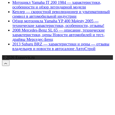
Мотоцикл Yamaha IT 200 1984 — характеристики,
особенности и обзор легендарной модели
Кеплер — скоростной революционер и ультимативный
символ в автомобильной индустрии
Обзор мотоцикла Yamaha YP 400 Majesty 2005 —
технические характеристики, особенности, отзывы!
2008 Mercedes-Benz SL 65 — описание, технические
характеристики, цены Новости автомобилей и тест-
драйвы Мерседес-Бенц
2013 Subaru BRZ — характеристики и цены — отзывы
владельцев и новости в автосалоне АвтоСтрой
© 2026 Eraservis.ru