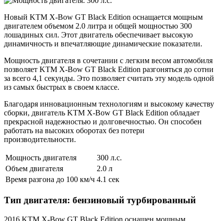
Новый KTM X-Bow GT Black Edition оснащается мощным
двигателем объемом 2.0 литра и общей мощностью 300
лошадиных сил. Этот двигатель обеспечивает высокую
динамичность и впечатляющие динамические показатели.
Мощность двигателя в сочетании с легким весом автомобиля
позволяет KTM X-Bow GT Black Edition разгоняться до сотни
за всего 4,1 секунды. Это позволяет считать эту модель одной
из самых быстрых в своем классе.
Благодаря инновационным технологиям и высокому качеству
сборки, двигатель KTM X-Bow GT Black Edition обладает
прекрасной надежностью и долговечностью. Он способен
работать на высоких оборотах без потери
производительности.
Мощность двигателя
300 л.с.
Объем двигателя
2.0 л
Время разгона до 100 км/ч
4.1 сек
Тип двигателя: бензиновый турбированный
2016 KTM X-Bow GT Black Edition оснащен мощным