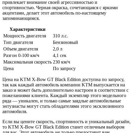
привлекает внимание своей агрессивностью и
спортивностью. Черная окраска, сочетающаяся с яркими
акцентами, делает этот автомобиль по-настоящему
запоминающимся.
Характеристики
Мощность двигателя
310 л.с.
Тип двигателя
Бензиновый
Объем двигателя
2,0 л
Разгон 0-100 км/ч
4,1 сек
Максимальная скорость
230 км/ч
Цена
По запросу
Цена на KTM X-Bow GT Black Edition доступна по запросу,
так как каждый автомобиль компании KTM выпускается на
заказ и может быть дополнительно настроен в соответствии с
пожеланиями клиента. Каждый экземпляр этого модельного
ряда — уникален, и только самые заядлые автомобильные
энтузиасты могут стать обладателями этого эксклюзивного
автомобиля.
Если вы цените скорость, спортивность и уникальный дизайн,
то KTM X-Bow GT Black Edition станет отличным выбором
для вас. Этот автомобиль не только предоставит вам