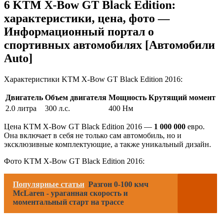
6 KTM X-Bow GT Black Edition:
характеристики, цена, фото —
Информационный портал о
спортивных автомобилях [Автомобили
Auto]
Характеристики KTM X-Bow GT Black Edition 2016:
Двигатель
Объем двигателя
Мощность
Крутящий момент
2.0 литра
300 л.с.
400 Нм
Цена KTM X-Bow GT Black Edition 2016 —
1 000 000
евро.
Она включает в себя не только сам автомобиль, но и
эксклюзивные комплектующие, а также уникальный дизайн.
Фото KTM X-Bow GT Black Edition 2016:
Популярные статьи
Разгон 0-100 кмч
McLaren - ураганная скорость и
моментальный старт на трассе