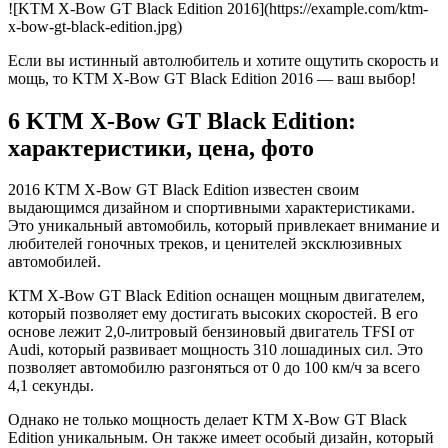
![KTM X-Bow GT Black Edition 2016](https://example.com/ktm-
x-bow-gt-black-edition.jpg)
Если вы истинный автолюбитель и хотите ощутить скорость и
мощь, то KTM X-Bow GT Black Edition 2016 — ваш выбор!
6 KTM X-Bow GT Black Edition:
характеристики, цена, фото
2016 KTM X-Bow GT Black Edition известен своим
выдающимся дизайном и спортивными характеристиками.
Это уникальный автомобиль, который привлекает внимание и
любителей гоночных треков, и ценителей эксклюзивных
автомобилей.
КTM X-Bow GT Black Edition оснащен мощным двигателем,
который позволяет ему достигать высоких скоростей. В его
основе лежит 2,0-литровый бензиновый двигатель TFSI от
Audi, который развивает мощность 310 лошадиных сил. Это
позволяет автомобилю разгоняться от 0 до 100 км/ч за всего
4,1 секунды.
Однако не только мощность делает KTM X-Bow GT Black
Edition уникальным. Он также имеет особый дизайн, который