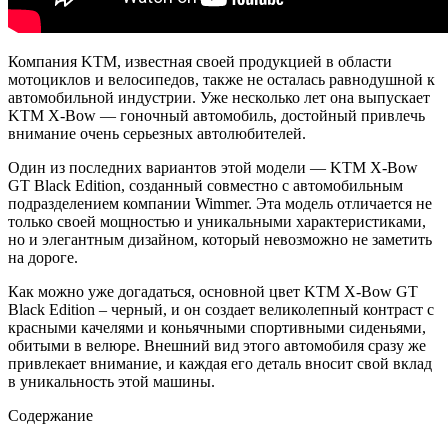
Компания KTM, известная своей продукцией в области
мотоциклов и велосипедов, также не осталась равнодушной к
автомобильной индустрии. Уже несколько лет она выпускает
KTM X-Bow — гоночный автомобиль, достойный привлечь
внимание очень серьезных автолюбителей.
Один из последних вариантов этой модели — KTM X-Bow
GT Black Edition, созданный совместно с автомобильным
подразделением компании Wimmer. Эта модель отличается не
только своей мощностью и уникальными характеристиками,
но и элегантным дизайном, который невозможно не заметить
на дороге.
Как можно уже догадаться, основной цвет KTM X-Bow GT
Black Edition – черный, и он создает великолепный контраст с
красными качелями и коньячными спортивными сиденьями,
обитыми в велюре. Внешний вид этого автомобиля сразу же
привлекает внимание, и каждая его деталь вносит свой вклад
в уникальность этой машины.
Содержание