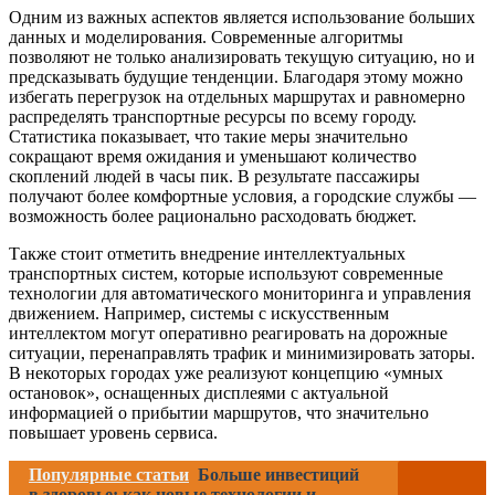
Одним из важных аспектов является использование больших
данных и моделирования. Современные алгоритмы
позволяют не только анализировать текущую ситуацию, но и
предсказывать будущие тенденции. Благодаря этому можно
избегать перегрузок на отдельных маршрутах и равномерно
распределять транспортные ресурсы по всему городу.
Статистика показывает, что такие меры значительно
сокращают время ожидания и уменьшают количество
скоплений людей в часы пик. В результате пассажиры
получают более комфортные условия, а городские службы —
возможность более рационально расходовать бюджет.
Также стоит отметить внедрение интеллектуальных
транспортных систем, которые используют современные
технологии для автоматического мониторинга и управления
движением. Например, системы с искусственным
интеллектом могут оперативно реагировать на дорожные
ситуации, перенаправлять трафик и минимизировать заторы.
В некоторых городах уже реализуют концепцию «умных
остановок», оснащенных дисплеями с актуальной
информацией о прибытии маршрутов, что значительно
повышает уровень сервиса.
Популярные статьи
Больше инвестиций
в здоровье: как новые технологии и