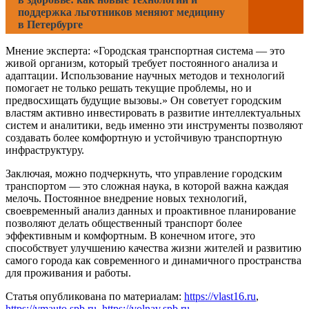
поддержка льготников меняют медицину
в Петербурге
Мнение эксперта: «Городская транспортная система — это
живой организм, который требует постоянного анализа и
адаптации. Использование научных методов и технологий
помогает не только решать текущие проблемы, но и
предвосхищать будущие вызовы.» Он советует городским
властям активно инвестировать в развитие интеллектуальных
систем и аналитики, ведь именно эти инструменты позволяют
создавать более комфортную и устойчивую транспортную
инфраструктуру.
Заключая, можно подчеркнуть, что управление городским
транспортом — это сложная наука, в которой важна каждая
мелочь. Постоянное внедрение новых технологий,
своевременный анализ данных и проактивное планирование
позволяют делать общественный транспорт более
эффективным и комфортным. В конечном итоге, это
способствует улучшению качества жизни жителей и развитию
самого города как современного и динамичного пространства
для проживания и работы.
Статья опубликована по материалам:
https://vlast16.ru
,
https://vmauto.spb.ru
,
https://volnav.spb.ru