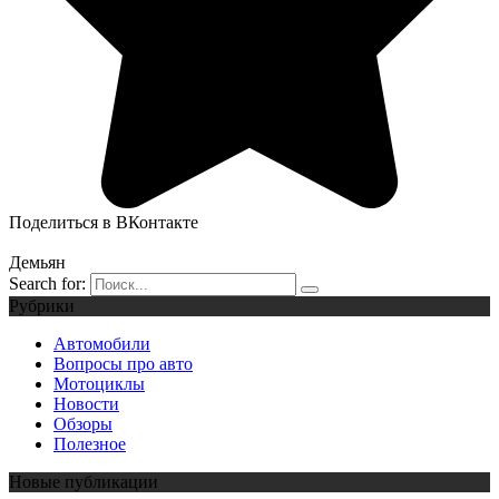
Поделиться в ВКонтакте
Демьян
Search for:
Рубрики
Автомобили
Вопросы про авто
Мотоциклы
Новости
Обзоры
Полезное
Новые публикации