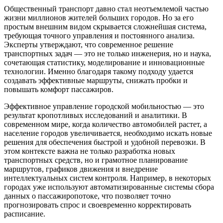
Общественный транспорт давно стал неотъемлемой частью
жизни миллионов жителей больших городов. Но за его
простым внешним видом скрывается сложнейшая система,
требующая точного управления и постоянного анализа.
Эксперты утверждают, что современное решение
транспортных задач — это не только инженерия, но и наука,
сочетающая статистику, моделирование и инновационные
технологии. Именно благодаря такому подходу удается
создавать эффективные маршруты, снижать пробки и
повышать комфорт пассажиров.
Эффективное управление городской мобильностью — это
результат кропотливых исследований и аналитики. В
современном мире, когда количество автомобилей растет, а
население городов увеличивается, необходимо искать новые
решения для обеспечения быстрой и удобной перевозки. В
этом контексте важна не только разработка новых
транспортных средств, но и грамотное планирование
маршрутов, графиков движения и внедрение
интеллектуальных систем контроля. Например, в некоторых
городах уже используют автоматизированные системы сбора
данных о пассажиропотоке, что позволяет точно
прогнозировать спрос и своевременно корректировать
расписание.