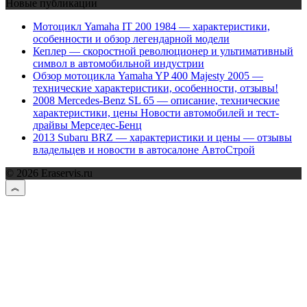
Новые публикации
Мотоцикл Yamaha IT 200 1984 — характеристики,
особенности и обзор легендарной модели
Кеплер — скоростной революционер и ультимативный
символ в автомобильной индустрии
Обзор мотоцикла Yamaha YP 400 Majesty 2005 —
технические характеристики, особенности, отзывы!
2008 Mercedes-Benz SL 65 — описание, технические
характеристики, цены Новости автомобилей и тест-
драйвы Мерседес-Бенц
2013 Subaru BRZ — характеристики и цены — отзывы
владельцев и новости в автосалоне АвтоСтрой
© 2026 Eraservis.ru