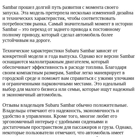
Sambar прошел долгий путь развития с момента своего
запуска. Эта модель претерпела несколько изменений дизайна
и технических характеристик, чтобы соответствовать
потребностям рынка. Самый значительный момент в истории
Sambar – это переход от заднего привода к постоянному
полному приводу, который сделал автомобиль более
устойчивым на дороге.
Технические характеристики Subaru Sambar зависят от
конкретной модели и года выпуска. Однако все версии Sambar
оснащаются малолитражным двигателем, который
обеспечивает эффективность в расходе топлива. Благодаря
своим компактным размерам, Sambar легко маневрирует в
городской среде и поможет вам справиться с узкими улочками
и ограниченными парковочными местами. Это идеальный
выбор для малого бизнеса или семьи, которые ищут надежный
и экономичный автомобиль.
Отзывы владельцев Subaru Sambar обычно положительные.
Владельцы отмечают его надежность, экономичность и
удобство в управлении. Кроме того, многие любят его
эргономичный интерьер с удобными сиденьями и
достаточным пространством для пассажиров и груза. Однако,
некоторые пользователи отмечают, что автомобиль имеет