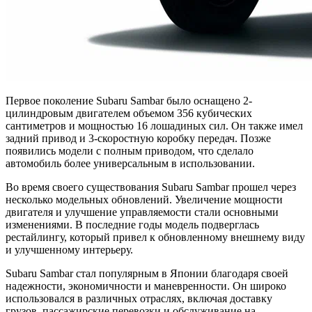
Первое поколение Subaru Sambar было оснащено 2-
цилиндровым двигателем объемом 356 кубических
сантиметров и мощностью 16 лошадиных сил. Он также имел
задний привод и 3-скоростную коробку передач. Позже
появились модели с полным приводом, что сделало
автомобиль более универсальным в использовании.
Во время своего существования Subaru Sambar прошел через
несколько модельных обновлений. Увеличение мощности
двигателя и улучшение управляемости стали основными
изменениями. В последние годы модель подверглась
рестайлингу, который привел к обновленному внешнему виду
и улучшенному интерьеру.
Subaru Sambar стал популярным в Японии благодаря своей
надежности, экономичности и маневренности. Он широко
использовался в различных отраслях, включая доставку
грузов, пассажирские перевозки и обслуживание на