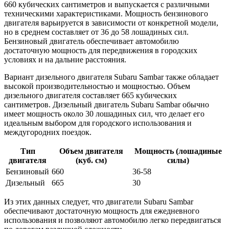
660 кубических сантиметров и выпускается с различными
техническими характеристиками. Мощность бензинового
двигателя варьируется в зависимости от конкретной модели,
но в среднем составляет от 36 до 58 лошадиных сил.
Бензиновый двигатель обеспечивает автомобилю
достаточную мощность для передвижения в городских
условиях и на дальние расстояния.
Вариант дизельного двигателя Subaru Sambar также обладает
высокой производительностью и мощностью. Объем
дизельного двигателя составляет 665 кубических
сантиметров. Дизельный двигатель Subaru Sambar обычно
имеет мощность около 30 лошадиных сил, что делает его
идеальным выбором для городского использования и
междугородних поездок.
Тип
Объем двигателя
Мощность (лошадиные
двигателя
(куб. см)
силы)
Бензиновый
660
36-58
Дизельный
665
30
Из этих данных следует, что двигатели Subaru Sambar
обеспечивают достаточную мощность для ежедневного
использования и позволяют автомобилю легко передвигаться