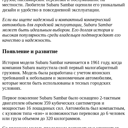
местности. Любители Subaru Sambar оценили его уникальный
дизайн и удобство в повседневной эксплуатации.
Если вы ищете надежный и компактный коммерческий
автомобиль для городской эксплуатации, Subaru Sambar
может быть идеальным выбором. Его долгая история и
высокая популярность среди владельцев подтверждают его
качество и надежность.
Появление и развитие
История модели Subaru Sambar начинается в 1961 году, когда
компания Subaru выпустила свой первый малогабаритный
грузовик. Модель была разработана с учетом японских
требований к небольшим и экономичным автомобилям,
которые могли быть использованы в тесных городских
условиях.
Первое поколение Subaru Sambar было оснащено 2-тактным
двигателем объемом 359 кубических сантиметров и
мощностью 16 лошадиных сил. Автомобиль был компактным,
с кузовом типа «вэн» и возможностью перевозки до 6 человек
или груза объемом до 320 килограммов.