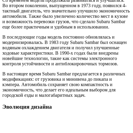
Со временем модель продолжала развиваться и улучшаться.
Во втором поколении, выпущенном в 1973 году, появился 4-
тактный двигатель, что значительно улучшило экономичность
автомобиля. Также было увеличено количество мест в кузове
и возможность перевозки грузов, что сделало Subaru Sambar
еще более практичным и удобным в использовании.
В последующие годы модель постоянно обновлялась и
модернизировалась. В 1983 году Subaru Sambar был оснащен
водяным охлаждением двигателя и получил улучшенные
ходовые характеристики. В 1990-х годах были внедрены
новейшие технологии, такие как системы электронного
контроля устойчивости и антиблокировочных тормозов.
В настоящее время Subaru Sambar предлагается в различных
модификациях: от грузовика и минивена до пикапа и
кэмпера. Автомобиль сохраняет свою компактность и
экономичность, что делает его идеальным выбором для
городской езды и малогабаритных задач.
Эволюция дизайна