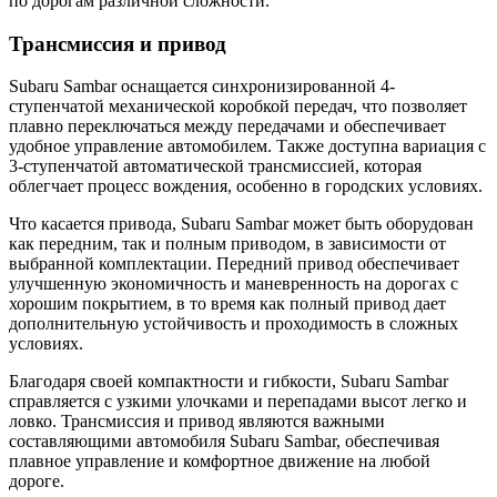
по дорогам различной сложности.
Трансмиссия и привод
Subaru Sambar оснащается синхронизированной 4-
ступенчатой механической коробкой передач, что позволяет
плавно переключаться между передачами и обеспечивает
удобное управление автомобилем. Также доступна вариация с
3-ступенчатой автоматической трансмиссией, которая
облегчает процесс вождения, особенно в городских условиях.
Что касается привода, Subaru Sambar может быть оборудован
как передним, так и полным приводом, в зависимости от
выбранной комплектации. Передний привод обеспечивает
улучшенную экономичность и маневренность на дорогах с
хорошим покрытием, в то время как полный привод дает
дополнительную устойчивость и проходимость в сложных
условиях.
Благодаря своей компактности и гибкости, Subaru Sambar
справляется с узкими улочками и перепадами высот легко и
ловко. Трансмиссия и привод являются важными
составляющими автомобиля Subaru Sambar, обеспечивая
плавное управление и комфортное движение на любой
дороге.