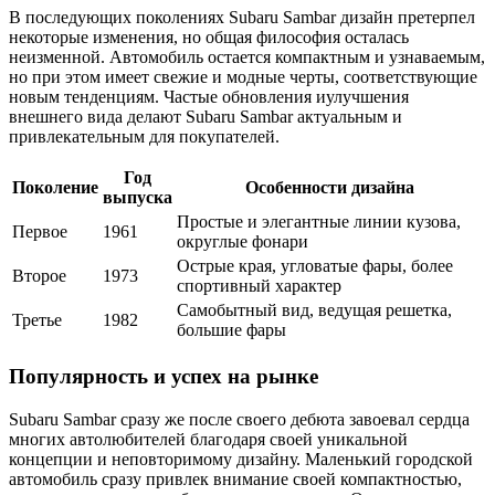
В последующих поколениях Subaru Sambar дизайн претерпел
некоторые изменения, но общая философия осталась
неизменной. Автомобиль остается компактным и узнаваемым,
но при этом имеет свежие и модные черты, соответствующие
новым тенденциям. Частые обновления иулучшения
внешнего вида делают Subaru Sambar актуальным и
привлекательным для покупателей.
Год
Поколение
Особенности дизайна
выпуска
Простые и элегантные линии кузова,
Первое
1961
округлые фонари
Острые края, угловатые фары, более
Второе
1973
спортивный характер
Самобытный вид, ведущая решетка,
Третье
1982
большие фары
Популярность и успех на рынке
Subaru Sambar сразу же после своего дебюта завоевал сердца
многих автолюбителей благодаря своей уникальной
концепции и неповторимому дизайну. Маленький городской
автомобиль сразу привлек внимание своей компактностью,