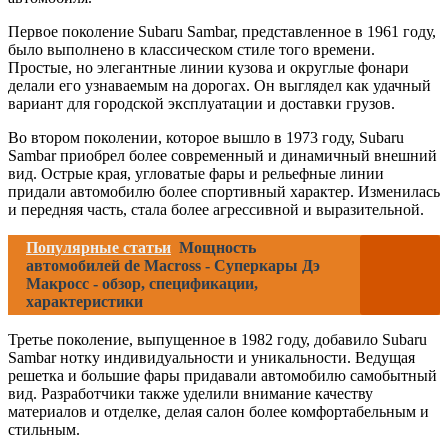
Первое поколение Subaru Sambar, представленное в 1961 году,
было выполнено в классическом стиле того времени.
Простые, но элегантные линии кузова и округлые фонари
делали его узнаваемым на дорогах. Он выглядел как удачный
вариант для городской эксплуатации и доставки грузов.
Во втором поколении, которое вышло в 1973 году, Subaru
Sambar приобрел более современный и динамичный внешний
вид. Острые края, угловатые фары и рельефные линии
придали автомобилю более спортивный характер. Изменилась
и передняя часть, стала более агрессивной и выразительной.
Популярные статьи
Мощность
автомобилей de Macross - Суперкары Дэ
Макросс - обзор, спецификации,
характеристики
Третье поколение, выпущенное в 1982 году, добавило Subaru
Sambar нотку индивидуальности и уникальности. Ведущая
решетка и большие фары придавали автомобилю самобытный
вид. Разработчики также уделили внимание качеству
материалов и отделке, делая салон более комфортабельным и
стильным.