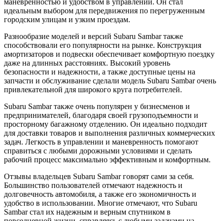
маневренностью и удобством в управлении. Он стал
идеальным выбором для передвижения по перегруженным
городским улицам и узким проездам.
Разнообразие моделей и версий Subaru Sambar также
способствовали его популярности на рынке. Конструкция
амортизаторов и подвески обеспечивает комфортную поездку
даже на длинных расстояниях. Высокий уровень
безопасности и надежности, а также доступные цены на
запчасти и обслуживание сделали модель Subaru Sambar очень
привлекательной для широкого круга потребителей.
Subaru Sambar также очень популярен у бизнесменов и
предпринимателей, благодаря своей грузоподъемности и
просторному багажному отделению. Он идеально подходит
для доставки товаров и выполнения различных коммерческих
задач. Легкость в управлении и маневренность помогают
справиться с любыми дорожными условиями и сделать
рабочий процесс максимально эффективным и комфортным.
Отзывы владельцев Subaru Sambar говорят сами за себя.
Большинство пользователей отмечают надежность и
долговечность автомобиля, а также его экономичность и
удобство в использовании. Многие отмечают, что Subaru
Sambar стал их надежным и верным спутником в
повседневной жизни, справляясь с любыми задачами на