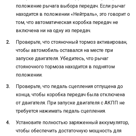
положение рычага выбора передач. Если рычаг
находится в положении «Нейтраль», это говорит о
том, что автоматическая коробка передач не
включена ни на одну из передач.
Проверьте, что стояночный тормоз активирован,
чтобы автомобиль оставался на месте при
запуске двигателя. Убедитесь, что рычаг
стояночного тормоза находится в поднятом
положении.
Проверьте, что педаль сцепления отпущена до
конца, чтобы коробка передач была отключена
от двигателя. При запуске двигателя с АКПП не
требуется нажимать педаль сцепления.
Установите полностью заряженный аккумулятор,
чтобы обеспечить достаточную мощность для