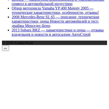
символ в автомобильной индустрии
Обзор мотоцикла Yamaha YP 400 Majesty 2005 —
технические характеристики, особенности, отзывы!
2008 Mercedes-Benz SL 65 — описание, технические
характеристики, цены Новости автомобилей и тест-
драйвы Мерседес-Бенц
2013 Subaru BRZ — характеристики и цены — отзывы
владельцев и новости в автосалоне АвтоСтрой
© 2026 Eraservis.ru