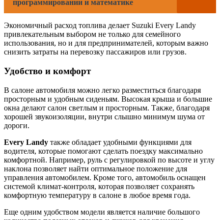
программировании и математике
Экономичный расход топлива делает Suzuki Every Landy
привлекательным выбором не только для семейного
использования, но и для предпринимателей, которым важно
снизить затраты на перевозку пассажиров или грузов.
Удобство и комфорт
В салоне автомобиля можно легко разместиться благодаря
просторным и удобным сиденьям. Высокая крыша и большие
окна делают салон светлым и просторным. Также, благодаря
хорошей звукоизоляции, внутри слышно минимум шума от
дороги.
Every Landy
также обладает удобными функциями для
водителя, которые помогают сделать поездку максимально
комфортной. Например, руль с регулировкой по высоте и углу
наклона позволяет найти оптимальное положение для
управления автомобилем. Кроме того, автомобиль оснащен
системой климат-контроля, которая позволяет сохранять
комфортную температуру в салоне в любое время года.
Еще одним удобством модели является наличие большого