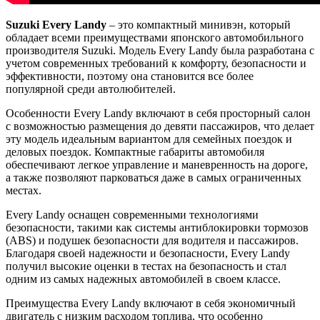
Suzuki Every Landy
– это компактный минивэн, который
обладает всеми преимуществами японского автомобильного
производителя Suzuki. Модель Every Landy была разработана с
учетом современных требований к комфорту, безопасности и
эффективности, поэтому она становится все более
популярной среди автолюбителей.
Особенности Every Landy включают в себя просторный салон
с возможностью размещения до девяти пассажиров, что делает
эту модель идеальным вариантом для семейных поездок и
деловых поездок. Компактные габариты автомобиля
обеспечивают легкое управление и маневренность на дороге,
а также позволяют парковаться даже в самых ограниченных
местах.
Every Landy оснащен современными технологиями
безопасности, такими как системы антиблокировки тормозов
(ABS) и подушек безопасности для водителя и пассажиров.
Благодаря своей надежности и безопасности, Every Landy
получил высокие оценки в тестах на безопасность и стал
одним из самых надежных автомобилей в своем классе.
Преимущества Every Landy включают в себя экономичный
двигатель с низким расходом топлива, что особенно