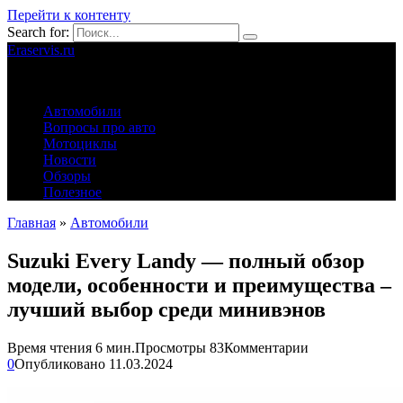
Перейти к контенту
Search for:
Eraservis.ru
Автомобильные истории
Автомобили
Вопросы про авто
Мотоциклы
Новости
Обзоры
Полезное
Главная
»
Автомобили
Suzuki Every Landy — полный обзор
модели, особенности и преимущества –
лучший выбор среди минивэнов
Время чтения
6 мин.
Просмотры
83
Комментарии
0
Опубликовано
11.03.2024