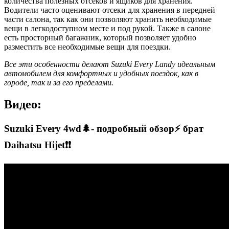
количества полезных отсеков и ящиков для хранения.
Водители часто оценивают отсеки для хранения в передней
части салона, так как они позволяют хранить необходимые
вещи в легкодоступном месте и под рукой. Также в салоне
есть просторный багажник, который позволяет удобно
разместить все необходимые вещи для поездки.
Все эти особенности делают Suzuki Every Landy идеальным
автомобилем для комфортных и удобных поездок, как в
городе, так и за его пределами.
Видео:
Suzuki Every 4wd🌲- подробный обзор⚡ брат
Daihatsu Hijet❗❗