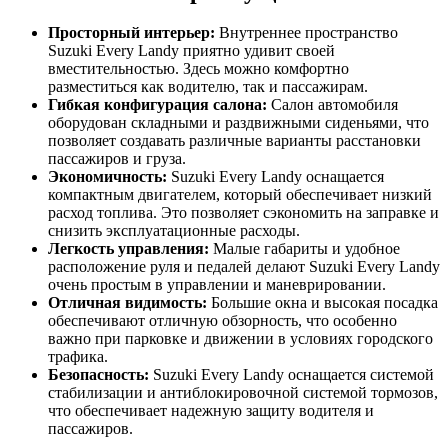
Просторный интерьер:
Внутреннее пространство
Suzuki Every Landy приятно удивит своей
вместительностью. Здесь можно комфортно
разместиться как водителю, так и пассажирам.
Гибкая конфигурация салона:
Салон автомобиля
оборудован складными и раздвижными сиденьями, что
позволяет создавать различные варианты расстановки
пассажиров и груза.
Экономичность:
Suzuki Every Landy оснащается
компактным двигателем, который обеспечивает низкий
расход топлива. Это позволяет сэкономить на заправке и
снизить эксплуатационные расходы.
Легкость управления:
Малые габариты и удобное
расположение руля и педалей делают Suzuki Every Landy
очень простым в управлении и маневрировании.
Отличная видимость:
Большие окна и высокая посадка
обеспечивают отличную обзорность, что особенно
важно при парковке и движении в условиях городского
трафика.
Безопасность:
Suzuki Every Landy оснащается системой
стабилизации и антиблокировочной системой тормозов,
что обеспечивает надежную защиту водителя и
пассажиров.