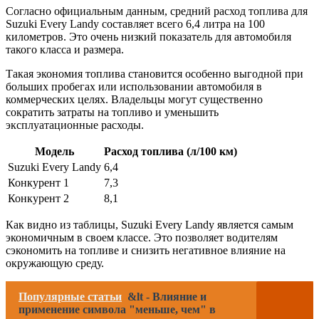
Согласно официальным данным, средний расход топлива для
Suzuki Every Landy составляет всего 6,4 литра на 100
километров. Это очень низкий показатель для автомобиля
такого класса и размера.
Такая экономия топлива становится особенно выгодной при
больших пробегах или использовании автомобиля в
коммерческих целях. Владельцы могут существенно
сократить затраты на топливо и уменьшить
эксплуатационные расходы.
Модель
Расход топлива (л/100 км)
Suzuki Every Landy
6,4
Конкурент 1
7,3
Конкурент 2
8,1
Как видно из таблицы, Suzuki Every Landy является самым
экономичным в своем классе. Это позволяет водителям
сэкономить на топливе и снизить негативное влияние на
окружающую среду.
Популярные статьи
&lt - Влияние и
применение символа "меньше, чем" в