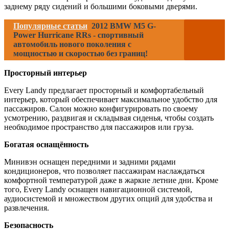
заднему ряду сидений и большими боковыми дверями.
Популярные статьи
2012 BMW M5 G-
Power Hurricane RRs - спортивный
автомобиль нового поколения с
мощностью и скоростью без границ!
Просторный интерьер
Every Landy предлагает просторный и комфортабельный
интерьер, который обеспечивает максимальное удобство для
пассажиров. Салон можно конфигурировать по своему
усмотрению, раздвигая и складывая сиденья, чтобы создать
необходимое пространство для пассажиров или груза.
Богатая оснащённость
Минивэн оснащен передними и задними рядами
кондиционеров, что позволяет пассажирам наслаждаться
комфортной температурой даже в жаркие летние дни. Кроме
того, Every Landy оснащен навигационной системой,
аудиосистемой и множеством других опций для удобства и
развлечения.
Безопасность