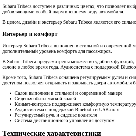
Subaru Tribeca доступен в различных цветах, что позволяет 
добавляющими особый шарм внешнему виду автомобиля.
В целом, дизайн и экстерьер Subaru Tribeca являются его сил
Интерьер и комфорт
Интерьер Subaru Tribeca выполнен в стильной и современной м
дополнительный уровень комфорта для пассажиров.
В Subaru Tribeca предусмотрены множество удобных функций,
салоне в любое время года. Аудиосистема с поддержкой Blueto
Кроме того, Subaru Tribeca оснащена регулируемым рулем и си
доступом позволяет открывать и закрывать двери автомобиля б
Салон выполнен в стильной и современной манере
Сиденья обиты мягкой кожей
Климат-контроль поддерживает комфортную температуру
Аудиосистема с поддержкой Bluetooth и USB-порт
Регулируемый руль и сиденье водителя
Система дистанционного управления доступом
Технические характеристики