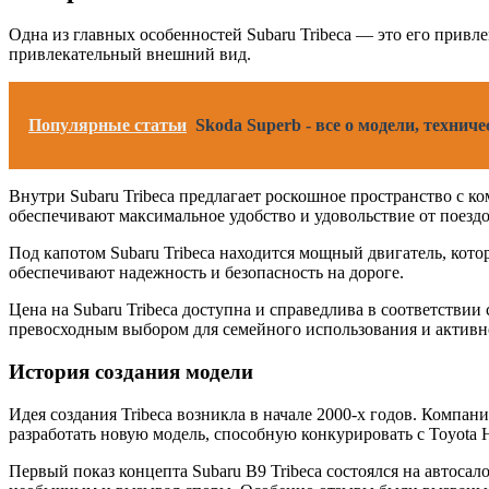
Одна из главных особенностей Subaru Tribeca — это его прив
привлекательный внешний вид.
Популярные статьи
Skoda Superb - все о модели, техни
Внутри Subaru Tribeca предлагает роскошное пространство с
обеспечивают максимальное удобство и удовольствие от поездо
Под капотом Subaru Tribeca находится мощный двигатель, кот
обеспечивают надежность и безопасность на дороге.
Цена на Subaru Tribeca доступна и справедлива в соответствии
превосходным выбором для семейного использования и активн
История создания модели
Идея создания Tribeca возникла в начале 2000-х годов. Компа
разработать новую модель, способную конкурировать с Toyota Hi
Первый показ концепта Subaru B9 Tribeca состоялся на автоса