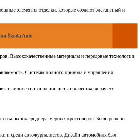
скошные элементы отделки, которые создают элегантный и
еля Škoda Auto
иров. Высококачественные материалы и передовые технологии
авляемость. Системы полного привода и управления
яет отличное соотношение цены и качества, делая его
ойти на рынок среднеразмерных кроссоверов. Было решено
лики и среди автожурналистов. Дизайн автомобиля был