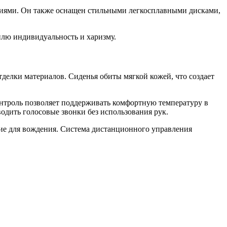
ениями. Он также оснащен стильными легкосплавными дисками,
билю индивидуальность и харизму.
делки материалов. Сиденья обиты мягкой кожей, что создает
онтроль позволяет поддерживать комфортную температуру в
одить голосовые звонки без использования рук.
ние для вождения. Система дистанционного управления