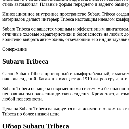
стиль автомобиля. Плавные формы переднего и заднего бампер
Инновационное внутреннее пространство Subaru Tribeca созда
материалов делают интерьер Tribeca настоящим идеалом комфо
Subaru Tribeca оснащается мощным и эффективным двигателем, 
отличные ходовые характеристики и безопасность на любых до
водителю выбрать автомобиль, отвечающий его индивидуальн
Содержание
Subaru Tribeca
Салон Subaru Tribeca просторный и комфортабельный, с мягки
наклона сидений. Багажник вмещает до 1910 литров груза, что
Subaru Tribeca оснащена современными системами безопасност
неправильном положении детского сиденья. Кроме того, автомо
любой поверхности.
Цена на Subaru Tribeca варьируется в зависимости от комплек
Tribeca по более низкой цене.
Обзор Subaru Tribeca