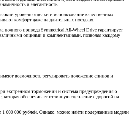
инамичность и элегантность.
ысокий уровень отделки и использование качественных
ивают комфорт даже на длительных поездках.
 полного привода Symmetrical All-Wheel Drive гарантирует
 различными опциями и комплектациями, позволяя каждому
в имеют возможность регулировать положение спинок и
 при экстренном торможении и система предупреждения о
e, которая обеспечивает отличную сцепление с дорогой на
от 1 600 000 рублей. Однако, можно найти подержанные модели