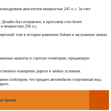
цилиндровым двигателем мощностью 245 л. с. За счет
 Дизайн был исправлен, и кроссовер стал более
 и мощностью 256 л.с.
тересный этап в истории компании Subaru и заслуженно заняла
ированные акценты и строгую геометрию, придающую
ественное освещение дороги в любых условиях.
адним спойлером, что придает автомобилю спортивный вид.
роге.
ом бренде