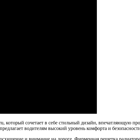
aru, который сочетает в себе стильный дизайн, впечатляющую п
 предлагает водителям высокий уровень комфорта и безопасности
восхищение и внимание на дороге. Фирменная решетка радиатор