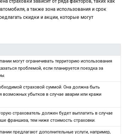
а страховки зависит от ряда факторов, таких как
автомобиля, а также зона использования и срок
редлагать скидки и акции, которые могут
пании могут ограничивать территорию использования
азаться проблемой, если планируется поездка за
ны.
обходимой страховой суммой. Она должна быть
я возможных убытков в случае аварии или кражи
торую страхователь должен будет выплатить в случае
ыше франшиза, тем ниже стоимость страховки.
пании предлагают дополнительные услуги, например,