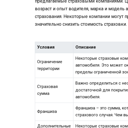
предлагаемые страховыми компаниями. Цен
возраст и опыт водителя, марка и модель 
страхования. Некоторые компании могут п
значительно снизить стоимость страховки.
Условия
Описание
Некоторые страховые ком
Ограничение
автомобиля. Это может ок
территории
пределы ограниченной зо
Важно определиться с не
Страховая
достаточной для покрыти
сумма
автомобиля.
Франшиза – это сумма, ко
Франшиза
страхового случая. Чем в
Дополнительные
Некоторые страховые ком