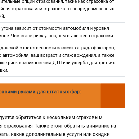
ительные опции страхования, такие как страховка от
йная страховка или страховка от непреднамеренных
ий.
 угона зависит от стоимости автомобиля и уровня
оне. Чем выше риск угона, тем выше цена страховки.
данской ответственности зависит от ряда факторов,
 автомобиля, ваш возраст и стаж вождения, а также
ыше риск возникновения ДТП или ущерба для третьих
вки.
своими руками для штатных фар:
дуется обратиться к нескольким страховым
 страхования. Также стоит обратить внимание на
ать, какие дополнительные услуги или скидки