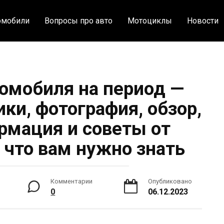
омобили
Вопросы про авто
Мотоциклы
Новости
томобиля на период —
ики, фотография, обзор,
рмация и советы от
, что вам нужно знать
Комментарии
Опубликовано
0
06.12.2023