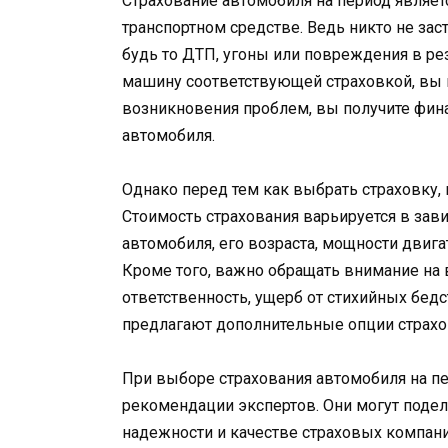
Страхование автомобиля на период являе
транспортном средстве. Ведь никто не зас
будь то ДТП, угоны или повреждения в ре
машину соответствующей страховкой, вы м
возникновения проблем, вы получите фи
автомобиля.
Однако перед тем как выбрать страховку, 
Стоимость страхования варьируется в зав
автомобиля, его возраста, мощности двигат
Кроме того, важно обращать внимание на 
ответственность, ущерб от стихийных бедс
предлагают дополнительные опции страхов
При выборе страхования автомобиля на п
рекомендации экспертов. Они могут поде
надежности и качестве страховых компан