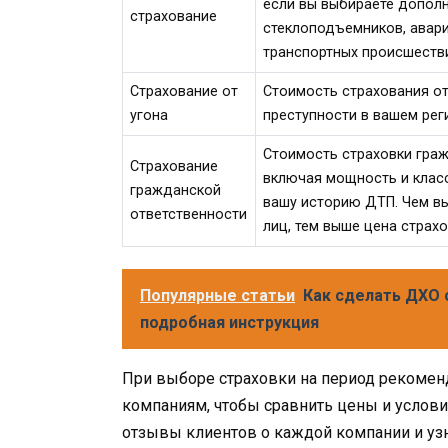
если вы выбираете дополн
страхование
стеклоподъемников, авари
транспортных происшеств
Страхование от
Стоимость страхования от
угона
преступности в вашем реги
Стоимость страховки граж
Страхование
включая мощность и класс
гражданской
вашу историю ДТП. Чем в
ответственности
лиц, тем выше цена страхо
Популярные статьи
Как сделать ДХО 
подробная инструкция
При выборе страховки на период рекомен
компаниям, чтобы сравнить цены и условия
отзывы клиентов о каждой компании и узн