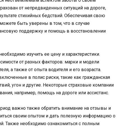
тся неотъемлемым аспектом заботы о своем
трахован от непредвиденных ситуаций на дороге,
зультате стихийных бедствий. Обеспечивая свою
ожете быть уверены в том, что в случае
нансовую поддержку и помощь в восстановлении
необходимо изучить ее цену и характеристики.
исимости от разных факторов: марки и модели
еля, а также от опыта водителя и его возраста.
включенные в полис риски, такие как гражданская
твий, угон и другие. Некоторые страховые компании
ания, например, помощь на дороге или ассистанс.
ериод важно также обратить внимание на отзывы и
литься своим опытом и дать полезную информацию о
ий. Также необходимо ознакомиться с полным