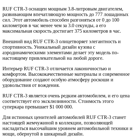
RUF CTR-3 оснащен мощным 3.8-литровым двигателем,
развивающим впечатляющую мощность до 777 лошадиных
сил. Этот автомобиль способен разгоняться от 0 до 100
километров в час менее чем за 3.0 секунды, а его
максимальная скорость достигает 375 километров в час.
Внешний вид RUF CTR-3 олицетворяет элегантность и
спортивность. Уникальный дизайн кузова с
аэродинамическими элементами делает эту модель по-
настоящему привлекательной на любой дороге.
Интерьер RUF CTR-3 отличается лаконичностью и
комфортом. Высококачественные материалы и современное
оборудование создают особую атмосферу роскоши и
удовольствия от вождения.
RUF CTR-3 является очень редким автомобилем, и его цена
соответствует его эксклюзивности. Стоимость этого
суперкара превышает $1 000 000.
Для истинных ценителей автомобилей RUF CTR-3 станет
настоящей жемчужиной в коллекции, позволяющей
насладиться высочайшим уровнем автомобильной техники и
мощи, обернутой в шикарный дизайн.