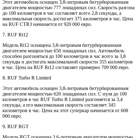
Этот автомобиль оснащен 3,8-литровым битурбированным
двигателем мощностью 777 лошадиных сил. Скорость разгона
до 100 километров в час составляет всего 2,8 секунды, а
максимальная скорость достигает 375 километров в час. Цена
на RUF CTR3 начинается от 920 000 евро.
7. RUF Rt12
Модель Rt12 оснащена 3,8-литровым битурбированным
двигателем мощностью 650 лошадиных сил. Автомобиль
способен разгоняться до 100 километров в час всего за 3,8
секунды и достигать максимальной скорости 355 километров
в час. Цена на RUF Rt12 составляет примерно 709 000 евро.
8. RUF Turbo R Limited
Этот автомобиль оснащен 3,8-литровым битурбированным
двигателем мощностью 620 лошадиных сил. С нуля до 100
километров в час RUF Turbo R Limited разгоняется за 3,4
секунды, а его максимальная скорость составляет 345
километров в час. Цена на этот суперкар начинается от 608
000 евро.
9. RUF RGT
Модель RGT оснащена 3,6-литровым двигателем мощностью