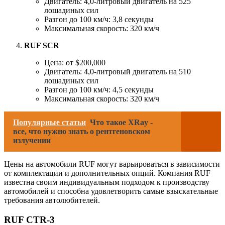
Двигатель: 4,0-литровый двигатель на 525
лошадиных сил
Разгон до 100 км/ч: 3,8 секунды
Максимальная скорость: 320 км/ч
RUF SCR
Цена: от $200,000
Двигатель: 4,0-литровый двигатель на 510
лошадиных сил
Разгон до 100 км/ч: 4,5 секунды
Максимальная скорость: 320 км/ч
Популярные статьи
Что такое XRay -
все, что нужно знать о рентгеновском
излучении
Цены на автомобили RUF могут варьироваться в зависимости
от комплектации и дополнительных опций. Компания RUF
известна своим индивидуальным подходом к производству
автомобилей и способна удовлетворить самые взыскательные
требования автолюбителей.
RUF CTR-3