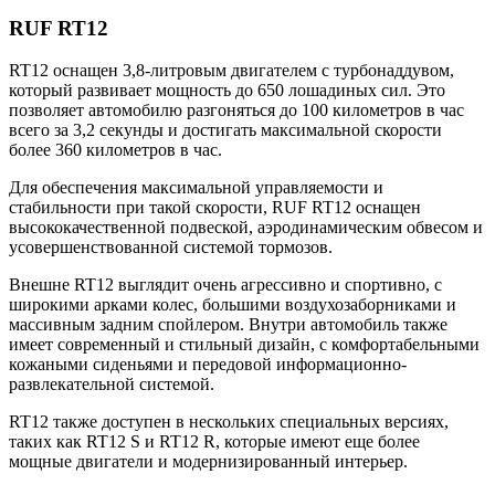
RUF RT12
RT12 оснащен 3,8-литровым двигателем с турбонаддувом,
который развивает мощность до 650 лошадиных сил. Это
позволяет автомобилю разгоняться до 100 километров в час
всего за 3,2 секунды и достигать максимальной скорости
более 360 километров в час.
Для обеспечения максимальной управляемости и
стабильности при такой скорости, RUF RT12 оснащен
высококачественной подвеской, аэродинамическим обвесом и
усовершенствованной системой тормозов.
Внешне RT12 выглядит очень агрессивно и спортивно, с
широкими арками колес, большими воздухозаборниками и
массивным задним спойлером. Внутри автомобиль также
имеет современный и стильный дизайн, с комфортабельными
кожаными сиденьями и передовой информационно-
развлекательной системой.
RT12 также доступен в нескольких специальных версиях,
таких как RT12 S и RT12 R, которые имеют еще более
мощные двигатели и модернизированный интерьер.