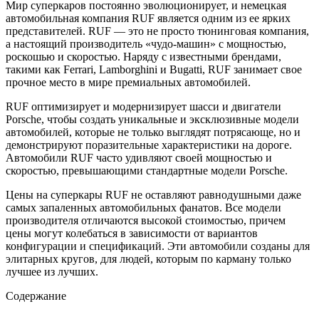
Мир суперкаров постоянно эволюционирует, и немецкая
автомобильная компания RUF является одним из ее ярких
представителей. RUF — это не просто тюнинговая компания,
а настоящий производитель «чудо-машин» с мощностью,
роскошью и скоростью. Наряду с известными брендами,
такими как Ferrari, Lamborghini и Bugatti, RUF занимает свое
прочное место в мире премиальных автомобилей.
RUF оптимизирует и модернизирует шасси и двигатели
Porsche, чтобы создать уникальные и эксклюзивные модели
автомобилей, которые не только выглядят потрясающе, но и
демонстрируют поразительные характеристики на дороге.
Автомобили RUF часто удивляют своей мощностью и
скоростью, превышающими стандартные модели Porsche.
Цены на суперкары RUF не оставляют равнодушными даже
самых запаленных автомобильных фанатов. Все модели
производителя отличаются высокой стоимостью, причем
цены могут колебаться в зависимости от вариантов
конфигурации и спецификаций. Эти автомобили созданы для
элитарных кругов, для людей, которым по карману только
лучшее из лучших.
Содержание