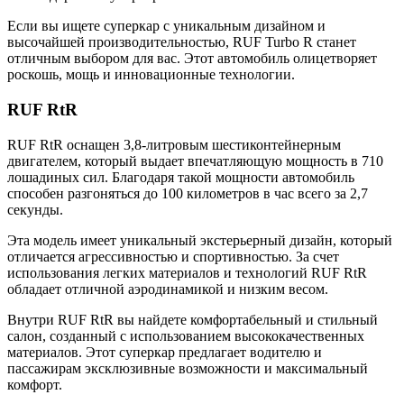
Если вы ищете суперкар с уникальным дизайном и
высочайшей производительностью, RUF Turbo R станет
отличным выбором для вас. Этот автомобиль олицетворяет
роскошь, мощь и инновационные технологии.
RUF RtR
RUF RtR оснащен 3,8-литровым шестиконтейнерным
двигателем, который выдает впечатляющую мощность в 710
лошадиных сил. Благодаря такой мощности автомобиль
способен разгоняться до 100 километров в час всего за 2,7
секунды.
Эта модель имеет уникальный экстерьерный дизайн, который
отличается агрессивностью и спортивностью. За счет
использования легких материалов и технологий RUF RtR
обладает отличной аэродинамикой и низким весом.
Внутри RUF RtR вы найдете комфортабельный и стильный
салон, созданный с использованием высококачественных
материалов. Этот суперкар предлагает водителю и
пассажирам эксклюзивные возможности и максимальный
комфорт.