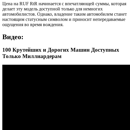
Цена на RUF RtR начинается с впечатляющей суммы, которая
делает эту модель доступной только для немногих
автомобилистов. Однако, владение таким автомобилем станет
настоящим статусным символом и приносит непередаваемые
ощущения во время вождения.
Видео:
100 Крутейших и Дорогих Машин Доступных
Только Миллиардерам