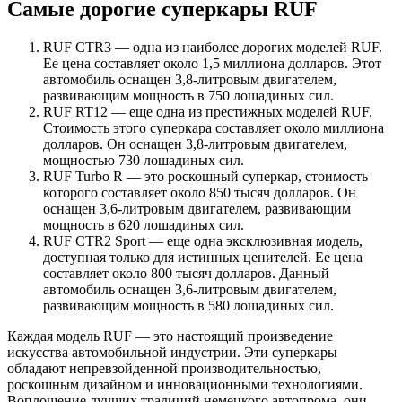
Самые дорогие суперкары RUF
RUF CTR3 — одна из наиболее дорогих моделей RUF.
Ее цена составляет около 1,5 миллиона долларов. Этот
автомобиль оснащен 3,8-литровым двигателем,
развивающим мощность в 750 лошадиных сил.
RUF RT12 — еще одна из престижных моделей RUF.
Стоимость этого суперкара составляет около миллиона
долларов. Он оснащен 3,8-литровым двигателем,
мощностью 730 лошадиных сил.
RUF Turbo R — это роскошный суперкар, стоимость
которого составляет около 850 тысяч долларов. Он
оснащен 3,6-литровым двигателем, развивающим
мощность в 620 лошадиных сил.
RUF CTR2 Sport — еще одна эксклюзивная модель,
доступная только для истинных ценителей. Ее цена
составляет около 800 тысяч долларов. Данный
автомобиль оснащен 3,6-литровым двигателем,
развивающим мощность в 580 лошадиных сил.
Каждая модель RUF — это настоящий произведение
искусства автомобильной индустрии. Эти суперкары
обладают непревзойденной производительностью,
роскошным дизайном и инновационными технологиями.
Воплощение лучших традиций немецкого автопрома, они