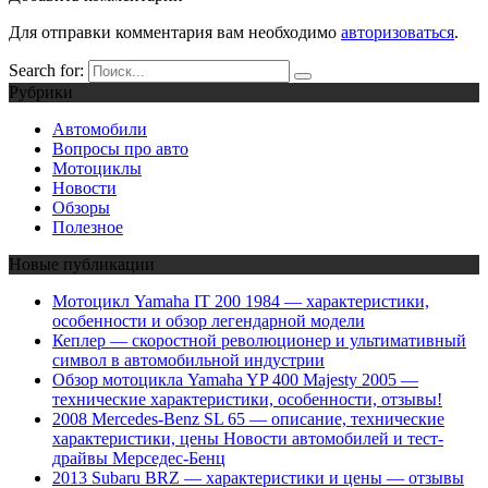
Для отправки комментария вам необходимо
авторизоваться
.
Search for:
Рубрики
Автомобили
Вопросы про авто
Мотоциклы
Новости
Обзоры
Полезное
Новые публикации
Мотоцикл Yamaha IT 200 1984 — характеристики,
особенности и обзор легендарной модели
Кеплер — скоростной революционер и ультимативный
символ в автомобильной индустрии
Обзор мотоцикла Yamaha YP 400 Majesty 2005 —
технические характеристики, особенности, отзывы!
2008 Mercedes-Benz SL 65 — описание, технические
характеристики, цены Новости автомобилей и тест-
драйвы Мерседес-Бенц
2013 Subaru BRZ — характеристики и цены — отзывы