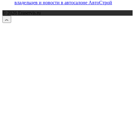
владельцев и новости в автосалоне АвтоСтрой
© 2026 Eraservis.ru