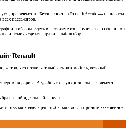
ую управляемость. Безопасность в Renault Scenic — на первом
 всех пассажиров.
графии и обзоры. Здесь вы сможете ознакомиться с различными
рвис и помочь сделать правильный выбор.
айт Renault
бюджетов, что позволяет выбрать автомобиль, который
ртнером на дороге. А удобные и функциональные элементы
ыбрать свой идеальный вариант.
ки и отзывы владельцев, чтобы вы смогли принять взвешенное