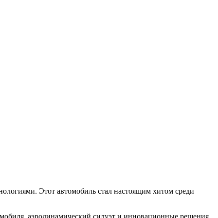
нологиями. Этот автомобиль стал настоящим хитом среди
томобиля, аэродинамический силуэт и инновационные решения