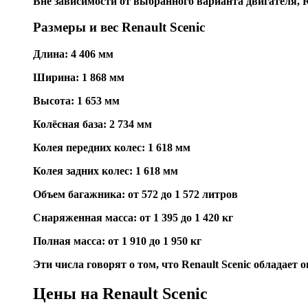
Вне зависимости от выбранного варианта двигателя, R
Размеры и вес Renault Scenic
Длина:
4 406 мм
Ширина:
1 868 мм
Высота:
1 653 мм
Колёсная база:
2 734 мм
Колея передних колес:
1 618 мм
Колея задних колес:
1 618 мм
Объем багажника:
от 572 до 1 572 литров
Снаряженная масса:
от 1 395 до 1 420 кг
Полная масса:
от 1 910 до 1 950 кг
Эти числа говорят о том, что Renault Scenic обладае
Цены на Renault Scenic