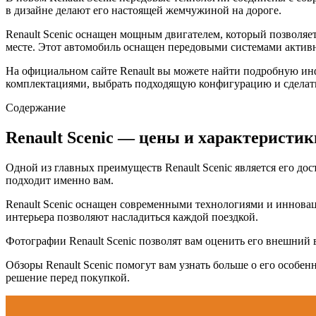
в дизайне делают его настоящей жемчужиной на дороге.
Renault Scenic оснащен мощным двигателем, который позволяет
месте. Этот автомобиль оснащен передовыми системами активн
На официальном сайте Renault вы можете найти подробную инф
комплектациями, выбрать подходящую конфигурацию и сделать 
Содержание
Renault Scenic — цены и характеристи
Одной из главных преимуществ Renault Scenic является его до
подходит именно вам.
Renault Scenic оснащен современными технологиями и иннова
интерьера позволяют насладиться каждой поездкой.
Фотографии Renault Scenic позволят вам оценить его внешний 
Обзоры Renault Scenic помогут вам узнать больше о его особе
решение перед покупкой.