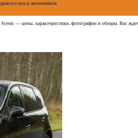
двигателем в автомобиле
lt Scenic — цены, характеристики, фотографии и обзоры. Вас жд