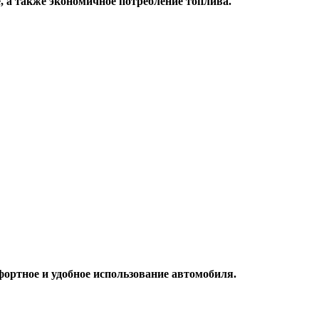
, а также экономичное потребление топлива.
фортное и удобное использование автомобиля.