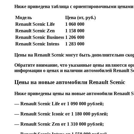
Ниже приведена таблица с ориентировочными ценами на
Модель
Цена (от, руб.)
Renault Scenic Life
1 060 000
Renault Scenic Zen
1 158 000
Renault Scenic Business
1 206 000
Renault Scenic Intens
1 283 000
Цены на Renault Scenic могут быть дополнительно ск
Обратите внимание, что указанные цены являются ори
информации о ценах и наличии автомобилей Renault Sc
Цены на новые автомобили Renault Scenic
Ниже приведены цены на новые автомобили Renault Sc
— Renault Scenic Life от 1 090 000 рублей;
— Renault Scenic Iconic от 1 180 000 рублей;
— Renault Scenic Zen от 1 310 000 рублей;