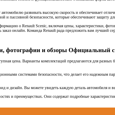
 автомобилю развивать высокую скорость и обеспечивает отличн
ой и пассивной безопасности, которые обеспечивают защиту для
ормацию о Renault Scenic, включая цены, характеристики, фото
заказ онлайн. Команда Renault рада предложить вам лучший се
ки, фотографии и обзоры Официальный с
ступная цена. Варианты комплектаций предлагаются для разных 
ционными системами безопасности, что делает его надежным па
вид и дизайн. Вы можете увидеть каждую деталь автомобиля и в
нностях и преимуществах. Они содержат подробные характеристи