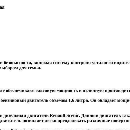
ая
и безопасности, включая систему контроля усталости водите
 выбором для семьи.
орые обеспечивают высокую мощность и отличную производит
о бензиновый двигатель объемом 1,6 литра. Он обладает мощн
дизельный двигатель Renault Scenic. Данный двигатель такж
 двигатель позволяет легко преодолевать различные поверхн