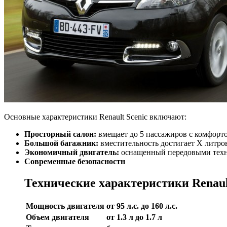
Основные характеристики Renault Scenic включают:
Просторный салон:
вмещает до 5 пассажиров с комфорто
Большой багажник:
вместительность достигает X литров
Экономичный двигатель:
оснащенный передовыми техно
Современные безопасностн
Технические характеристики Renaul
Мощность двигателя
от 95 л.с. до 160 л.с.
Объем двигателя
от 1.3 л до 1.7 л