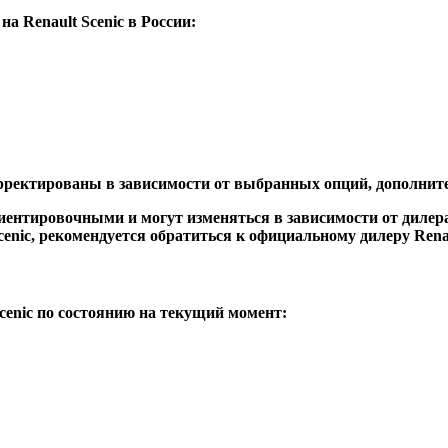
 Renault Scenic в России:
орректированы в зависимости от выбранных опций, дополнит
ентировочными и могут изменяться в зависимости от дилера
enic, рекомендуется обратиться к официальному дилеру Rena
enic по состоянию на текущий момент: