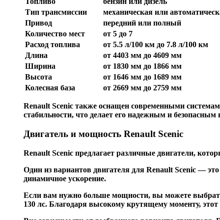
Топливо
бензин или дизель
Тип трансмиссии
механическая или автоматическ
Привод
передний или полный
Количество мест
от 5 до 7
Расход топлива
от 5.5 л/100 км до 7.8 л/100 км
Длина
от 4403 мм до 4609 мм
Ширина
от 1830 мм до 1866 мм
Высота
от 1646 мм до 1689 мм
Колесная база
от 2669 мм до 2759 мм
Renault Scenic также оснащен современными системам
стабильности, что делает его надежным и безопасным
Двигатель и мощность Renault Scenic
Renault Scenic предлагает различные двигатели, кот
Один из вариантов двигателя для Renault Scenic — эт
динамичное ускорение.
Если вам нужно больше мощности, вы можете выбрать 
130 лс. Благодаря высокому крутящему моменту, этот