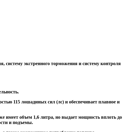
ля, систему экстренного торможения и систему контроля
ельность.
остью 115 лошадиных сил (лс) и обеспечивает плавное и
е имеет объем 1,6 литра, но выдает мощность вплоть до
ости и подъемы.