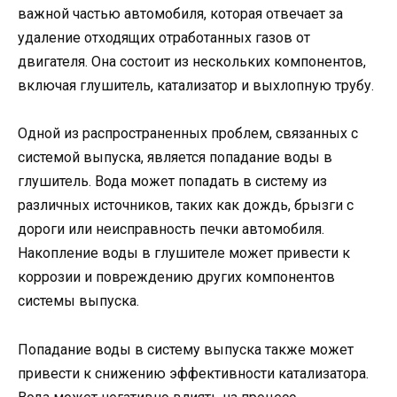
важной частью автомобиля, которая отвечает за
удаление отходящих отработанных газов от
двигателя. Она состоит из нескольких компонентов,
включая глушитель, катализатор и выхлопную трубу.
Одной из распространенных проблем, связанных с
системой выпуска, является попадание воды в
глушитель. Вода может попадать в систему из
различных источников, таких как дождь, брызги с
дороги или неисправность печки автомобиля.
Накопление воды в глушителе может привести к
коррозии и повреждению других компонентов
системы выпуска.
Попадание воды в систему выпуска также может
привести к снижению эффективности катализатора.