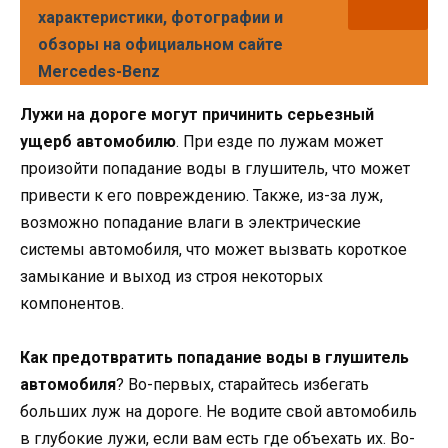
характеристики, фотографии и
обзоры на официальном сайте
Mercedes-Benz
Лужи на дороге могут причинить серьезный
ущерб автомобилю
. При езде по лужам может
произойти попадание воды в глушитель, что может
привести к его повреждению. Также, из-за луж,
возможно попадание влаги в электрические
системы автомобиля, что может вызвать короткое
замыкание и выход из строя некоторых
компонентов.
Как предотвратить попадание воды в глушитель
автомобиля
? Во-первых, старайтесь избегать
больших луж на дороге. Не водите свой автомобиль
в глубокие лужи, если вам есть где объехать их. Во-