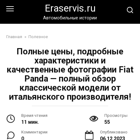
Перейти
Eraservis.ru
к
контенту
Автомобильные истории
Главная
»
Полезное
Полные цены, подробные
характеристики и
качественные фотографии Fiat
Panda — полный обзор
классической модели от
итальянского производителя!
Время чтения
Просмотры
11 мин.
55
Комментарии
Опубликовано
0
06.12.2023