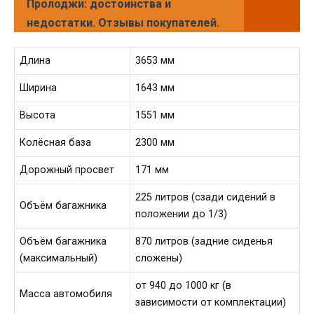
Пролоджи: достоинства и
недостатки. Отзывы покупателей.
Длина
3653 мм
Ширина
1643 мм
Высота
1551 мм
Колёсная база
2300 мм
Дорожный просвет
171 мм
225 литров (сзади сидений в
Объём багажника
положении до 1/3)
Объём багажника
870 литров (задние сиденья
(максимальный)
сложены)
от 940 до 1000 кг (в
Масса автомобиля
зависимости от комплектации)