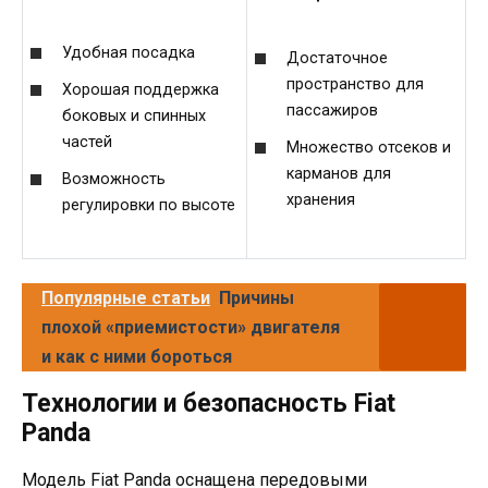
Удобная посадка
Достаточное
пространство для
Хорошая поддержка
пассажиров
боковых и спинных
частей
Множество отсеков и
карманов для
Возможность
хранения
регулировки по высоте
Популярные статьи
Причины
плохой «приемистости» двигателя
и как с ними бороться
Технологии и безопасность Fiat
Panda
Модель Fiat Panda оснащена передовыми