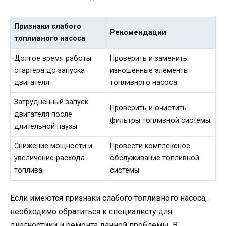
Признаки слабого
Рекомендации
топливного насоса
Долгое время работы
Проверить и заменить
стартера до запуска
изношенные элементы
двигателя
топливного насоса
Затрудненный запуск
Проверить и очистить
двигателя после
фильтры топливной системы
длительной паузы
Снижение мощности и
Провести комплексное
увеличение расхода
обслуживание топливной
топлива
системы
Если имеются признаки слабого топливного насоса,
необходимо обратиться к специалисту для
диагностики и ремонта данной проблемы. В