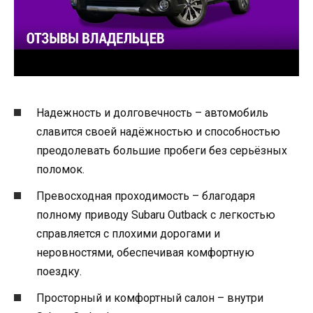
Надежность и долговечность – автомобиль
славится своей надёжностью и способностью
преодолевать большие пробеги без серьёзных
поломок.
Превосходная проходимость – благодаря
полному приводу Subaru Outback с легкостью
справляется с плохими дорогами и
неровностями, обеспечивая комфортную
поездку.
Просторный и комфортный салон – внутри