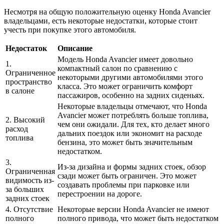
Несмотря на общую положительную оценку Honda Avancier
владельцами, есть некоторые недостатки, которые стоит
учесть при покупке этого автомобиля.
Недостаток
Описание
Модель Honda Avancier имеет довольно
1.
компактный салон по сравнению с
Ограниченное
некоторыми другими автомобилями этого
пространство
класса. Это может ограничить комфорт
в салоне
пассажиров, особенно на задних сиденьях.
Некоторые владельцы отмечают, что Honda
Avancier может потреблять больше топлива,
2. Высокий
чем они ожидали. Для тех, кто делает много
расход
дальних поездок или экономит на расходе
топлива
бензина, это может быть значительным
недостатком.
3.
Из-за дизайна и формы задних стоек, обзор
Ограниченная
сзади может быть ограничен. Это может
видимость из-
создавать проблемы при парковке или
за больших
перестроении на дороге.
задних стоек
4. Отсутствие
Некоторые версии Honda Avancier не имеют
полного
полного привода, что может быть недостатком