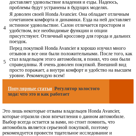
доставляет удовольствие владения и езды. Надеюсь,
проблемы будут устранены в будущих моделях.
Я доволен своей Honda Avancier. Она обладает отличным
сочетанием комфорта и динамики. Езда на ней доставляет
истинное удовольствие. Салон отличается простором и
4
удобством, все необходимые функции и опции
присутствуют. Отличный кроссовер для города и дальних
поездок.
Перед покупкой Honda Avancier я хорошо изучил много
отзывов и все они были положительными. После того, как
стал владельцем этого автомобиля, я понял, что они были
5
справедливы. Я очень доволен покупкой. Внешний вид
просто поражает, а внутри комфорт и удобство на высшем
уровне. Рекомендую всем!
Популярные статьи
Регулятор холостого
хода: что это и как работает
Это лишь некоторые отзывы владельцев Honda Avancier,
которые отразили свои впечатления о данном автомобиле.
Выбор всегда остается за вами, но стоит помнить, что
автомобиль является серьезной покупкой, поэтому
рекомендуется провести тщательное исследование и