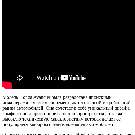
Модель Honda Avancier была разработана японскими
инженерами с учетом современных технологий и требований
рынка автомобилей. Она сочетает в себе уникальный дизайн,
комфортное и просторное салонное пространство, а также
высокую техническую характеристику, которая делает ее
популярным выбором среди владельцев автомобилей.
Одним из самых ярких достоинств Honda Avancier является ее