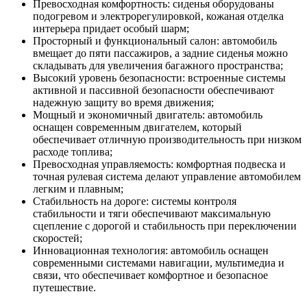
Превосходная комфортность: сиденья оборудованы
подогревом и электрорегулировкой, кожаная отделка
интерьера придает особый шарм;
Просторный и функциональный салон: автомобиль
вмещает до пяти пассажиров, а задние сиденья можно
складывать для увеличения багажного пространства;
Высокий уровень безопасности: встроенные системы
активной и пассивной безопасности обеспечивают
надежную защиту во время движения;
Мощный и экономичный двигатель: автомобиль
оснащен современным двигателем, который
обеспечивает отличную производительность при низком
расходе топлива;
Превосходная управляемость: комфортная подвеска и
точная рулевая система делают управление автомобилем
легким и плавным;
Стабильность на дороге: системы контроля
стабильности и тяги обеспечивают максимальную
сцепление с дорогой и стабильность при переключении
скоростей;
Инновационная технология: автомобиль оснащен
современными системами навигации, мультимедиа и
связи, что обеспечивает комфортное и безопасное
путешествие.