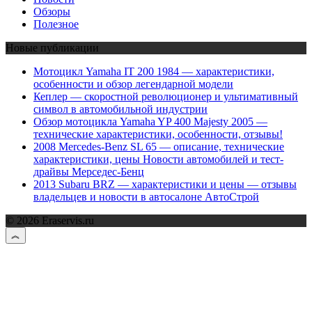
Обзоры
Полезное
Новые публикации
Мотоцикл Yamaha IT 200 1984 — характеристики,
особенности и обзор легендарной модели
Кеплер — скоростной революционер и ультимативный
символ в автомобильной индустрии
Обзор мотоцикла Yamaha YP 400 Majesty 2005 —
технические характеристики, особенности, отзывы!
2008 Mercedes-Benz SL 65 — описание, технические
характеристики, цены Новости автомобилей и тест-
драйвы Мерседес-Бенц
2013 Subaru BRZ — характеристики и цены — отзывы
владельцев и новости в автосалоне АвтоСтрой
© 2026 Eraservis.ru