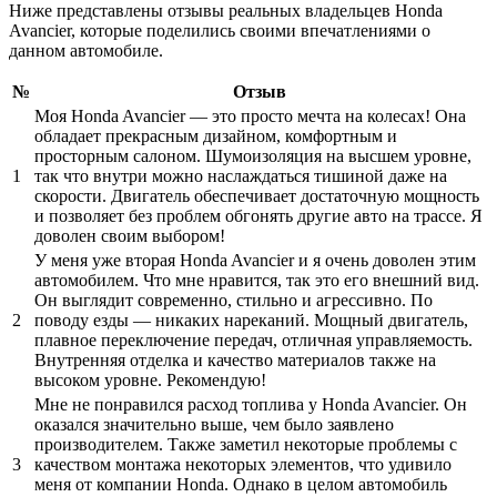
Ниже представлены отзывы реальных владельцев Honda
Avancier, которые поделились своими впечатлениями о
данном автомобиле.
№
Отзыв
Моя Honda Avancier — это просто мечта на колесах! Она
обладает прекрасным дизайном, комфортным и
просторным салоном. Шумоизоляция на высшем уровне,
1
так что внутри можно наслаждаться тишиной даже на
скорости. Двигатель обеспечивает достаточную мощность
и позволяет без проблем обгонять другие авто на трассе. Я
доволен своим выбором!
У меня уже вторая Honda Avancier и я очень доволен этим
автомобилем. Что мне нравится, так это его внешний вид.
Он выглядит современно, стильно и агрессивно. По
2
поводу езды — никаких нареканий. Мощный двигатель,
плавное переключение передач, отличная управляемость.
Внутренняя отделка и качество материалов также на
высоком уровне. Рекомендую!
Мне не понравился расход топлива у Honda Avancier. Он
оказался значительно выше, чем было заявлено
производителем. Также заметил некоторые проблемы с
3
качеством монтажа некоторых элементов, что удивило
меня от компании Honda. Однако в целом автомобиль