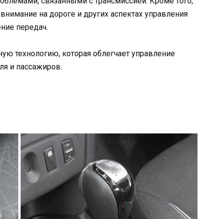
роблемами, связанными с трансмиссией. Кроме того,
внимание на дороге и других аспектах управления
ние передач.
ную технологию, которая облегчает управление
я и пассажиров.