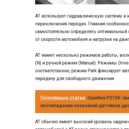
AT использует гидравлическую систему и
переключения передач. Главная особенност
самостоятельно определять оптимальный 
от скорости автомобиля и нагрузки на двиг
AT имеет несколько режимов работы, включа
(N) и ручной режим (Manual). Режимы Driv
соответственно, режим Park фиксирует авт
передачу для свободного движения.
Популярные статьи
Ошибка P2135: пр
несовпадения показаний датчиков др
AT обычно имеет высокий уровень надежно