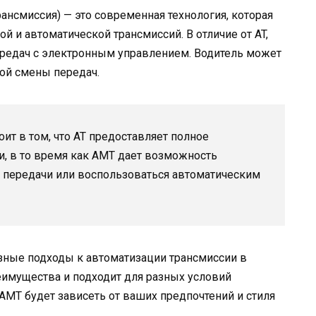
ансмиссия) — это современная технология, которая
й и автоматической трансмиссий. В отличие от AT,
редач с электронным управлением. Водитель может
ой смены передач.
ит в том, что AT предоставляет полное
, в то время как AMT дает возможность
 передачи или воспользоваться автоматическим
зные подходы к автоматизации трансмиссии в
еимущества и подходит для разных условий
AMT будет зависеть от ваших предпочтений и стиля