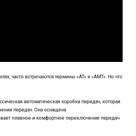
лях, часто встречаются термины «AT» и «AMT». Но что
ассическая автоматическая коробка передач, которая
чении передач. Она оснащена
вает плавное и комфортное переключение передач