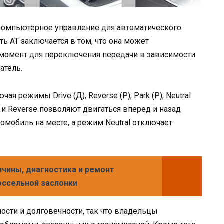
 компьютерное управление для автоматического
ь AT заключается в том, что она может
момент для переключения передачи в зависимости
атель.
я режимы Drive (Д), Reverse (Р), Park (Р), Neutral
e и Reverse позволяют двигаться вперед и назад
омобиль на месте, а режим Neutral отключает
ичины, диагностика и ремонт
оссельной заслонки
сти и долговечности, так что владельцы