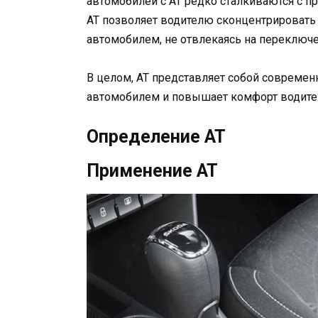
автомобилей с AT редко сталкиваются с п
AT позволяет водителю сконцентрировать 
автомобилем, не отвлекаясь на переключе
В целом, AT представляет собой современ
автомобилем и повышает комфорт водител
Определение AT
Применение AT