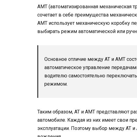
AMT (автоматизированная механическая тр
сочетает в себе преимущества механическо
AMT использует механическую коробку пе
выбирать режим автоматической или ручн
Основное отличие между AT и AMT состо
автоматическое управление передачами
водителю самостоятельно переключать
режимом.
Таким образом, AT и AMT представляют ра
автомобиле. Каждая из них имеет свои пр
эксплуатации. Поэтому выбор между AT и 
вождения.