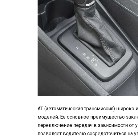
AT (автоматическая трансмиссия) широко 
моделей. Ее основное преимущество заклю
переключение передач в зависимости от у
позволяет водителю сосредоточиться на у