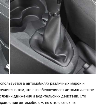
используется в автомобилях различных марок и
чается в том, что она обеспечивает автоматическое
словий движения и водительских действий. Это
правлении автомобилем, не отвлекаясь на