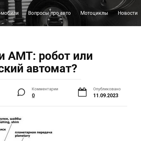
омобили
Вопросы про авто
Мотоциклы
Новости
и AMT: робот или
ский автомат?
Комментарии
Опубликовано
0
11.09.2023