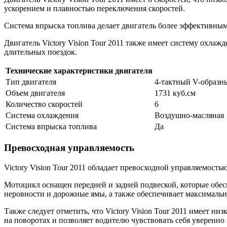
ускорением и плавностью переключения скоростей.
Система впрыска топлива делает двигатель более эффективным
Двигатель Victory Vision Tour 2011 также имеет систему охлаж
длительных поездок.
Технические характеристики двигателя
Тип двигателя
4-тактный V-образн
Объем двигателя
1731 куб.см
Количество скоростей
6
Система охлаждения
Воздушно-масляная
Система впрыска топлива
Да
Превосходная управляемость
Victory Vision Tour 2011 обладает превосходной управляемость
Мотоцикл оснащен передней и задней подвеской, которые обе
неровности и дорожные ямы, а также обеспечивает максимальн
Также следует отметить, что Victory Vision Tour 2011 имеет ни
на поворотах и позволяет водителю чувствовать себя уверенно 