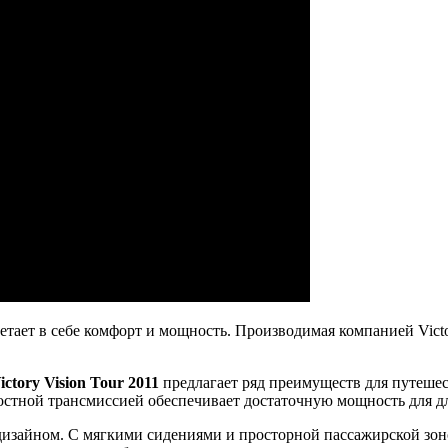
ает в себе комфорт и мощность. Производимая компанией Victory
ictory Vision Tour 2011
предлагает ряд преимуществ для путеше
остной трансмиссией обеспечивает достаточную мощность для 
изайном. С мягкими сидениями и просторной пассажирской зоно