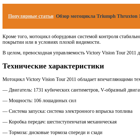
Популярные статьи
Обзор мотоцикла Triumph Thruxton 
Кроме того, мотоцикл оборудован системой контроля стабильн
покрытии или в условиях плохой видимости.
В целом, превосходная управляемость Victory Vision Tour 2011
Технические характеристики
Мотоцикл Victory Vision Tour 2011 обладает впечатляющими т
— Двигатель: 1731 кубических сантиметров, V-образный двиг
— Мощность: 106 лошадиных сил
— Система запуска: система электронного впрыска топлива
— Коробка передач: шестиступенчатая механическая
— Тормоза: дисковые тормоза спереди и сзади