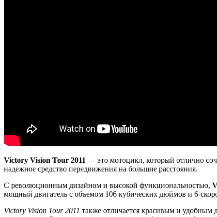
Victory Vision Tour 2011
— это мотоцикл, который отлично сочет
надежное средство передвижения на большие расстояния.
С революционным дизайном и высокой функциональностью,
V
мощный двигатель с объемом 106 кубических дюймов и 6-скор
Victory Vision Tour 2011
также отличается красивым и удобным д