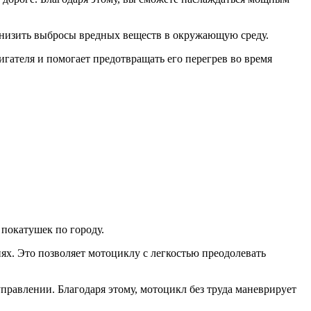
 снизить выбросы вредных веществ в окружающую среду.
игателя и помогает предотвращать его перегрев во время
 покатушек по городу.
х. Это позволяет мотоциклу с легкостью преодолевать
 управлении. Благодаря этому, мотоцикл без труда маневрирует