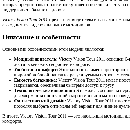
которая предотвращает блокировку колес и обеспечивает макс
поддерживать баланс на дороге.
Victory Vision Tour 2011
предлагает водителям и пассажирам ком
его одним из лидеров на рынке мотоциклов.
Описание и особенности
Основными особенностями этой модели являются:
Мощный двигатель:
Victory Vision Tour 2011 оснащен 
достичь высоких скоростей на дороге.
Удобство и комфорт:
Этот мотоцикл имеет просторное си
широкой лобовой панелью, регулируемым ветровым стек
Ёмкость багажника:
Victory Vision Tour 2011 имеет пр
закрывается, обеспечивая быстрый доступ к грузу.
Технологические инновации:
Эта модель оснащена пере
для удержания постоянной скорости и система контроля 
Фантастический дизайн:
Victory Vision Tour 2011 имее
позволяя выбрать оптимальный вариант для индивидуаль
В итоге, Victory Vision Tour 2011 — это идеальный мотоцикл д
комфорта.