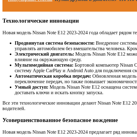
Технологические инновации
Новая модель Nissan Note Е12 2023-2024 года обладает рядом 
Продвинутая система безопасности:
Внедрение системы 
управлять автомобилем без вмешательства человека. Кро
Электрический двигатель:
Модель Nissan Note Е12 може
влияние на окружающую среду.
Мультимедийная система:
Бортовой компьютер Nissan C
систему Apple CarPlay и Android Auto для подключения 
Автоматическая коробка передач:
Обновленная модель N
переключение передач, но также повышает экономичност
Умный доступ:
Модель Nissan Note Е12 оснащена систем
доставать ключи и искать кнопку запуска.
Все эти технологические инновации делают Nissan Note Е12 2
водителей.
Усовершенствованное безопасное вождение
Новая модель Nissan Note Е12 2023-2024 предлагает ряд иннов