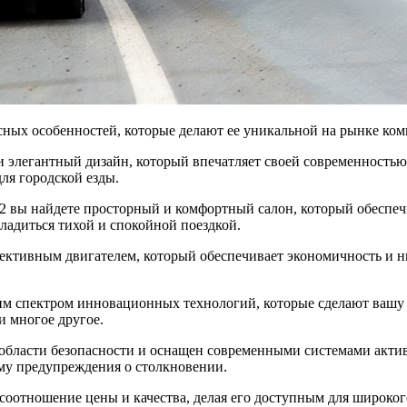
есных особенностей, которые делают ее уникальной на рынке ко
и элегантный дизайн, который впечатляет своей современность
ля городской езды.
2 вы найдете просторный и комфортный салон, который обеспеч
адиться тихой и спокойной поездкой.
ективным двигателем, который обеспечивает экономичность и ни
м спектром инновационных технологий, которые сделают вашу 
и многое другое.
области безопасности и оснащен современными системами актив
ему предупреждения о столкновении.
 соотношение цены и качества, делая его доступным для широког