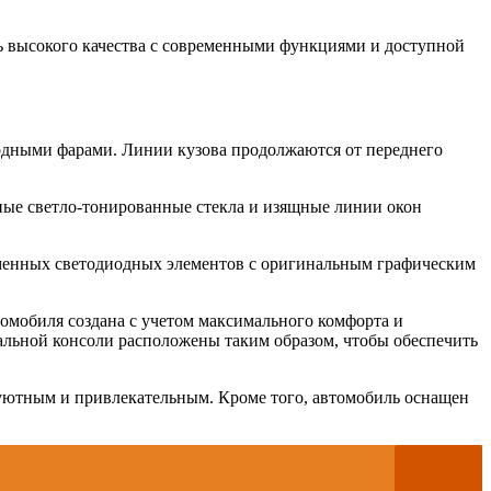
ль высокого качества с современными функциями и доступной
одными фарами. Линии кузова продолжаются от переднего
ные светло-тонированные стекла и изящные линии окон
ременных светодиодных элементов с оригинальным графическим
томобиля создана с учетом максимального комфорта и
альной консоли расположены таким образом, чтобы обеспечить
 уютным и привлекательным. Кроме того, автомобиль оснащен