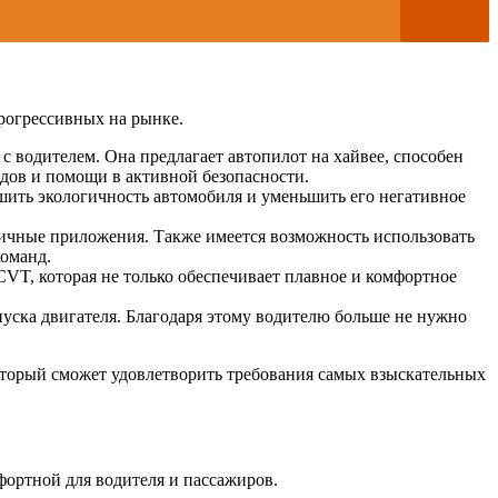
прогрессивных на рынке.
 водителем. Она предлагает автопилот на хайвее, способен
одов и помощи в активной безопасности.
шить экологичность автомобиля и уменьшить его негативное
личные приложения. Также имеется возможность использовать
команд.
CVT, которая не только обеспечивает плавное и комфортное
уска двигателя. Благодаря этому водителю больше не нужно
оторый сможет удовлетворить требования самых взыскательных
фортной для водителя и пассажиров.