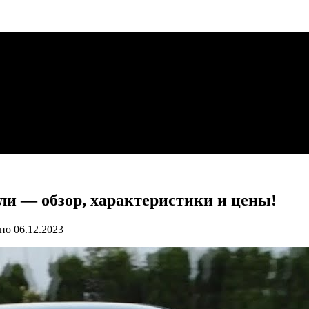
ели — обзор, характеристики и цены!
но
06.12.2023