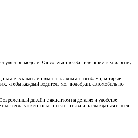
пулярной модели. Он сочетает в себе новейшие технологии,
н динамическими линиями и плавными изгибами, которые
тах, чтобы каждый водитель мог подобрать автомобиль по
Современный дизайн с акцентом на деталях и удобстве
ы всегда можете оставаться на связи и наслаждаться вашей