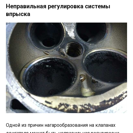
Неправильная регулировка системы
впрыска
Одной из причин нагарообразования на клапанах