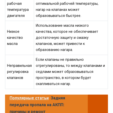
рабочая
оптимальной рабочей температуры,
температура
нагар на клапанах может
двигателя
образовываться быстрее.
Использование масла низкого
Низкое
качества, которое не обеспечивает
качество
достаточную защиту и смазку
масла
клапанов, может привести к
образованию нагара.
Если клапаны не правильно
Неправильная
отрегулированы, то между клапанами и
регулировка
седлами может образовываться
клапанов
пространство, в котором будет
скапливаться нагар.
Популярные статьи
Задняя
передача пропала на АКПП:
причины и ремонт