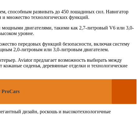
ем, способным развивать до 450 лошадиных сил. Навигатор
и и множество технологических функций.
ый мощными двигателями, такими как 2,7-литровый V6 или 3,0-
высоком уровне.
множество передовых функций безопасности, включая систему
щным 2,0-литровым или 3,0-литровым двигателем.
нтерьер. Aviator предлагает возможность выбирать между
т кожаные сиденья, деревянные отделки и технологические
 ProCars
элегантный дизайн, роскошь и высокотехнологичные