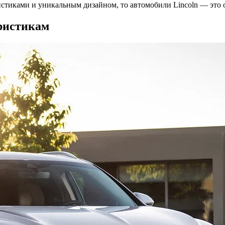
истиками и уникальным дизайном, то автомобили Lincoln — это
еристикам