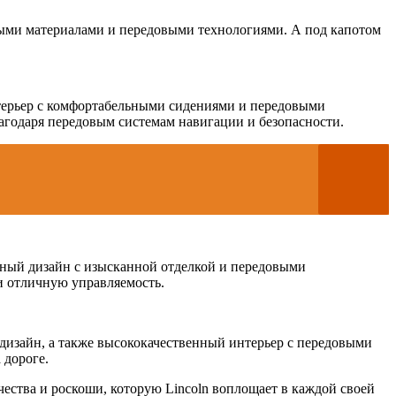
нными материалами и передовыми технологиями. А под капотом
нтерьер с комфортабельными сидениями и передовыми
лагодаря передовым системам навигации и безопасности.
нтный дизайн с изысканной отделкой и передовыми
и отличную управляемость.
 дизайн, а также высококачественный интерьер с передовыми
 дороге.
ества и роскоши, которую Lincoln воплощает в каждой своей