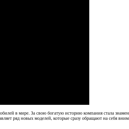
обилей в мире. За свою богатую историю компания стала знаме
вляет ряд новых моделей, которые сразу обращают на себя вни