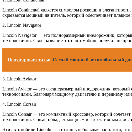
Lincoln Continental является символом роскоши и элегантност
скрывается мощный двигатель, который обеспечивает плавное
2. Lincoln Navigator
Lincoln Navigator — это полноразмерный внедорожник, которы
технологиями. Свое название этот автомобиль получил не прос
Популярные статьи
Самый мощный автомобильный двигат
3. Lincoln Aviator
Lincoln Aviator — это среднеразмерный внедорожник, который 
технологиями. Благодаря мощному двигателю и переднему или
4. Lincoln Corsair
Lincoln Corsair — это компактный кроссовер, который сочетае
технологиями. Corsair обладает мощным и эффективным двигат
Эти автомобили Lincoln — это лишь небольшая часть того, что