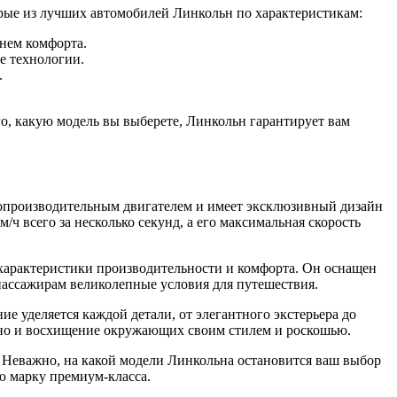
рые из лучших автомобилей Линкольн по характеристикам:
нем комфорта.
е технологии.
.
о, какую модель вы выберете, Линкольн гарантирует вам
копроизводительным двигателем и имеет эксклюзивный дизайн
/ч всего за несколько секунд, а его максимальная скорость
 характеристики производительности и комфорта. Он оснащен
пассажирам великолепные условия для путешествия.
 уделяется каждой детали, от элегантного экстерьера до
, но и восхищение окружающих своим стилем и роскошью.
 Неважно, на какой модели Линкольна остановится ваш выбор
ю марку премиум-класса.