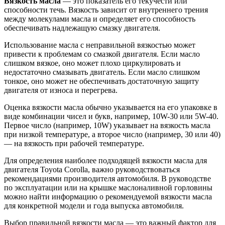
Вязкость масла
— это показатель его текучести или
способности течь. Вязкость зависит от внутреннего трения
между молекулами масла и определяет его способность
обеспечивать надлежащую смазку двигателя.
Использование масла с неправильной вязкостью может
привести к проблемам со смазкой двигателя. Если масло
слишком вязкое, оно может плохо циркулировать и
недостаточно смазывать двигатель. Если масло слишком
тонкое, оно может не обеспечивать достаточную защиту
двигателя от износа и перегрева.
Оценка вязкости масла обычно указывается на его упаковке в
виде комбинации чисел и букв, например, 10W-30 или 5W-40.
Первое число (например, 10W) указывает на вязкость масла
при низкой температуре, а второе число (например, 30 или 40)
— на вязкость при рабочей температуре.
Для определения наиболее подходящей вязкости масла для
двигателя Toyota Corolla, важно руководствоваться
рекомендациями производителя автомобиля. В руководстве
по эксплуатации или на крышке маслоналивной горловины
можно найти информацию о рекомендуемой вязкости масла
для конкретной модели и года выпуска автомобиля.
Выбор правильной вязкости масла — это важный фактор для