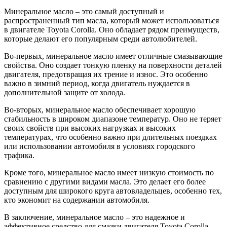
Минеральное масло – это самый доступный и
распространенный тип масла, который может использоваться
в двигателе Toyota Corolla. Оно обладает рядом преимуществ,
которые делают его популярным среди автолюбителей.
Во-первых, минеральное масло имеет отличные смазывающие
свойства. Оно создает тонкую пленку на поверхности деталей
двигателя, предотвращая их трение и износ. Это особенно
важно в зимний период, когда двигатель нуждается в
дополнительной защите от холода.
Во-вторых, минеральное масло обеспечивает хорошую
стабильность в широком диапазоне температур. Оно не теряет
своих свойств при высоких нагрузках и высоких
температурах, что особенно важно при длительных поездках
или использовании автомобиля в условиях городского
трафика.
Кроме того, минеральное масло имеет низкую стоимость по
сравнению с другими видами масла. Это делает его более
доступным для широкого круга автовладельцев, особенно тех,
кто экономит на содержании автомобиля.
В заключение, минеральное масло – это надежное и
эффективное средство для смазки двигателя Toyota Corolla.