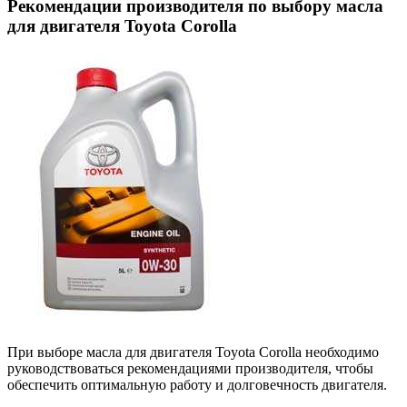
Рекомендации производителя по выбору масла
для двигателя Toyota Corolla
При выборе масла для двигателя Toyota Corolla необходимо
руководствоваться рекомендациями производителя, чтобы
обеспечить оптимальную работу и долговечность двигателя.