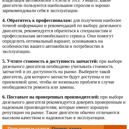
владельцев автомобилей ГАЗель и УАЗ. Узнайте, какие
двигатели пользуются наибольшим спросом и хорошо
зарекомендовали себя в эксплуатации.
4. Обратитесь к профессионалам:
для получения наиболее
точной информации и рекомендаций по выбору дизельного
двигателя, рекомендуется обратиться к специалистам и
профессионалам автомобильного сервиса. Они помогут
определить оптимальный вариант, основываясь на
особенностях вашего автомобиля и потребностях в
эксплуатации.
5. Учтите стоимость и доступность запчастей:
при выборе
дизельного двигателя необходимо учитывать стоимость
запчастей и их доступность на рынке. Выберите такой
двигатель, для которого запчасти будут доступны и по
приемлемой цене, чтобы не возникало проблем в случае
необходимости ремонта или замены.
6. Поставьте на проверенных производителей:
при выборе
дизельного двигателя рекомендуется доверять проверенным и
надежным производителям, которые имеют хорошую
репутацию на рынке. Такие двигатели обычно отличаются
высоким качеством и надежностью в эксплуатации.
Популярные статьи
Почему лампа