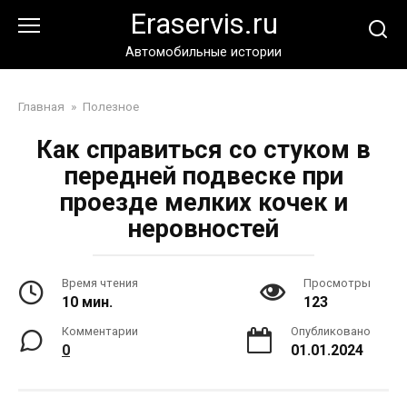
Перейти
Eraservis.ru
к
контенту
Автомобильные истории
Главная
»
Полезное
Как справиться со стуком в
передней подвеске при
проезде мелких кочек и
неровностей
Время чтения
Просмотры
10 мин.
123
Комментарии
Опубликовано
0
01.01.2024