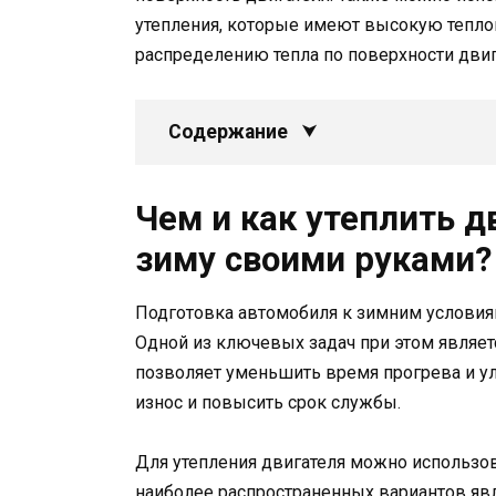
утепления, которые имеют высокую тепл
распределению тепла по поверхности двиг
Содержание
Чем и как утеплить д
зиму своими руками?
Подготовка автомобиля к зимним условия
Одной из ключевых задач при этом являетс
позволяет уменьшить время прогрева и ул
износ и повысить срок службы.
Для утепления двигателя можно использо
наиболее распространенных вариантов явл