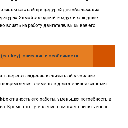
является важной процедурой для обеспечения
ературах. Зимой холодный воздух и холодные
о влиять на работу двигателя, вызывая его
 (car key): описание и особенности
ить переохлаждение и снизить образование
 и повреждения элементов двигательной системы.
ффективность его работы, уменьшая потребность в
во. Кроме того, утепление помогает снизить износ