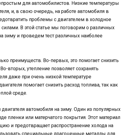
епростым для автомобилистов. Низкие температуры
теля, и, в свою очередь, на работе автомобиля в
едотвратить проблемы с двигателем в холодное
 силами. В этой статье мы поговорим о различных
на зиму и проведем тест различных наиболее
лько преимуществ. Во-первых, это помогает снизить
 Во-вторых, утепление позволяет сохранять
еля даже при очень низкой температуре
вигателя помогает снизить расход топлива, так как
еплой среде.
 двигателя автомобиля на зиму. Один из популярных
де пленки или матерчатого покрытия. Этот материал
цию и предотвращает распространение холода на
ользовать специальные драгоценные металлы для