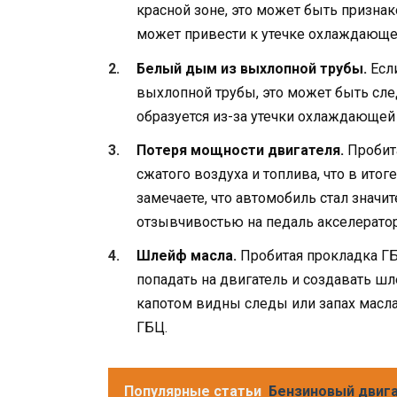
красной зоне, это может быть призна
может привести к утечке охлаждающей
Белый дым из выхлопной трубы.
Есл
выхлопной трубы, это может быть сл
образуется из-за утечки охлаждающей
Потеря мощности двигателя.
Пробита
сжатого воздуха и топлива, что в итог
замечаете, что автомобиль стал значи
отзывчивостью на педаль акселератор
Шлейф масла.
Пробитая прокладка ГБ
попадать на двигатель и создавать шл
капотом видны следы или запах масла
ГБЦ.
Популярные статьи
Бензиновый двига