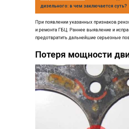
дизельного: в чем заключается суть?
При появлении указанных признаков реком
и ремонта ГБЦ. Раннее выявление и испр
предотвратить дальнейшие серьезные пов
Потеря мощности дви