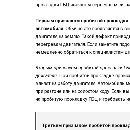
прокладки ГБЦ являются серьезным сигн
Первым признаком пробитой прокладки 
автомобиля.
Обычно это проявляется в в
двигателя на землю. Такой дефект приво
перегревам двигателя. Если заметите по
немедленно обратиться к специалистам дл
Вторым признаком пробитой прокладки ГБЦ
двигателя.
При пробитой прокладке происх
влияет на работу двигателя. Автомобиль м
при разгоне или на холостом ходу. Если 
на пробитую прокладку ГБЦ и требовать н
Третьим признаком пробитой прокла