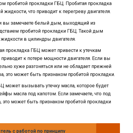
ком пробитой прокладки ГБЦ. Пробитая прокладка
 жидкости, что приводит к перегреву двигателя.
и вы замечаете белый дым, выходящий из
едствием пробитой прокладки ГБЦ. Такой дым
 жидкости в цилиндры двигателя.
я прокладка ГБЦ может привести к утечкам
е приводит к потере мощности двигателя. Если вы
тельно хуже разгоняться или не обладает прежней
а, это может быть признаком пробитой прокладки.
Ц может вызывать утечку масла, которое будет
ейфы масла под капотом. Если замечаете, что под
, это может быть признаком пробитой прокладки
тель с работой по принципу