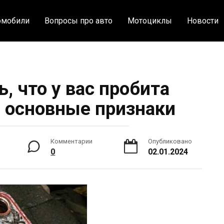
омобили
Вопросы про авто
Мотоциклы
Новости
, что у вас пробита
: основные признаки
Комментарии
Опубликовано
0
02.01.2024