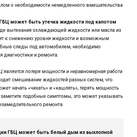
алом о необходимости немедленного вмешательства.
ГБЦ может быть утечка жидкости под капотом
иде вытекания охлаждающей жидкости или масла из
дит к снижению уровня жидкости и возможным
добные следы под автомобилем, необходимо
я диагностики и ремонта.
 является потеря мощности и неравномерная работа
одит смешивание жидкостей разных систем, что
ожет начать «чихать» и «кашлять», терять мощность
вы заметите подобные симптомы, это может указывать
езамедлительного ремонта.
дки ГБЦ может быть белый дым из выхлопной