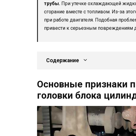
трубы.
При утечке охлаждающей жидко
сгорание вместе с топливом. Из-за эт
при работе двигателя. Подобная пробле
привести к серьезным повреждениям д
Содержание
Основные признаки п
головки блока цилин