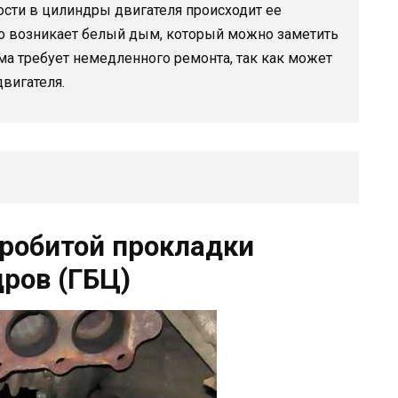
сти в цилиндры двигателя происходит ее
ого возникает белый дым, который можно заметить
ма требует немедленного ремонта, так как может
вигателя.
робитой прокладки
дров (ГБЦ)