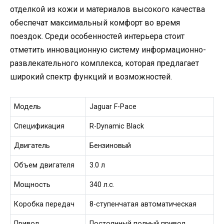
отделкой из кожи и материалов высокого качества
обеспечат максимальный комфорт во время
поездок. Среди особенностей интерьера стоит
отметить инновационную систему информационно-
развлекательного комплекса, которая предлагает
широкий спектр функций и возможностей.
Модель
Jaguar F-Pace
Спецификация
R-Dynamic Black
Двигатель
Бензиновый
Объем двигателя
3.0 л
Мощность
340 л.с.
Коробка передач
8-ступенчатая автоматическая
Привод
Постоянный полный привод