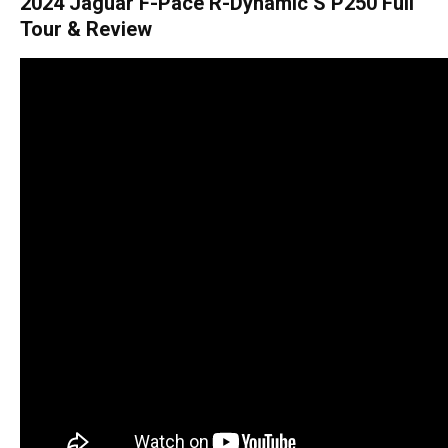
2024 Jaguar F-Pace R-Dynamic S P250 Full
Tour & Review