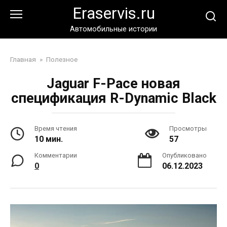
Перейти
Eraservis.ru
к
контенту
Автомобильные истории
Главная
»
Полезное
Jaguar F-Pace новая
спецификация R-Dynamic Black
Время чтения
Просмотры
10 мин.
57
Комментарии
Опубликовано
0
06.12.2023