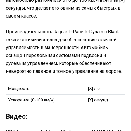
автомобилю разгоняться от 0 до 100 км/ч всего за [X]
секунды, что делает его одним из самых быстрых в
своем классе.
Производительность Jaguar F-Pace R-Dynamic Black
также оптимизирована для обеспечения отличной
управляемости и маневренности. Автомобиль
оснащен передовыми системами подвески и
рулевым управлением, которые обеспечивают
невероятно плавное и точное управление на дороге.
Мощность
[X] л.с.
Ускорение (0-100 км/ч)
[X] секунд
Видео: