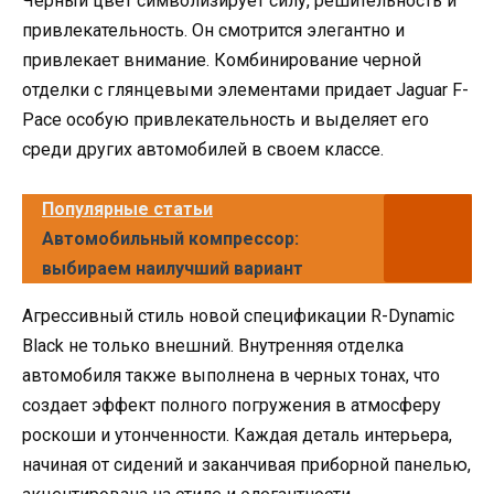
Черный цвет символизирует силу, решительность и
привлекательность. Он смотрится элегантно и
привлекает внимание. Комбинирование черной
отделки с глянцевыми элементами придает Jaguar F-
Pace особую привлекательность и выделяет его
среди других автомобилей в своем классе.
Популярные статьи
Автомобильный компрессор:
выбираем наилучший вариант
Агрессивный стиль новой спецификации R-Dynamic
Black не только внешний. Внутренняя отделка
автомобиля также выполнена в черных тонах, что
создает эффект полного погружения в атмосферу
роскоши и утонченности. Каждая деталь интерьера,
начиная от сидений и заканчивая приборной панелью,