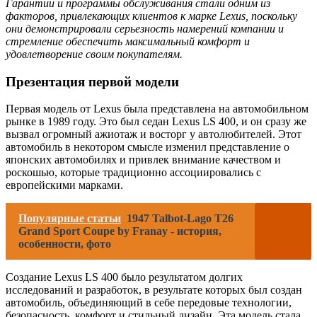
Гарантии и программы обслуживания стали одним из
факторов, привлекающих клиентов к марке Lexus, поскольку
они демонстрировали серьезность намерений компании и
стремление обеспечить максимальный комфорт и
удовлетворение своим покупателям.
Презентация первой модели
Первая модель от Lexus была представлена на автомобильном
рынке в 1989 году. Это был седан Lexus LS 400, и он сразу же
вызвал огромный ажиотаж и восторг у автолюбителей. Этот
автомобиль в некотором смысле изменил представление о
японских автомобилях и привлек внимание качеством и
роскошью, которые традиционно ассоциировались с
европейскими марками.
Популярные статьи
1947 Talbot-Lago T26
Grand Sport Coupe by Franay - история,
особенности, фото
Создание Lexus LS 400 было результатом долгих
исследований и разработок, в результате которых был создан
автомобиль, объединяющий в себе передовые технологии,
безопасность, комфорт и стильный дизайн. Эта модель стала