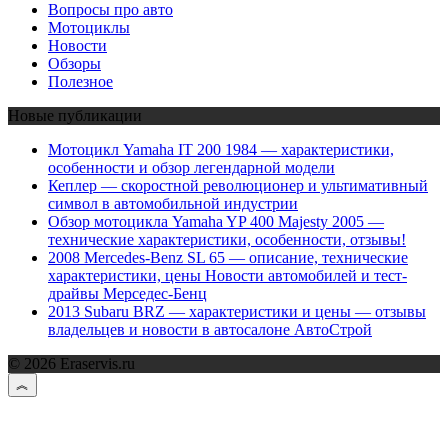
Вопросы про авто
Мотоциклы
Новости
Обзоры
Полезное
Новые публикации
Мотоцикл Yamaha IT 200 1984 — характеристики,
особенности и обзор легендарной модели
Кеплер — скоростной революционер и ультимативный
символ в автомобильной индустрии
Обзор мотоцикла Yamaha YP 400 Majesty 2005 —
технические характеристики, особенности, отзывы!
2008 Mercedes-Benz SL 65 — описание, технические
характеристики, цены Новости автомобилей и тест-
драйвы Мерседес-Бенц
2013 Subaru BRZ — характеристики и цены — отзывы
владельцев и новости в автосалоне АвтоСтрой
© 2026 Eraservis.ru