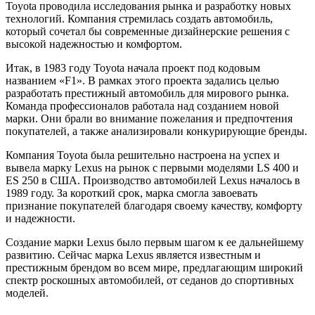
Toyota проводила исследования рынка и разработку новых
технологий. Компания стремилась создать автомобиль,
который сочетал бы современные дизайнерские решения с
высокой надежностью и комфортом.
Итак, в 1983 году Toyota начала проект под кодовым
названием «F1». В рамках этого проекта задались целью
разработать престижный автомобиль для мирового рынка.
Команда профессионалов работала над созданием новой
марки. Они брали во внимание пожелания и предпочтения
покупателей, а также анализировали конкурирующие бренды.
Компания Toyota была решительно настроена на успех и
вывела марку Lexus на рынок с первыми моделями LS 400 и
ES 250 в США. Производство автомобилей Lexus началось в
1989 году. За короткий срок, марка смогла завоевать
признание покупателей благодаря своему качеству, комфорту
и надежности.
Создание марки Lexus было первым шагом к ее дальнейшему
развитию. Сейчас марка Lexus является известным и
престижным брендом во всем мире, предлагающим широкий
спектр роскошных автомобилей, от седанов до спортивных
моделей.