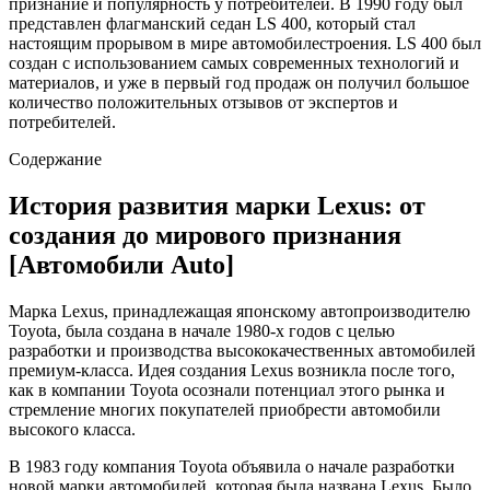
признание и популярность у потребителей. В 1990 году был
представлен флагманский седан LS 400, который стал
настоящим прорывом в мире автомобилестроения. LS 400 был
создан с использованием самых современных технологий и
материалов, и уже в первый год продаж он получил большое
количество положительных отзывов от экспертов и
потребителей.
Содержание
История развития марки Lexus: от
создания до мирового признания
[Автомобили Auto]
Марка Lexus, принадлежащая японскому автопроизводителю
Toyota, была создана в начале 1980-х годов с целью
разработки и производства высококачественных автомобилей
премиум-класса. Идея создания Lexus возникла после того,
как в компании Toyota осознали потенциал этого рынка и
стремление многих покупателей приобрести автомобили
высокого класса.
В 1983 году компания Toyota объявила о начале разработки
новой марки автомобилей, которая была названа Lexus. Было