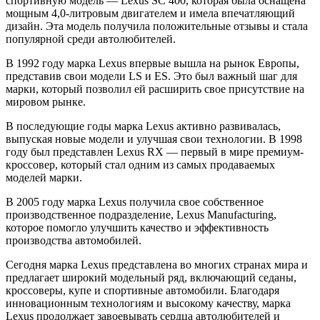
спортивную модель — Lexus SC 400, которая была оснащена
мощным 4,0-литровым двигателем и имела впечатляющий
дизайн. Эта модель получила положительные отзывы и стала
популярной среди автолюбителей.
В 1992 году марка Lexus впервые вышла на рынок Европы,
представив свои модели LS и ES. Это был важный шаг для
марки, который позволил ей расширить свое присутствие на
мировом рынке.
В последующие годы марка Lexus активно развивалась,
выпуская новые модели и улучшая свои технологии. В 1998
году был представлен Lexus RX — первый в мире премиум-
кроссовер, который стал одним из самых продаваемых
моделей марки.
В 2005 году марка Lexus получила свое собственное
производственное подразделение, Lexus Manufacturing,
которое помогло улучшить качество и эффективность
производства автомобилей.
Сегодня марка Lexus представлена во многих странах мира и
предлагает широкий модельный ряд, включающий седаны,
кроссоверы, купе и спортивные автомобили. Благодаря
инновационным технологиям и высокому качеству, марка
Lexus продолжает завоевывать сердца автолюбителей и