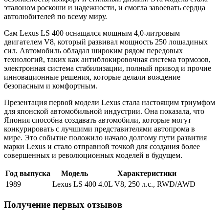
эталоном роскоши и надежности, и смогла завоевать сердца
автолюбителей по всему миру.
Сам Lexus LS 400 оснащался мощным 4,0-литровым
двигателем V8, который развивал мощность 250 лошадиных
сил. Автомобиль обладал широким рядом передовых
технологий, таких как антиблокировочная система тормозов,
электронная система стабилизации, полный привод и прочие
инновационные решения, которые делали вождение
безопасным и комфортным.
Презентация первой модели Lexus стала настоящим триумфом
для японской автомобильной индустрии. Она показала, что
Япония способна создавать автомобили, которые могут
конкурировать с лучшими представителями автопрома в
мире. Это событие положило начало долгому пути развития
марки Lexus и стало отправной точкой для создания более
совершенных и революционных моделей в будущем.
Год выпуска
Модель
Характеристики
1989
Lexus LS 400
4.0L V8, 250 л.с., RWD/AWD
Получение первых отзывов