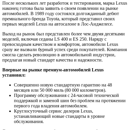
После нескольких лет разработок и тестирования, марка Lexus
наконец готова была заявить о своем появлении на рынке
автомобилей. В 1989 году состоялся долгожданный дебют
премиального бренда Toyota, который представил своих
первых моделей Lexus на автосалоне в Лос-Анджелесе.
Выход на рынок был представлен более чем двумя десятками
моделей, включая седаны LS 400 и ES 250. Наряду с
превосходным качеством и комфортом, автомобили Lexus
сразу же вызвали бурный успех среди покупателей. Компания
смогла сделать революцию в автомобильной индустрии,
предлагая новый стандарт качества и надежности.
Впервые на рынке премиум-автомобилей Lexus
установил:
Совершенно новую стандартную гарантию на 48
месяцев или 50 000 миль (80 000 километров).
Программу обслуживания с 24-часовой технической
поддержкой и заменой шин без проблем на протяжении
первого года владения автомобилем.
Круглосуточный сервис дилеров Lexus,
устанавливающий новые стандарты в уровне
обслуживания.