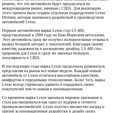
решено, что эти автомобили будут предлагаться на
международном рынке, начиная с США. Для реализации
этого проекта была создана отдельная подразделение Lexus
Division, которая занималась разработкой и производством
автомобилей Lexus.
Первым автомобилем марки Lexus стал LS 400,
представленный в 1989 году на Нью-Йоркском автосалоне.
Этот автомобиль сразу же получил положительные отзывы и
вызвал большой интерес у покупателей. Благодаря своему
качеству, надежности и роскошному дизайну, LS 400 стал
прорывом для Lexus и сразу же завоевал большую
популярность в США.
В последующие годы марка Lexus продолжала развиваться,
представляя на рынок все новые модели. Каждый новый
автомобиль от Lexus отличался высочайшим качеством,
комфортом и передовыми технологиями. Более того, марка
Lexus всегда стремилась удивить и порадовать своих
покупателей чем-то новым и инновационным.
Со временем марка Lexus завоевала мировое признание и
стала рассматриваться как один из лидеров в сегменте
премиум-автомобилей. Lexus получил множество наград и
призов за инновационные разработки и дизайн своих