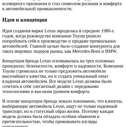
всемирного признания и стал символом роскоши и комфорта
в автомобильной промышленности.
Идея и концепция
Идея создания марки Lexus зародилась в середине 1980-х
годов, когда руководство компании Toyota решило
попробовать себя в производстве и продаже премиальных
автомобилей. Главной целью было создание конкурента для
таких мировых лидеров рынка, как Mercedes-Benz и BMW.
Концепция бренда Lexus основывалась на трех основных
принципах: безопасности, комфорте и надежности. Компания
Toyota стремилась не только предложить автомобили
высочайшего качества, но и создать уникальный опыт
владения автомобилем. Все модели Lexus должны были
сочетать в себе элегантный дизайн с передовыми
технологиями и высоким уровнем комфорта.
В основе концепции бренда лежало понимание, что клиенты,
выбирающие автомобиль Lexus, ищут не только надежный
транспорт, но и статусный образ жизни. Поэтому каждая
модель должна была обладать особым обаянием и
притягательностью, чтобы приковывать взгляды
окружающих.