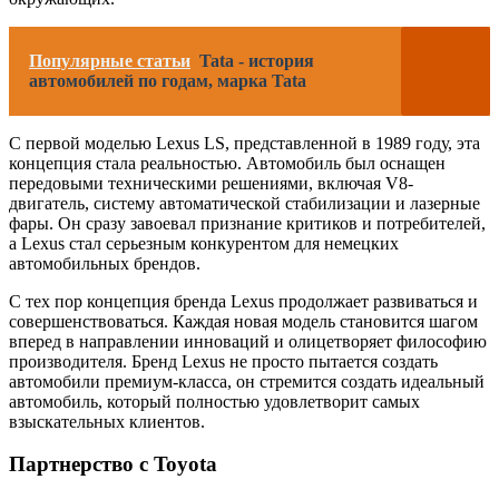
Популярные статьи
Tata - история
автомобилей по годам, марка Tata
С первой моделью Lexus LS, представленной в 1989 году, эта
концепция стала реальностью. Автомобиль был оснащен
передовыми техническими решениями, включая V8-
двигатель, систему автоматической стабилизации и лазерные
фары. Он сразу завоевал признание критиков и потребителей,
а Lexus стал серьезным конкурентом для немецких
автомобильных брендов.
С тех пор концепция бренда Lexus продолжает развиваться и
совершенствоваться. Каждая новая модель становится шагом
вперед в направлении инноваций и олицетворяет философию
производителя. Бренд Lexus не просто пытается создать
автомобили премиум-класса, он стремится создать идеальный
автомобиль, который полностью удовлетворит самых
взыскательных клиентов.
Партнерство с Toyota