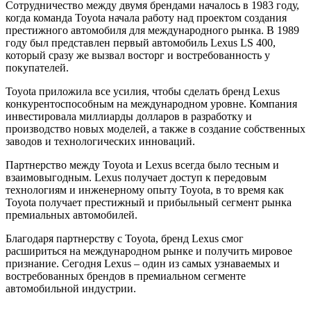
Сотрудничество между двумя брендами началось в 1983 году,
когда команда Toyota начала работу над проектом создания
престижного автомобиля для международного рынка. В 1989
году был представлен первый автомобиль Lexus LS 400,
который сразу же вызвал восторг и востребованность у
покупателей.
Toyota приложила все усилия, чтобы сделать бренд Lexus
конкурентоспособным на международном уровне. Компания
инвестировала миллиарды долларов в разработку и
производство новых моделей, а также в создание собственных
заводов и технологических инноваций.
Партнерство между Toyota и Lexus всегда было тесным и
взаимовыгодным. Lexus получает доступ к передовым
технологиям и инженерному опыту Toyota, в то время как
Toyota получает престижный и прибыльный сегмент рынка
премиальных автомобилей.
Благодаря партнерству с Toyota, бренд Lexus смог
расшириться на международном рынке и получить мировое
признание. Сегодня Lexus – один из самых узнаваемых и
востребованных брендов в премиальном сегменте
автомобильной индустрии.