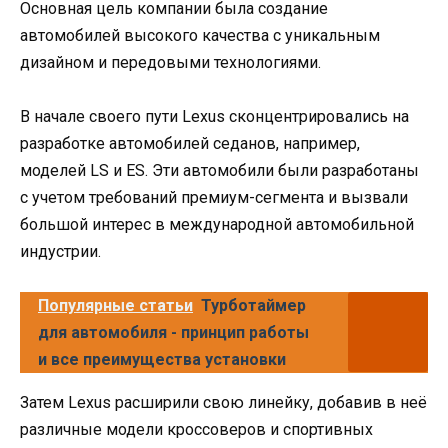
Основная цель компании была создание
автомобилей высокого качества с уникальным
дизайном и передовыми технологиями.
В начале своего пути Lexus сконцентрировались на
разработке автомобилей седанов, например,
моделей LS и ES. Эти автомобили были разработаны
с учетом требований премиум-сегмента и вызвали
большой интерес в международной автомобильной
индустрии.
Популярные статьи
Турботаймер
для автомобиля - принцип работы
и все преимущества установки
Затем Lexus расширили свою линейку, добавив в неё
различные модели кроссоверов и спортивных