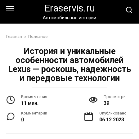
Перейти
Eraservis.ru
к
контенту
Автомобильные истории
Главная
»
Полезное
История и уникальные
особенности автомобилей
Lexus — роскошь, надежность
и передовые технологии
Время чтения
Просмотры
11 мин.
39
Комментарии
Опубликовано
0
06.12.2023