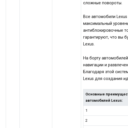
сложные повороты.
Все автомобили Lexu
максимальный уровень
антиблокировочные то
гарантируют, что вы 
Lexus.
На борту автомобилей
навигации и развлечен
Благодаря этой систе
Lexus для создания и
Основные преимущес
автомобилей Lexus:
1
2