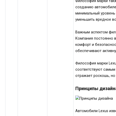
Философия марки такж
созданию автомобилей
минимальный уровень 
уменьшить вредное во
Важным аспектом фило
Компания постоянно в
комфорт и безопасност
обеспечивают активну
Философия марки Lexu
соответствуют самым 
отражает роскошь, но
Принципы дизайн
Автомобили Lexus изв