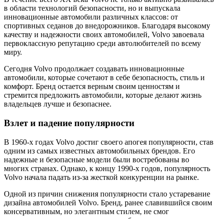
в области технологий безопасности, но и выпускала
инновационные автомобили различных классов: от
спортивных седанов до внедорожников. Благодаря высокому
качеству и надежности своих автомобилей, Volvo завоевала
первоклассную репутацию среди автолюбителей по всему
миру.
Сегодня Volvo продолжает создавать инновационные
автомобили, которые сочетают в себе безопасность, стиль и
комфорт. Бренд остается верным своим ценностям и
стремится предложить автомобили, которые делают жизнь
владельцев лучше и безопаснее.
Взлет и падение популярности
В 1960-х годах Volvo достиг своего апогея популярности, став
одним из самых известных автомобильных брендов. Его
надежные и безопасные модели были востребованы во
многих странах. Однако, к концу 1990-х годов, популярность
Volvo начала падать из-за жесткой конкуренции на рынке.
Одной из причин снижения популярности стало устаревание
дизайна автомобилей Volvo. Бренд, ранее славившийся своим
консервативным, но элегантным стилем, не смог