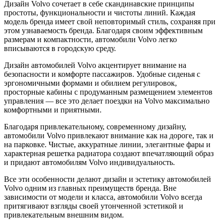
Дизайн Volvo сочетает в себе скандинавские принципы
простоты, функциональности и чистоты линий. Каждая
модель бренда имеет свой неповторимый стиль, сохраняя при
этом узнаваемость бренда. Благодаря своим эффективным
размерам и компактности, автомобили Volvo легко
вписываются в городскую среду.
Дизайн автомобилей Volvo акцентирует внимание на
безопасности и комфорте пассажиров. Удобные сиденья с
эргономичными формами и обилием регулировок,
просторные кабины с продуманным размещением элементов
управления — все это делает поездки на Volvo максимально
комфортными и приятными.
Благодаря привлекательному, современному дизайну,
автомобили Volvo привлекают внимание как на дороге, так и
на парковке. Чистые, аккуратные линии, элегантные фары и
характерная решетка радиатора создают впечатляющий образ
и придают автомобилям Volvo индивидуальность.
Все эти особенности делают дизайн и эстетику автомобилей
Volvo одним из главных преимуществ бренда. Вне
зависимости от модели и класса, автомобили Volvo всегда
притягивают взгляды своей утонченной эстетикой и
привлекательным внешним видом.