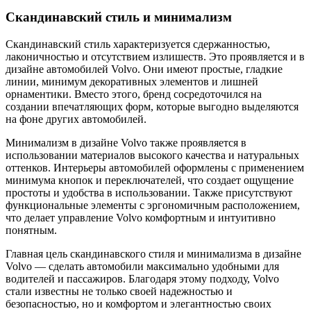
Скандинавский стиль и минимализм
Скандинавский стиль характеризуется сдержанностью,
лаконичностью и отсутствием излишеств. Это проявляется и в
дизайне автомобилей Volvo. Они имеют простые, гладкие
линии, минимум декоративных элементов и лишней
орнаментики. Вместо этого, бренд сосредоточился на
создании впечатляющих форм, которые выгодно выделяются
на фоне других автомобилей.
Минимализм в дизайне Volvo также проявляется в
использовании материалов высокого качества и натуральных
оттенков. Интерьеры автомобилей оформлены с применением
минимума кнопок и переключателей, что создает ощущение
простоты и удобства в использовании. Также присутствуют
функциональные элементы с эргономичным расположением,
что делает управление Volvo комфортным и интуитивно
понятным.
Главная цель скандинавского стиля и минимализма в дизайне
Volvo — сделать автомобили максимально удобными для
водителей и пассажиров. Благодаря этому подходу, Volvo
стали известны не только своей надежностью и
безопасностью, но и комфортом и элегантностью своих