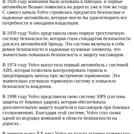
В 1926 году компания была основана в Швеции, и первые
автомобили Вольво появились на дорогах уже в том же году.
С самого начала Volvo стремилась предлагать безопасные и
надежные автомобили, которые могли бы удовлетворить все
потребности и ожидания владельцев.
В 1959 году Volvo представила свою первую трехточечную
систему безопасности, которая стала стандартом безопасности
для всех автомобилей бренда. Эта система включала в себя
ремни безопасности и надежные кузовные элементы, что
значительно повышало безопасность и защиту пассажиров.
В 1974 году Volvo выпустила первый автомобиль с системой
ABS, которая позволяла контролировать тормоза и
предотвращать заносы при экстренном торможении. Это
значительно улучшило тормозную систему и повысило
безопасность вождения.
В 1998 году Volvo представила свою систему SIPS (система
защиты от боковых ударов), которая обеспечивала
дополнительную защиту водителя и пассажиров при боковых
столкновениях. Благодаря этой системе, Volvo стал снова
одной из ведущих компаний в области безопасности на
дорогах.
В течение всего XX века Volvo не только активно развивалась