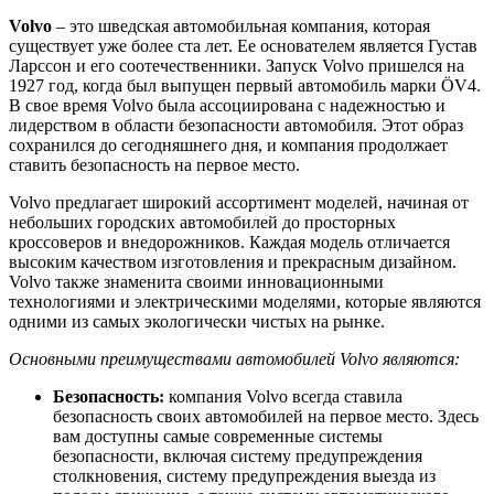
Volvo
– это шведская автомобильная компания, которая
существует уже более ста лет. Ее основателем является Густав
Ларссон и его соотечественники. Запуск Volvo пришелся на
1927 год, когда был выпущен первый автомобиль марки ÖV4.
В свое время Volvo была ассоциирована с надежностью и
лидерством в области безопасности автомобиля. Этот образ
сохранился до сегодняшнего дня, и компания продолжает
ставить безопасность на первое место.
Volvo предлагает широкий ассортимент моделей, начиная от
небольших городских автомобилей до просторных
кроссоверов и внедорожников. Каждая модель отличается
высоким качеством изготовления и прекрасным дизайном.
Volvo также знаменита своими инновационными
технологиями и электрическими моделями, которые являются
одними из самых экологически чистых на рынке.
Основными преимуществами автомобилей Volvo являются:
Безопасность:
компания Volvo всегда ставила
безопасность своих автомобилей на первое место. Здесь
вам доступны самые современные системы
безопасности, включая систему предупреждения
столкновения, систему предупреждения выезда из