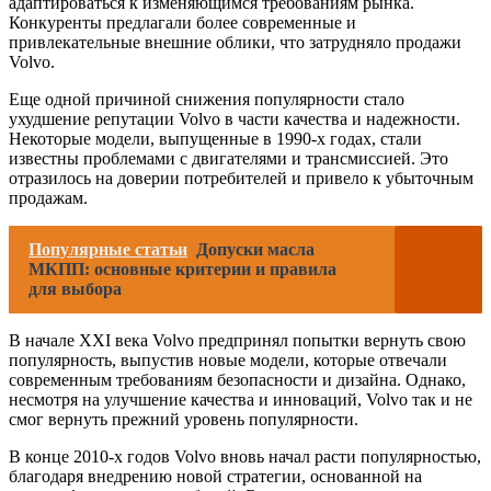
адаптироваться к изменяющимся требованиям рынка.
Конкуренты предлагали более современные и
привлекательные внешние облики, что затрудняло продажи
Volvo.
Еще одной причиной снижения популярности стало
ухудшение репутации Volvo в части качества и надежности.
Некоторые модели, выпущенные в 1990-х годах, стали
известны проблемами с двигателями и трансмиссией. Это
отразилось на доверии потребителей и привело к убыточным
продажам.
Популярные статьи
Допуски масла
МКПП: основные критерии и правила
для выбора
В начале XXI века Volvo предпринял попытки вернуть свою
популярность, выпустив новые модели, которые отвечали
современным требованиям безопасности и дизайна. Однако,
несмотря на улучшение качества и инноваций, Volvo так и не
смог вернуть прежний уровень популярности.
В конце 2010-х годов Volvo вновь начал расти популярностью,
благодаря внедрению новой стратегии, основанной на