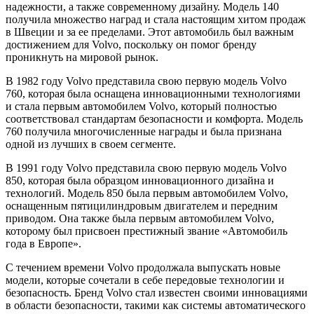
надежности, а также современному дизайну. Модель 140
получила множество наград и стала настоящим хитом продаж
в Швеции и за ее пределами. Этот автомобиль был важным
достижением для Volvo, поскольку он помог бренду
проникнуть на мировой рынок.
В 1982 году Volvo представила свою первую модель Volvo
760, которая была оснащена инновационными технологиями
и стала первым автомобилем Volvo, который полностью
соответствовал стандартам безопасности и комфорта. Модель
760 получила многочисленные награды и была признана
одной из лучших в своем сегменте.
В 1991 году Volvo представила свою первую модель Volvo
850, которая была образцом инновационного дизайна и
технологий. Модель 850 была первым автомобилем Volvo,
оснащенным пятицилиндровым двигателем и передним
приводом. Она также была первым автомобилем Volvo,
которому был присвоен престижный звание «Автомобиль
года в Европе».
С течением времени Volvo продолжала выпускать новые
модели, которые сочетали в себе передовые технологии и
безопасность. Бренд Volvo стал известен своими инновациями
в области безопасности, такими как системы автоматического