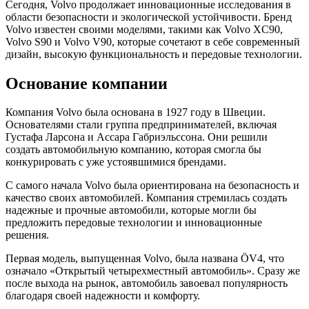
Сегодня, Volvo продолжает инновационные исследования в
области безопасности и экологической устойчивости. Бренд
Volvo известен своими моделями, такими как Volvo XC90,
Volvo S90 и Volvo V90, которые сочетают в себе современный
дизайн, высокую функциональность и передовые технологии.
Основание компании
Компания Volvo была основана в 1927 году в Швеции.
Основателями стали группа предпринимателей, включая
Густафа Ларсона и Ассара Габриэльссона. Они решили
создать автомобильную компанию, которая смогла бы
конкурировать с уже устоявшимися брендами.
С самого начала Volvo была ориентирована на безопасность и
качество своих автомобилей. Компания стремилась создать
надежные и прочные автомобили, которые могли бы
предложить передовые технологии и инновационные
решения.
Первая модель, выпущенная Volvo, была названа ÖV4, что
означало «Открытый четырехместный автомобиль». Сразу же
после выхода на рынок, автомобиль завоевал популярность
благодаря своей надежности и комфорту.