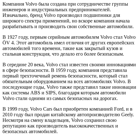
Компания Volvo была создана при сотрудничестве группы
инженеров и индустриальных предпринимателей.
Изначально, бренд Volvo производил подшипники для
широкого спектра применений, но вскоре компания начала
разрабатывать и производить свои собственные автомобили.
В 1927 году, первым серийным автомобилем Volvo стал Volvo
ÖV 4. Этот автомобиль имел отличия от других европейских
автомобилей того времени, такие как закрытый кузов и
стальная конструкция, что делало его более безопасным.
В середине 20 века, Volvo стал известен своими инновациями
в сфере безопасности. В 1959 году, компания представила
первый трехточечный ремень безопасности, который стал
обязательным оборудованием на всех автомобилях Volvo. В
последующие годы, Volvo также представил такие инновации
как системы ABS и SIPS, благодаря которым автомобили
Volvo стали одними из самых безопасных на дорогах.
В 1999 году, Volvo Cars был приобретен компанией Ford, и в
2010 году был продан китайскому автопроизводителю Geely.
Несмотря на смену владельцев, Volvo сохранил свою
репутацию как производитель высококачественных и
безопасных автомобилей.