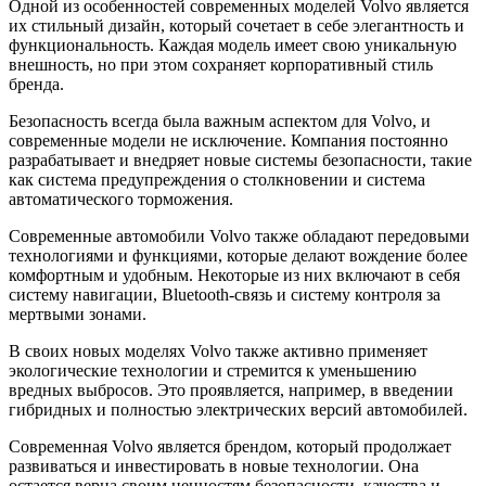
Одной из особенностей современных моделей Volvo является
их стильный дизайн, который сочетает в себе элегантность и
функциональность. Каждая модель имеет свою уникальную
внешность, но при этом сохраняет корпоративный стиль
бренда.
Безопасность всегда была важным аспектом для Volvo, и
современные модели не исключение. Компания постоянно
разрабатывает и внедряет новые системы безопасности, такие
как система предупреждения о столкновении и система
автоматического торможения.
Современные автомобили Volvo также обладают передовыми
технологиями и функциями, которые делают вождение более
комфортным и удобным. Некоторые из них включают в себя
систему навигации, Bluetooth-связь и систему контроля за
мертвыми зонами.
В своих новых моделях Volvo также активно применяет
экологические технологии и стремится к уменьшению
вредных выбросов. Это проявляется, например, в введении
гибридных и полностью электрических версий автомобилей.
Современная Volvo является брендом, который продолжает
развиваться и инвестировать в новые технологии. Она
остается верна своим ценностям безопасности, качества и