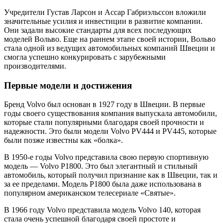
Учредители Густав Ларсон и Ассар Габриэльссон вложили
значительные усилия и инвестиции в развитие компании.
Они задали высокие стандарты для всех последующих
моделей Вольво. Еще на раннем этапе своей истории, Вольво
стала одной из ведущих автомобильных компаний Швеции и
смогла успешно конкурировать с зарубежными
производителями.
Первые модели и достижения
Бренд Volvo был основан в 1927 году в Швеции. В первые
годы своего существования компания выпускала автомобили,
которые стали популярными благодаря своей прочности и
надежности. Это были модели Volvo PV444 и PV445, которые
были позже известны как «болка».
В 1950-е годы Volvo представила свою первую спортивную
модель — Volvo P1800. Это был элегантный и стильный
автомобиль, который получил признание как в Швеции, так и
за ее пределами. Модель P1800 была даже использована в
популярном американском телесериале «Святые».
В 1966 году Volvo представила модель Volvo 140, которая
стала очень успешной благодаря своей простоте и