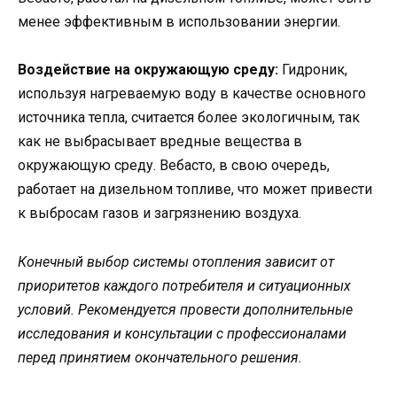
менее эффективным в использовании энергии.
Воздействие на окружающую среду:
Гидроник,
используя нагреваемую воду в качестве основного
источника тепла, считается более экологичным, так
как не выбрасывает вредные вещества в
окружающую среду. Вебасто, в свою очередь,
работает на дизельном топливе, что может привести
к выбросам газов и загрязнению воздуха.
Конечный выбор системы отопления зависит от
приоритетов каждого потребителя и ситуационных
условий. Рекомендуется провести дополнительные
исследования и консультации с профессионалами
перед принятием окончательного решения.