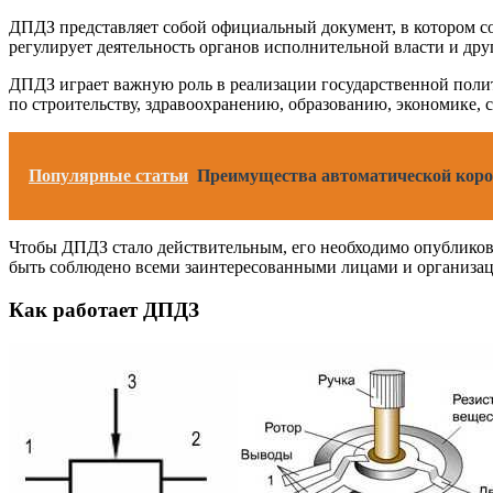
ДПДЗ представляет собой официальный документ, в котором со
регулирует деятельность органов исполнительной власти и др
ДПДЗ играет важную роль в реализации государственной поли
по строительству, здравоохранению, образованию, экономике, с
Популярные статьи
Преимущества автоматической короб
Чтобы ДПДЗ стало действительным, его необходимо опубликова
быть соблюдено всеми заинтересованными лицами и организа
Как работает ДПДЗ