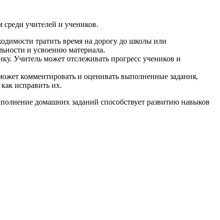
 среди учителей и учеников.
ходимости тратить время на дорогу до школы или
льности и усвоению материала.
у. Учитель может отслеживать прогресс учеников и
может комментировать и оценивать выполненные задания,
как исправить их.
ыполнение домашних заданий способствует развитию навыков