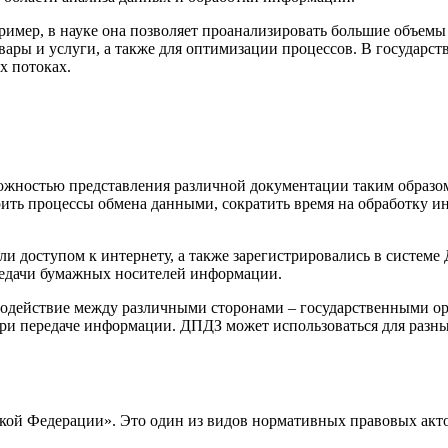
мер, в науке она позволяет проанализировать большие объемы 
ары и услуги, а также для оптимизации процессов. В государст
х потоках.
можностью представления различной документации таким образ
ить процессы обмена данными, сократить время на обработку и
и доступом к интернету, а также зарегистрировались в систем
ередачи бумажных носителей информации.
действие между различными сторонами – государственными орг
ри передаче информации. ДПДЗ может использоваться для разных
кой Федерации». Это один из видов нормативных правовых акт