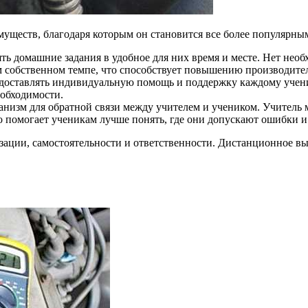
уществ, благодаря которым он становится все более популярным
 домашние задания в удобное для них время и месте. Нет необ
м собственном темпе, что способствует повышению производите
оставлять индивидуальную помощь и поддержку каждому ученик
еобходимости.
низм для обратной связи между учителем и учеником. Учитель 
о помогает ученикам лучше понять, где они допускают ошибки и 
зации, самостоятельности и ответственности. Дистанционное в