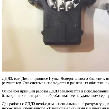
ДПДЗ, или Дистанционное Пункт Доверительного Значения, яв
результатов. Эта система используется в различных областях, в
Основной принцип работы ДПДЗ заключается в использовании 
базы данных и интернет, и обрабатывать ее на удаленном серве
Для работы с ДПДЗ необходима специальная инфраструктура, в
необходимы специалисты, обладающие знаниями и навыками в 