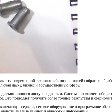
ляется современной технологией, позволяющей собрать и обра
ключая науку, бизнес и государственную сферу.
дистанционного доступа к данным. Система позволяет собирать
ре. Это позволяет получить более точные результаты и сэкономит
ключающая сервера, сетевое оборудование и программное обесп
области анализа данных и обработки информации.