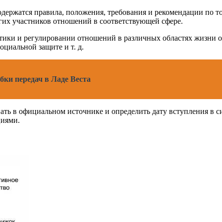
держатся правила, положения, требования и рекомендации по т
угих участников отношений в соответствующей сфере.
тики и регулировании отношений в различных областях жизни о
оциальной защите и т. д.
ки передач в Ладе Веста
ть в официальном источнике и определить дату вступления в с
циями.