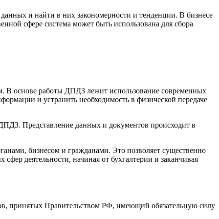
данных и найти в них закономерности и тенденции. В бизнесе
венной сфере система может быть использована для сбора
ом. В основе работы ДПДЗ лежит использование современных
нформации и устранить необходимость в физической передаче
е ДПДЗ. Представление данных и документов происходит в
анами, бизнесом и гражданами. Это позволяет существенно
 сфер деятельности, начиная от бухгалтерии и заканчивая
ов, принятых Правительством РФ, имеющий обязательную силу