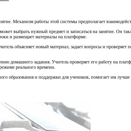
тие. Механизм работы этой системы предполагает взаимодейств
 может выбрать нужный предмет и записаться на занятие. Он та
уроки и размещает материалы на платформе.
читель объясняет новый материал, задает вопросы и проверяет п
нию домашнего задания. Учитель проверяет его работу на платф
 режиме реального времени.
го образования и поддержки для учеников, помогает им лучше 