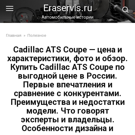
Перейти
Eraservis.ru
к
контенту
Автомобильные истории
Главная
»
Полезное
Cadillac ATS Coupe — цена и
характеристики, фото и обзор.
Купить Cadillac ATS Coupe по
выгодной цене в России.
Первые впечатления и
сравнение с конкурентами.
Преимущества и недостатки
модели. Что говорят
эксперты и владельцы.
Особенности дизайна и