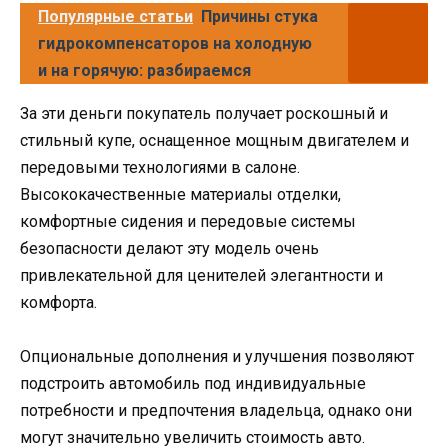
Популярные статьи
Причины стука
гидрокомпенсаторов на холодную
и на горячую: разбираемся
За эти деньги покупатель получает роскошный и
стильный купе, оснащенное мощным двигателем и
передовыми технологиями в салоне.
Высококачественные материалы отделки,
комфортные сидения и передовые системы
безопасности делают эту модель очень
привлекательной для ценителей элегантности и
комфорта.
Опциональные дополнения и улучшения позволяют
подстроить автомобиль под индивидуальные
потребности и предпочтения владельца, однако они
могут значительно увеличить стоимость авто.