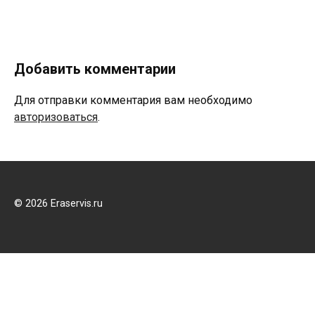
Добавить комментарии
Для отправки комментария вам необходимо
авторизоваться
.
© 2026 Eraservis.ru