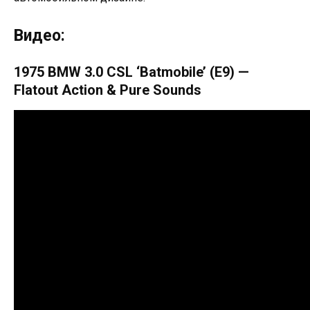
Видео:
1975 BMW 3.0 CSL ‘Batmobile’ (E9) —
Flatout Action & Pure Sounds