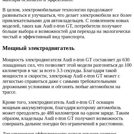
В целом, электромобильные технологии продолжают
развиваться и улучшаться, что делает электромобили все более
привлекательными для автовладельцев. С появлением новых
моделей, таких как Audi e-tron GT, потребители получают
больше выбора и возможностей для перехода на экологически
чистый и эффективный вид транспорта.
Мощный электродвигатель
Мощность электродвигателя Audi e-tron GT составляет до 630
лошадиных сил, что позволяет этой модели разгоняться до 100
километров в час за всего 3.3 секунды. Благодаря такой
мощности и скорости, электрокар Audi e-tron GT может с
легкостью справиться даже с самыми требовательными
дорожными условиями и обгонять любые автомобили на
трассе.
Кроме того, электродвигатель Audi e-tron GT оснащен
мощным аккумулятором, благодаря которому автомобиль
может преодолеть до 488 километров на одном заряде. Таким
образом, владельцы Audi e-tron GT получают возможность
совершать дальние поездки без ограничений в расстоянии.
Для улучшения эффективности использования энергии,