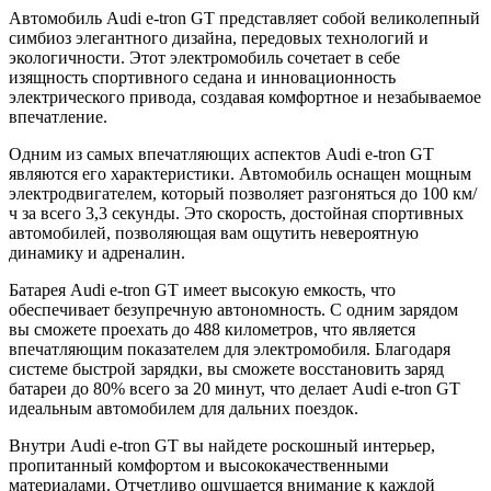
Автомобиль Audi e-tron GT представляет собой великолепный
симбиоз элегантного дизайна, передовых технологий и
экологичности. Этот электромобиль сочетает в себе
изящность спортивного седана и инновационность
электрического привода, создавая комфортное и незабываемое
впечатление.
Одним из самых впечатляющих аспектов Audi e-tron GT
являются его характеристики. Автомобиль оснащен мощным
электродвигателем, который позволяет разгоняться до 100 км/
ч за всего 3,3 секунды. Это скорость, достойная спортивных
автомобилей, позволяющая вам ощутить невероятную
динамику и адреналин.
Батарея Audi e-tron GT имеет высокую емкость, что
обеспечивает безупречную автономность. С одним зарядом
вы сможете проехать до 488 километров, что является
впечатляющим показателем для электромобиля. Благодаря
системе быстрой зарядки, вы сможете восстановить заряд
батареи до 80% всего за 20 минут, что делает Audi e-tron GT
идеальным автомобилем для дальних поездок.
Внутри Audi e-tron GT вы найдете роскошный интерьер,
пропитанный комфортом и высококачественными
материалами. Отчетливо ощущается внимание к каждой