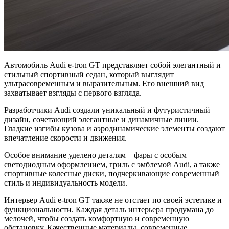
Автомобиль Audi e-tron GT представляет собой элегантный и
стильный спортивный седан, который выглядит
ультрасовременным и выразительным. Его внешний вид
захватывает взгляды с первого взгляда.
Разработчики Audi создали уникальный и футуристичный
дизайн, сочетающий элегантные и динамичные линии.
Гладкие изгибы кузова и аэродинамические элементы создают
впечатление скорости и движения.
Особое внимание уделено деталям – фары с особым
светодиодным оформлением, гриль с эмблемой Audi, а также
спортивные колесные диски, подчеркивающие современный
стиль и индивидуальность модели.
Интерьер Audi e-tron GT также не отстает по своей эстетике и
функциональности. Каждая деталь интерьера продумана до
мелочей, чтобы создать комфортную и современную
обстановку. Качественные материалы, современные