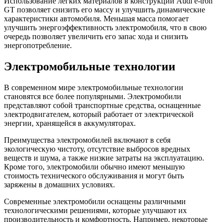
Использование легких материалов в конструкции Audi e-tron
GT позволяет снизить его массу и улучшить динамические
характеристики автомобиля. Меньшая масса помогает
улучшить энергоэффективность электромобиля, что в свою
очередь позволяет увеличить его запас хода и снизить
энергопотребление.
Электромобильные технологии
В современном мире электромобильные технологии
становятся все более популярными. Электромобили
представляют собой транспортные средства, оснащенные
электродвигателем, который работает от электрической
энергии, хранящейся в аккумуляторах.
Преимущества электромобилей включают в себя
экологическую чистоту, отсутствие выбросов вредных
веществ и шума, а также низкие затраты на эксплуатацию.
Кроме того, электромобили обычно имеют меньшую
стоимость технического обслуживания и могут быть
заряжены в домашних условиях.
Современные электромобили оснащены различными
технологическими решениями, которые улучшают их
производительность и комфортность. Например, некоторые