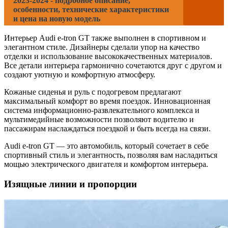
2023-2024 - подробное описание,
особенности, технические характеристики
и цена на новую модель
Интерьер Audi e-tron GT также выполнен в спортивном и
элегантном стиле. Дизайнеры сделали упор на качество
отделки и использование высококачественных материалов.
Все детали интерьера гармонично сочетаются друг с другом и
создают уютную и комфортную атмосферу.
Кожаные сиденья и руль с подогревом предлагают
максимальный комфорт во время поездок. Инновационная
система информационно-развлекательного комплекса и
мультимедийные возможности позволяют водителю и
пассажирам наслаждаться поездкой и быть всегда на связи.
Audi e-tron GT — это автомобиль, который сочетает в себе
спортивный стиль и элегантность, позволяя вам насладиться
мощью электрического двигателя и комфортом интерьера.
Изящные линии и пропорции