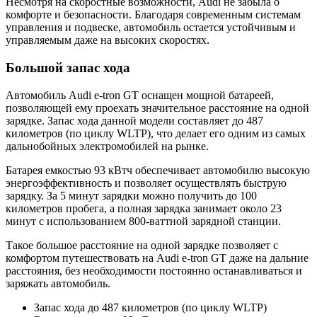
Несмотря на скоростные возможности, Audi не забыла о
комфорте и безопасности. Благодаря современным системам
управления и подвеске, автомобиль остается устойчивым и
управляемым даже на высоких скоростях.
Большой запас хода
Автомобиль Audi e-tron GT оснащен мощной батареей,
позволяющей ему проехать значительное расстояние на одной
зарядке. Запас хода данной модели составляет до 487
километров (по циклу WLTP), что делает его одним из самых
дальнобойных электромобилей на рынке.
Батарея емкостью 93 кВтч обеспечивает автомобилю высокую
энергоэффективность и позволяет осуществлять быструю
зарядку. За 5 минут зарядки можно получить до 100
километров пробега, а полная зарядка занимает около 23
минут с использованием 800-ваттной зарядной станции.
Такое большое расстояние на одной зарядке позволяет с
комфортом путешествовать на Audi e-tron GT даже на дальние
расстояния, без необходимости постоянно останавливаться и
заряжать автомобиль.
Запас хода до 487 километров (по циклу WLTP)