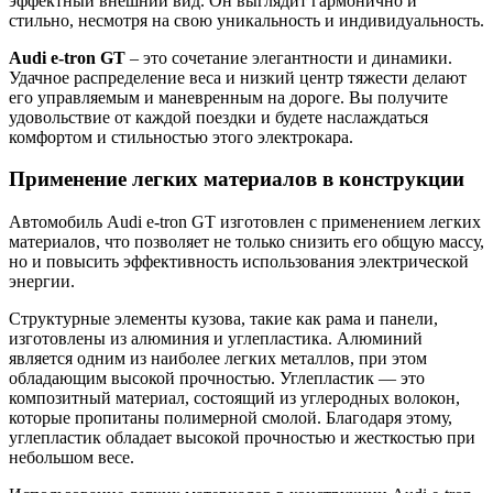
эффектный внешний вид. Он выглядит гармонично и
стильно, несмотря на свою уникальность и индивидуальность.
Audi e-tron GT
– это сочетание элегантности и динамики.
Удачное распределение веса и низкий центр тяжести делают
его управляемым и маневренным на дороге. Вы получите
удовольствие от каждой поездки и будете наслаждаться
комфортом и стильностью этого электрокара.
Применение легких материалов в конструкции
Автомобиль Audi e-tron GT изготовлен с применением легких
материалов, что позволяет не только снизить его общую массу,
но и повысить эффективность использования электрической
энергии.
Структурные элементы кузова, такие как рама и панели,
изготовлены из алюминия и углепластика. Алюминий
является одним из наиболее легких металлов, при этом
обладающим высокой прочностью. Углепластик — это
композитный материал, состоящий из углеродных волокон,
которые пропитаны полимерной смолой. Благодаря этому,
углепластик обладает высокой прочностью и жесткостью при
небольшом весе.