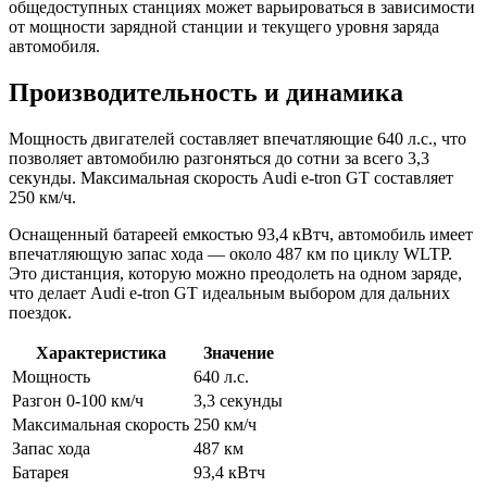
общедоступных станциях может варьироваться в зависимости
от мощности зарядной станции и текущего уровня заряда
автомобиля.
Производительность и динамика
Мощность двигателей составляет впечатляющие 640 л.с., что
позволяет автомобилю разгоняться до сотни за всего 3,3
секунды. Максимальная скорость Audi e-tron GT составляет
250 км/ч.
Оснащенный батареей емкостью 93,4 кВтч, автомобиль имеет
впечатляющую запас хода — около 487 км по циклу WLTP.
Это дистанция, которую можно преодолеть на одном заряде,
что делает Audi e-tron GT идеальным выбором для дальних
поездок.
Характеристика
Значение
Мощность
640 л.с.
Разгон 0-100 км/ч
3,3 секунды
Максимальная скорость
250 км/ч
Запас хода
487 км
Батарея
93,4 кВтч