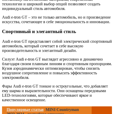
технологии и широкий выбор опций позволяют создать
индивидуальный стиль автомобиля.
Audi e-tron GT – это не только автомобиль, но и произведение
искусства, сочетающее в себе эмоциональность и инновации.
Спортивный и элегантный стиль
Audi e-tron GT представляет собой электрический спортивный
автомобиль, который сочетает в себе высокую
производительность и элегантный дизайн.
Силуэт Audi e-tron GT выглядит агрессивно и динамично
благодаря своим плавным линиям и спортивным пропорциям.
Кузов аэродинамически оптимизирован, чтобы снизить
воздушное сопротивление и повысить эффективность
электромобиля.
Фары Audi e-tron GT тонкие и остроугольные, что добавляет
ему шарма и выразительности. Они оснащены передовыми
LED-технологиями, которые обеспечивают яркое и
качественное освещение.
Популярные статьи
MINI Countryman