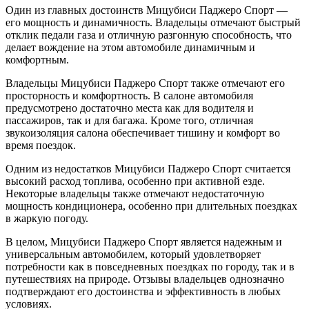
Один из главных достоинств Мицубиси Паджеро Спорт —
его мощность и динамичность. Владельцы отмечают быстрый
отклик педали газа и отличную разгонную способность, что
делает вождение на этом автомобиле динамичным и
комфортным.
Владельцы Мицубиси Паджеро Спорт также отмечают его
просторность и комфортность. В салоне автомобиля
предусмотрено достаточно места как для водителя и
пассажиров, так и для багажа. Кроме того, отличная
звукоизоляция салона обеспечивает тишину и комфорт во
время поездок.
Одним из недостатков Мицубиси Паджеро Спорт считается
высокий расход топлива, особенно при активной езде.
Некоторые владельцы также отмечают недостаточную
мощность кондиционера, особенно при длительных поездках
в жаркую погоду.
В целом, Мицубиси Паджеро Спорт является надежным и
универсальным автомобилем, который удовлетворяет
потребности как в повседневных поездках по городу, так и в
путешествиях на природе. Отзывы владельцев однозначно
подтверждают его достоинства и эффективность в любых
условиях.