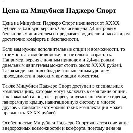
Цена на Мицубиси Паджеро Спорт
Цена на Мицубиси Паджеро Спорт начинается от XXXX
рублей за базовую версию. Она оснащена 2,4-литровым
бензиновым двигателем и предлагает водителю и пассажирам
достаточно комфорта и безопасности.
Если вам нужны дополнительные опции и возможности, то
стоимость автомобиля может значительно возрастать.
Например, версия с полным приводом и 2,4-литровым
дизельным двигателем может стоить около XXXX рублей.
Такая модификация обладает повышенным уровнем
проходимости и высоким крутящим моментом.
Также Мицубиси Паджеро Спорт доступен в специальных
комплектациях, которые могут включать в себя такие опции,
как кожаный салон, электрорегулируемые передние сиденья,
панорамную крышу, навигационную систему и многое
другое. Стоимость автомобиля таких комплектаций может
превышать XXXX рублей.
Особенностью Мицубиси Паджеро Спорт является сочетание
внедорожных возможностей и комфорта, поэтому цена на