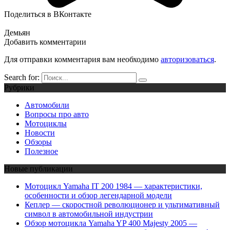
Поделиться в ВКонтакте
Демьян
Добавить комментарии
Для отправки комментария вам необходимо
авторизоваться
.
Search for:
Рубрики
Автомобили
Вопросы про авто
Мотоциклы
Новости
Обзоры
Полезное
Новые публикации
Мотоцикл Yamaha IT 200 1984 — характеристики,
особенности и обзор легендарной модели
Кеплер — скоростной революционер и ультимативный
символ в автомобильной индустрии
Обзор мотоцикла Yamaha YP 400 Majesty 2005 —