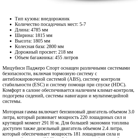
Тип кузова: внедорожник
Количество посадочных мест: 5-7
Длина: 4785 мм
Ширина: 1815 мм
Высота: 1805 мм
Колесная база: 2800 мм
Дорожный просвет: 218 мм
Объем багажника: 455 литров
Мицубиси Паджеро Спорт оснащен различными системами
безопасности, включая тормозную систему с
антиблокировочной системой (ABS), систему контроля
стабильности (ESC) и систему помощи при спуске (HDC).
Комфорт в салоне обеспечивается наличием климат-контроля,
подогрева сидений, системы навигации и мультимедийной
системы.
Моторная гамма включает бензиновый двигатель объемом 3.0
литра, который развивает мощность 220 лошадиных сил и
крутящий момент 291 Н·м. Для большей экономии топлива
доступен также дизельный двигатель объемом 2.4 литра,
который обеспечивает мощность 181 лошадиная сила и