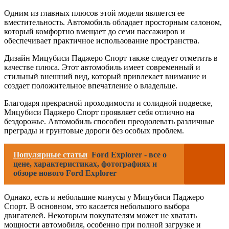
Одним из главных плюсов этой модели является ее
вместительность. Автомобиль обладает просторным салоном,
который комфортно вмещает до семи пассажиров и
обеспечивает практичное использование пространства.
Дизайн Мицубиси Паджеро Спорт также следует отметить в
качестве плюса. Этот автомобиль имеет современный и
стильный внешний вид, который привлекает внимание и
создает положительное впечатление о владельце.
Благодаря прекрасной проходимости и солидной подвеске,
Мицубиси Паджеро Спорт проявляет себя отлично на
бездорожье. Автомобиль способен преодолевать различные
преграды и грунтовые дороги без особых проблем.
Популярные статьи
Ford Explorer - все о
цене, характеристиках, фотографиях и
обзоре нового Ford Explorer
Однако, есть и небольшие минусы у Мицубиси Паджеро
Спорт. В основном, это касается небольшого выбора
двигателей. Некоторым покупателям может не хватать
мощности автомобиля, особенно при полной загрузке и