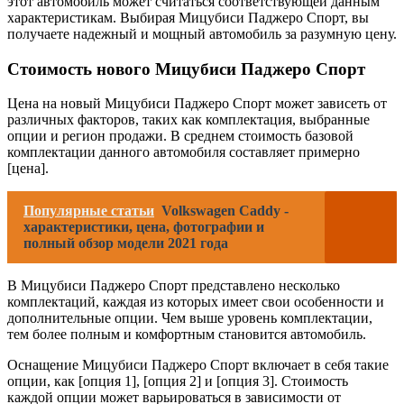
этот автомобиль может считаться соответствующей данным
характеристикам. Выбирая Мицубиси Паджеро Спорт, вы
получаете надежный и мощный автомобиль за разумную цену.
Стоимость нового Мицубиси Паджеро Спорт
Цена на новый Мицубиси Паджеро Спорт может зависеть от
различных факторов, таких как комплектация, выбранные
опции и регион продажи. В среднем стоимость базовой
комплектации данного автомобиля составляет примерно
[цена].
Популярные статьи
Volkswagen Caddy -
характеристики, цена, фотографии и
полный обзор модели 2021 года
В Мицубиси Паджеро Спорт представлено несколько
комплектаций, каждая из которых имеет свои особенности и
дополнительные опции. Чем выше уровень комплектации,
тем более полным и комфортным становится автомобиль.
Оснащение Мицубиси Паджеро Спорт включает в себя такие
опции, как [опция 1], [опция 2] и [опция 3]. Стоимость
каждой опции может варьироваться в зависимости от