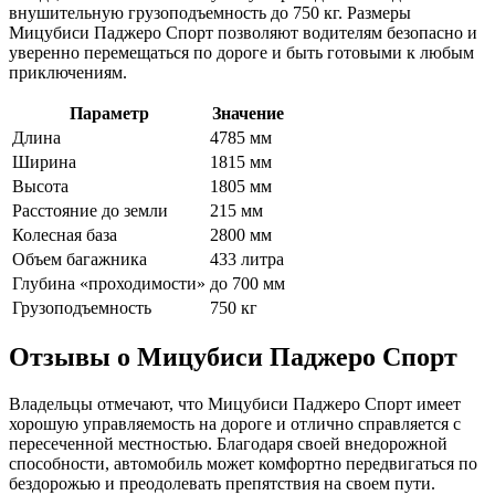
внушительную грузоподъемность до 750 кг. Размеры
Мицубиси Паджеро Спорт позволяют водителям безопасно и
уверенно перемещаться по дороге и быть готовыми к любым
приключениям.
Параметр
Значение
Длина
4785 мм
Ширина
1815 мм
Высота
1805 мм
Расстояние до земли
215 мм
Колесная база
2800 мм
Объем багажника
433 литра
Глубина «проходимости»
до 700 мм
Грузоподъемность
750 кг
Отзывы о Мицубиси Паджеро Спорт
Владельцы отмечают, что Мицубиси Паджеро Спорт имеет
хорошую управляемость на дороге и отлично справляется с
пересеченной местностью. Благодаря своей внедорожной
способности, автомобиль может комфортно передвигаться по
бездорожью и преодолевать препятствия на своем пути.