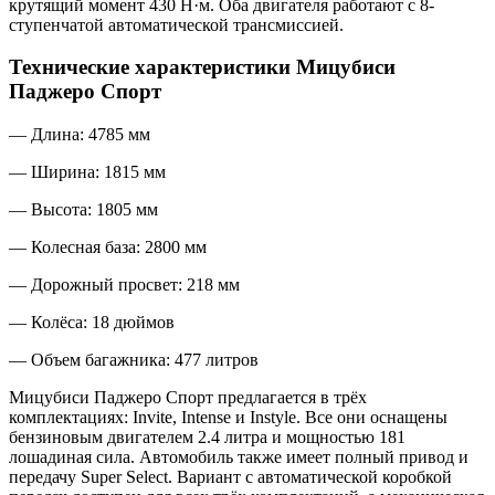
крутящий момент 430 Н·м. Оба двигателя работают с 8-
ступенчатой автоматической трансмиссией.
Технические характеристики Мицубиси
Паджеро Спорт
— Длина: 4785 мм
— Ширина: 1815 мм
— Высота: 1805 мм
— Колесная база: 2800 мм
— Дорожный просвет: 218 мм
— Колёса: 18 дюймов
— Объем багажника: 477 литров
Мицубиси Паджеро Спорт предлагается в трёх
комплектациях: Invite, Intense и Instyle. Все они оснащены
бензиновым двигателем 2.4 литра и мощностью 181
лошадиная сила. Автомобиль также имеет полный привод и
передачу Super Select. Вариант с автоматической коробкой