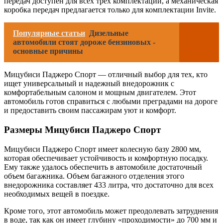
передач доступен для всех трёх комплектаций, а механическая
коробка передач предлагается только для комплектации Invite.
Популярные статьи
Дизельные
автомобили стоят дороже бензиновых -
основные причины
Мицубиси Паджеро Спорт — отличный выбор для тех, кто
ищет универсальный и надежный внедорожник с
комфортабельным салоном и мощным двигателем. Этот
автомобиль готов справиться с любыми преградами на дороге
и предоставить своим пассажирам уют и комфорт.
Размеры Мицубиси Паджеро Спорт
Мицубиси Паджеро Спорт имеет колесную базу 2800 мм,
которая обеспечивает устойчивость и комфортную посадку.
Ему также удалось обеспечить в автомобиле достаточный
объем багажника. Объем багажного отделения этого
внедорожника составляет 433 литра, что достаточно для всех
необходимых вещей в поездке.
Кроме того, этот автомобиль может преодолевать затруднения
в воде, так как он имеет глубину «проходимости» до 700 мм и