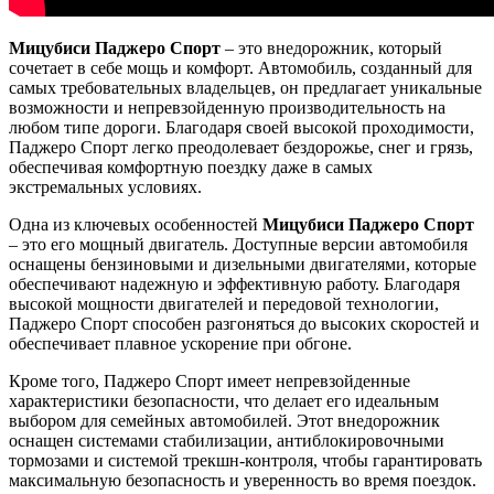
Мицубиси Паджеро Спорт
– это внедорожник, который
сочетает в себе мощь и комфорт. Автомобиль, созданный для
самых требовательных владельцев, он предлагает уникальные
возможности и непревзойденную производительность на
любом типе дороги. Благодаря своей высокой проходимости,
Паджеро Спорт легко преодолевает бездорожье, снег и грязь,
обеспечивая комфортную поездку даже в самых
экстремальных условиях.
Одна из ключевых особенностей
Мицубиси Паджеро Спорт
– это его мощный двигатель. Доступные версии автомобиля
оснащены бензиновыми и дизельными двигателями, которые
обеспечивают надежную и эффективную работу. Благодаря
высокой мощности двигателей и передовой технологии,
Паджеро Спорт способен разгоняться до высоких скоростей и
обеспечивает плавное ускорение при обгоне.
Кроме того, Паджеро Спорт имеет непревзойденные
характеристики безопасности, что делает его идеальным
выбором для семейных автомобилей. Этот внедорожник
оснащен системами стабилизации, антиблокировочными
тормозами и системой трекшн-контроля, чтобы гарантировать
максимальную безопасность и уверенность во время поездок.