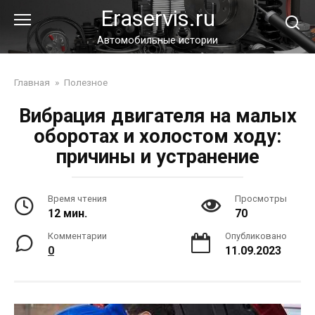
Перейти
Eraservis.ru
к
контенту
Автомобильные истории
Главная
»
Полезное
Вибрация двигателя на малых
оборотах и холостом ходу:
причины и устранение
Время чтения
Просмотры
12 мин.
70
Комментарии
Опубликовано
0
11.09.2023