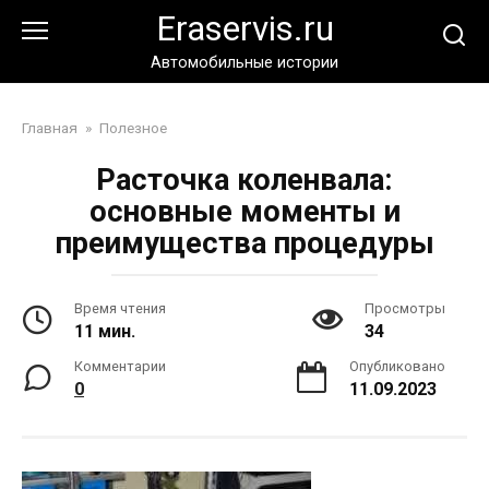
Перейти
Eraservis.ru
к
контенту
Автомобильные истории
Главная
»
Полезное
Расточка коленвала:
основные моменты и
преимущества процедуры
Время чтения
Просмотры
11 мин.
34
Комментарии
Опубликовано
0
11.09.2023