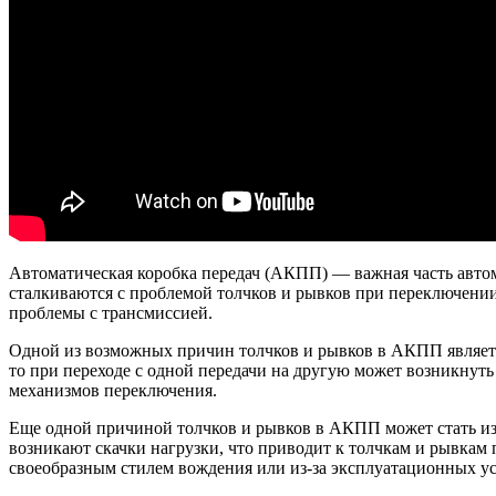
Автоматическая коробка передач (АКПП) — важная часть автом
сталкиваются с проблемой толчков и рывков при переключении 
проблемы с трансмиссией.
Одной из возможных причин толчков и рывков в АКПП являетс
то при переходе с одной передачи на другую может возникну
механизмов переключения.
Еще одной причиной толчков и рывков в АКПП может стать изн
возникают скачки нагрузки, что приводит к толчкам и рывкам
своеобразным стилем вождения или из-за эксплуатационных у