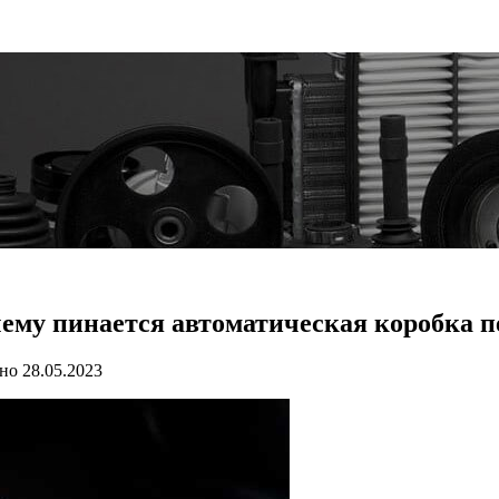
му пинается автоматическая коробка п
но
28.05.2023