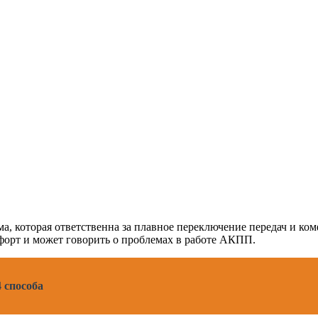
, которая ответственна за плавное переключение передач и ком
мфорт и может говорить о проблемах в работе АКПП.
 способа