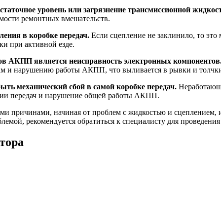
таточное уровень или загрязнение трансмиссионной жидкост
имости ремонтных вмешательств.
ления в коробке передач.
Если сцепление не заклинило, то это
ки при активной езде.
ков АКПП является неисправность электронных компонентов
ам и нарушению работы АКПП, что выливается в рывки и толчки
ть механический сбой в самой коробке передач.
Неработающи
нии передач и нарушение общей работы АКПП.
и причинами, начиная от проблем с жидкостью и сцеплением, 
блемой, рекомендуется обратиться к специалисту для проведени
тора