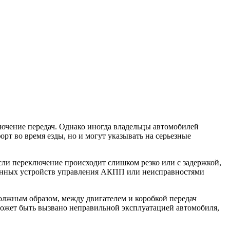
лючение передач. Однако иногда владельцы автомобилей
т во время езды, но и могут указывать на серьезные
ли переключение происходит слишком резко или с задержкой,
тронных устройств управления АКПП или неисправностями
олжным образом, между двигателем и коробкой передач
может быть вызвано неправильной эксплуатацией автомобиля,