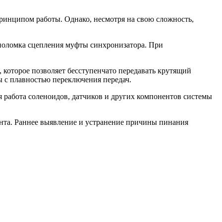
ринципом работы. Однако, несмотря на свою сложность,
поломка сцепления муфты синхронизатора. При
которое позволяет бесступенчато передавать крутящий
ы с плавностью переключения передач.
работа соленоидов, датчиков и других компонентов системы
онта. Раннее выявление и устранение причины пинания