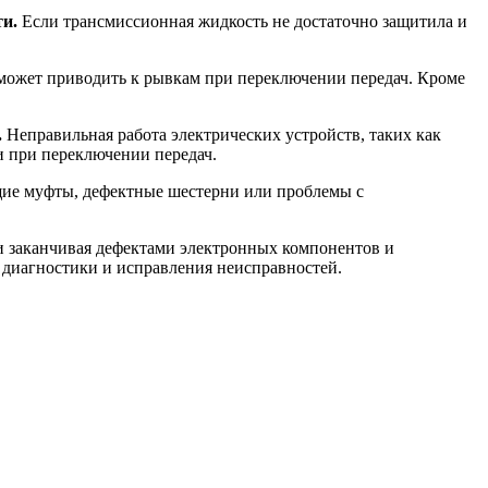
и.
Если трансмиссионная жидкость не достаточно защитила и
 может приводить к рывкам при переключении передач. Кроме
.
Неправильная работа электрических устройств, таких как
 при переключении передач.
е муфты, дефектные шестерни или проблемы с
и заканчивая дефектами электронных компонентов и
я диагностики и исправления неисправностей.