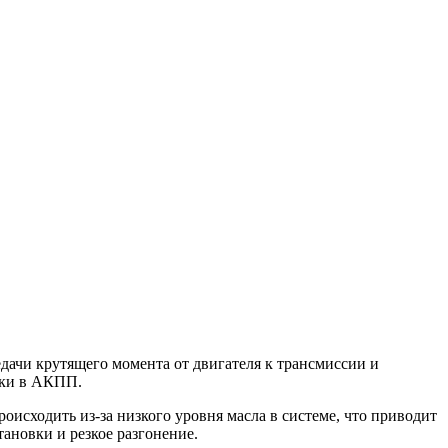
дачи крутящего момента от двигателя к трансмиссии и
вки в АКПП.
роисходить из-за низкого уровня масла в системе, что приводит
ановки и резкое разгонение.