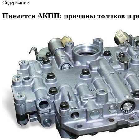
Содержание
Пинается АКПП: причины толчков и ры