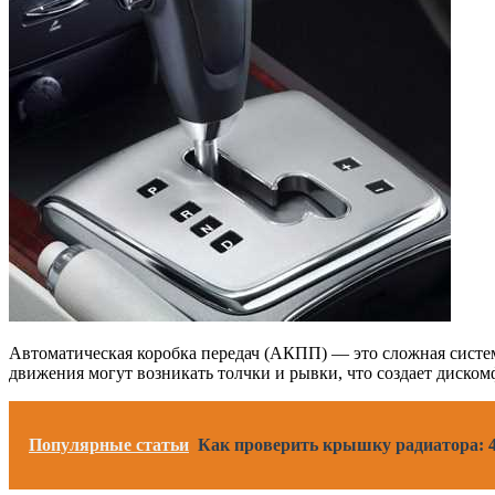
Автоматическая коробка передач (АКПП) — это сложная система
движения могут возникать толчки и рывки, что создает диско
Популярные статьи
Как проверить крышку радиатора: 4