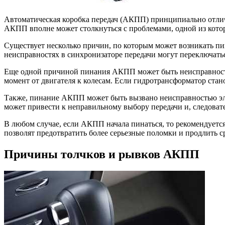
Автоматическая коробка передач (АКПП) принципиально отлича
АКПП вполне может столкнуться с проблемами, одной из кото
Существует несколько причин, по которым может возникать п
неисправностях в синхронизаторе передачи могут переключатьс
Еще одной причиной пинания АКПП может быть неисправность 
момент от двигателя к колесам. Если гидротрансформатор стан
Также, пинание АКПП может быть вызвано неисправностью эле
может привести к неправильному выбору передачи и, следоват
В любом случае, если АКПП начала пинаться, то рекомендуетс
позволят предотвратить более серьезные поломки и продлить 
Причины толчков и рывков АКПП