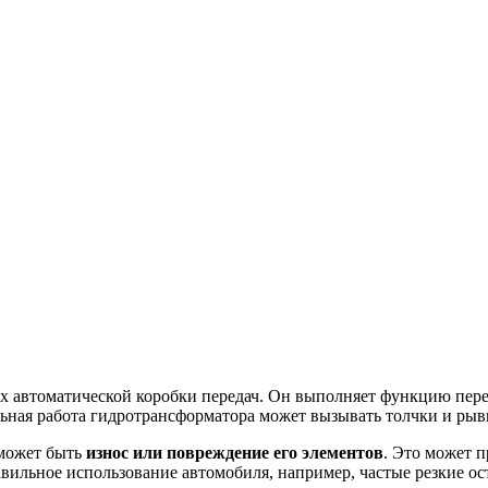
х автоматической коробки передач. Он выполняет функцию пере
льная работа гидротрансформатора может вызывать толчки и ры
 может быть
износ или повреждение его элементов
. Это может п
вильное использование автомобиля, например, частые резкие ост