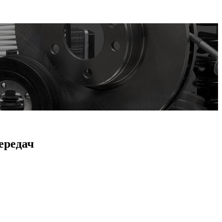
ередач