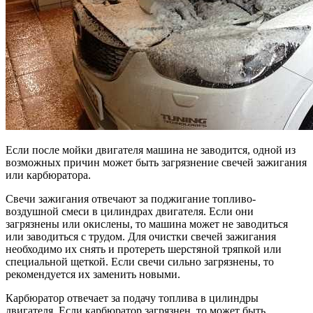
Если после мойки двигателя машина не заводится, одной из
возможных причин может быть загрязнение свечей зажигания
или карбюратора.
Свечи зажигания отвечают за поджигание топливо-
воздушной смеси в цилиндрах двигателя. Если они
загрязнены или окислены, то машина может не заводиться
или заводиться с трудом. Для очистки свечей зажигания
необходимо их снять и протереть шерстяной тряпкой или
специальной щеткой. Если свечи сильно загрязнены, то
рекомендуется их заменить новыми.
Карбюратор отвечает за подачу топлива в цилиндры
двигателя. Если карбюратор загрязнен, то может быть