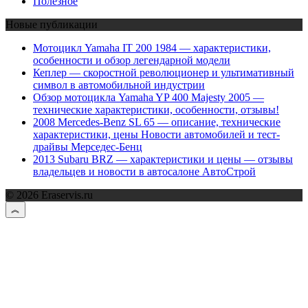
Полезное
Новые публикации
Мотоцикл Yamaha IT 200 1984 — характеристики,
особенности и обзор легендарной модели
Кеплер — скоростной революционер и ультимативный
символ в автомобильной индустрии
Обзор мотоцикла Yamaha YP 400 Majesty 2005 —
технические характеристики, особенности, отзывы!
2008 Mercedes-Benz SL 65 — описание, технические
характеристики, цены Новости автомобилей и тест-
драйвы Мерседес-Бенц
2013 Subaru BRZ — характеристики и цены — отзывы
владельцев и новости в автосалоне АвтоСтрой
© 2026 Eraservis.ru