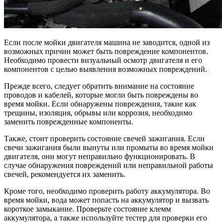
Если после мойки двигателя машина не заводится, одной из
возможных причин может быть повреждение компонентов.
Необходимо провести визуальный осмотр двигателя и его
компонентов с целью выявления возможных повреждений.
Прежде всего, следует обратить внимание на состояние
проводов и кабелей, которые могли быть повреждены во
время мойки. Если обнаружены повреждения, такие как
трещины, изоляция, обрывы или коррозия, необходимо
заменить поврежденные компоненты.
Также, стоит проверить состояние свечей зажигания. Если
свечи зажигания были вынуты или промыты во время мойки
двигателя, они могут неправильно функционировать. В
случае обнаружения повреждений или неправильной работы
свечей, рекомендуется их заменить.
Кроме того, необходимо проверить работу аккумулятора. Во
время мойки, вода может попасть на аккумулятор и вызвать
короткое замыкание. Проверьте состояние клемм
аккумулятора, а также используйте тестер для проверки его