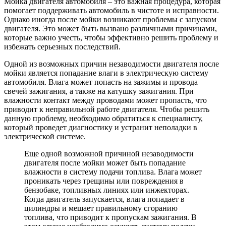
Мойка двигателя автомобиля – это важная процедура, которая
помогает поддерживать автомобиль в чистоте и исправности.
Однако иногда после мойки возникают проблемы с запуском
двигателя. Это может быть вызвано различными причинами,
которые важно учесть, чтобы эффективно решить проблему и
избежать серьезных последствий.
Одной из возможных причин незаводимости двигателя после
мойки является попадание влаги в электрическую систему
автомобиля. Влага может попасть на зажимы и провода
свечей зажигания, а также на катушку зажигания. При
влажности контакт между проводами может пропасть, что
приводит к неправильной работе двигателя. Чтобы решить
данную проблему, необходимо обратиться к специалисту,
который проведет диагностику и устранит неполадки в
электрической системе.
Еще одной возможной причиной незаводимости
двигателя после мойки может быть попадание
влажности в систему подачи топлива. Влага может
проникать через трещины или повреждения в
бензобаке, топливных линиях или инжекторах.
Когда двигатель запускается, влага попадает в
цилиндры и мешает правильному сгоранию
топлива, что приводит к пропускам зажигания. В