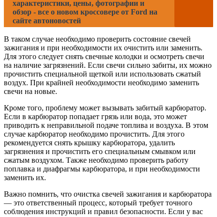
характеристики, цены, фотографии и
обзор - все о новом кроссовере от Ford на
сайте автоновостей
В таком случае необходимо проверить состояние свечей
зажигания и при необходимости их очистить или заменить.
Для этого следует снять свечные колодки и осмотреть свечи
на наличие загрязнений. Если свечи сильно забиты, их можно
прочистить специальной щеткой или использовать сжатый
воздух. При крайней необходимости необходимо заменить
свечи на новые.
Кроме того, проблему может вызывать забитый карбюратор.
Если в карбюратор попадает грязь или вода, это может
приводить к неправильной подаче топлива и воздуха. В этом
случае карбюратор необходимо прочистить. Для этого
рекомендуется снять крышку карбюратора, удалить
загрязнения и прочистить его специальным смывком или
сжатым воздухом. Также необходимо проверить работу
поплавка и диафрагмы карбюратора, и при необходимости
заменить их.
Важно помнить, что очистка свечей зажигания и карбюратора
— это ответственный процесс, который требует точного
соблюдения инструкций и правил безопасности. Если у вас