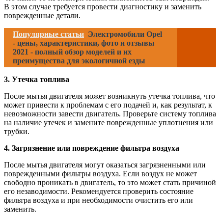
В этом случае требуется провести диагностику и заменить
поврежденные детали.
Популярные статьи
Электромобили Opel
- цены, характеристики, фото и отзывы
2021 - полный обзор моделей и их
преимущества для экологичной езды
3. Утечка топлива
После мытья двигателя может возникнуть утечка топлива, что
может привести к проблемам с его подачей и, как результат, к
невозможности завести двигатель. Проверьте систему топлива
на наличие утечек и замените поврежденные уплотнения или
трубки.
4. Загрязнение или повреждение фильтра воздуха
После мытья двигателя могут оказаться загрязненными или
поврежденными фильтры воздуха. Если воздух не может
свободно проникать в двигатель, то это может стать причиной
его незаводимости. Рекомендуется проверить состояние
фильтра воздуха и при необходимости очистить его или
заменить.