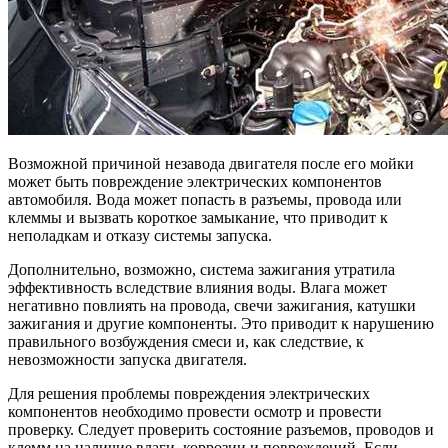
Возможной причиной незавода двигателя после его мойки
может быть повреждение электрических компонентов
автомобиля. Вода может попасть в разъемы, провода или
клеммы и вызвать короткое замыкание, что приводит к
неполадкам и отказу системы запуска.
Дополнительно, возможно, система зажигания утратила
эффективность вследствие влияния воды. Влага может
негативно повлиять на провода, свечи зажигания, катушки
зажигания и другие компоненты. Это приводит к нарушению
правильного возбуждения смеси и, как следствие, к
невозможности запуска двигателя.
Для решения проблемы повреждения электрических
компонентов необходимо провести осмотр и провести
проверку. Следует проверить состояние разъемов, проводов и
клемм на наличие влаги, коррозии и повреждений. Если