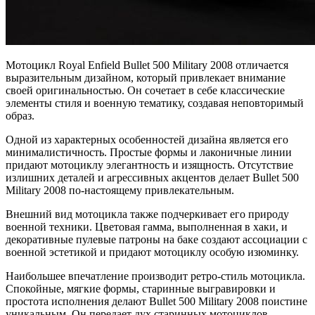
Мотоцикл Royal Enfield Bullet 500 Military 2008 отличается
выразительным дизайном, который привлекает внимание
своей оригинальностью. Он сочетает в себе классические
элементы стиля и военную тематику, создавая неповторимый
образ.
Одной из характерных особенностей дизайна является его
минималистичность. Простые формы и лаконичные линии
придают мотоциклу элегантность и изящность. Отсутствие
излишних деталей и агрессивных акцентов делает Bullet 500
Military 2008 по-настоящему привлекательным.
Внешний вид мотоцикла также подчеркивает его природу
военной техники. Цветовая гамма, выполненная в хаки, и
декоративные пулевые патроны на баке создают ассоциации с
военной эстетикой и придают мотоциклу особую изюминку.
Наибольшее впечатление производит ретро-стиль мотоцикла.
Спокойные, мягкие формы, старинные выгравировки и
простота исполнения делают Bullet 500 Military 2008 поистине
уникальным. Он передает дух старинных мотоциклов,