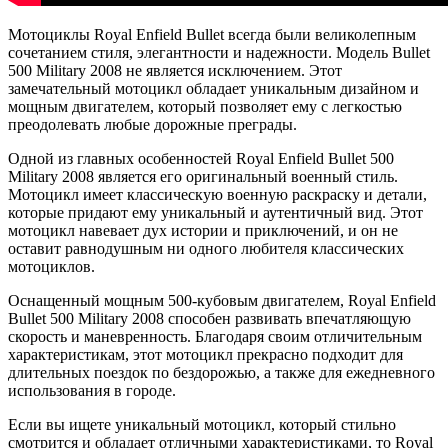
Мотоциклы Royal Enfield Bullet всегда были великолепным
сочетанием стиля, элегантности и надежности. Модель Bullet
500 Military 2008 не является исключением. Этот
замечательный мотоцикл обладает уникальным дизайном и
мощным двигателем, который позволяет ему с легкостью
преодолевать любые дорожные преграды.
Одной из главных особенностей Royal Enfield Bullet 500
Military 2008 является его оригинальный военный стиль.
Мотоцикл имеет классическую военную раскраску и детали,
которые придают ему уникальный и аутентичный вид. Этот
мотоцикл навевает дух истории и приключений, и он не
оставит равнодушным ни одного любителя классических
мотоциклов.
Оснащенный мощным 500-кубовым двигателем, Royal Enfield
Bullet 500 Military 2008 способен развивать впечатляющую
скорость и маневренность. Благодаря своим отличительным
характеристикам, этот мотоцикл прекрасно подходит для
длительных поездок по бездорожью, а также для ежедневного
использования в городе.
Если вы ищете уникальный мотоцикл, который стильно
смотрится и обладает отличными характеристиками, то Royal