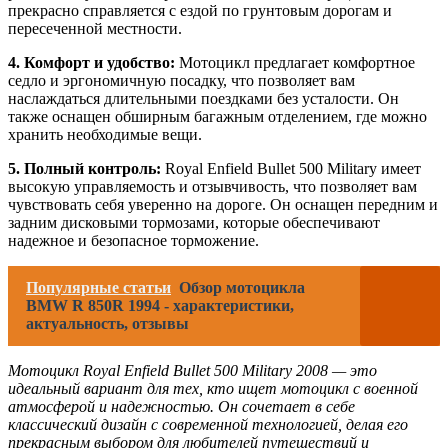
прекрасно справляется с ездой по грунтовым дорогам и
пересеченной местности.
4. Комфорт и удобство:
Мотоцикл предлагает комфортное
седло и эргономичную посадку, что позволяет вам
наслаждаться длительными поездками без усталости. Он
также оснащен обширным багажным отделением, где можно
хранить необходимые вещи.
5. Полный контроль:
Royal Enfield Bullet 500 Military имеет
высокую управляемость и отзывчивость, что позволяет вам
чувствовать себя уверенно на дороге. Он оснащен передним и
задним дисковыми тормозами, которые обеспечивают
надежное и безопасное торможение.
Популярные статьи
Обзор мотоцикла
BMW R 850R 1994 - характеристики,
актуальность, отзывы
Мотоцикл Royal Enfield Bullet 500 Military 2008 — это
идеальный вариант для тех, кто ищет мотоцикл с военной
атмосферой и надежностью. Он сочетает в себе
классический дизайн с современной технологией, делая его
прекрасным выбором для любителей путешествий и