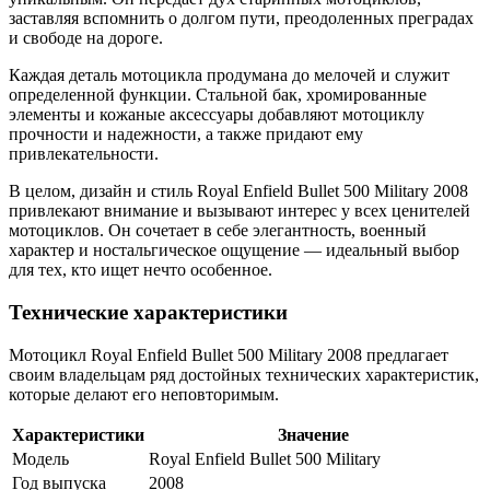
заставляя вспомнить о долгом пути, преодоленных преградах
и свободе на дороге.
Каждая деталь мотоцикла продумана до мелочей и служит
определенной функции. Стальной бак, хромированные
элементы и кожаные аксессуары добавляют мотоциклу
прочности и надежности, а также придают ему
привлекательности.
В целом, дизайн и стиль Royal Enfield Bullet 500 Military 2008
привлекают внимание и вызывают интерес у всех ценителей
мотоциклов. Он сочетает в себе элегантность, военный
характер и ностальгическое ощущение — идеальный выбор
для тех, кто ищет нечто особенное.
Технические характеристики
Мотоцикл Royal Enfield Bullet 500 Military 2008 предлагает
своим владельцам ряд достойных технических характеристик,
которые делают его неповторимым.
Характеристики
Значение
Модель
Royal Enfield Bullet 500 Military
Год выпуска
2008