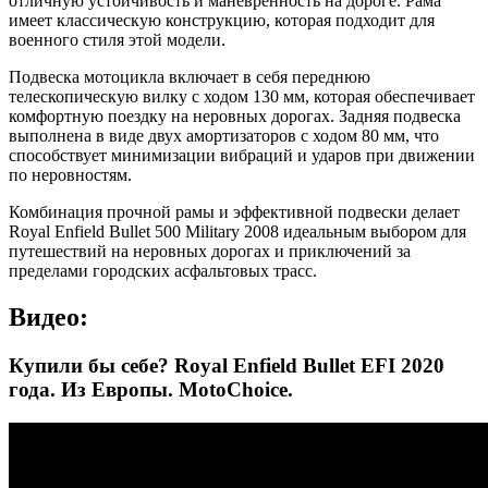
отличную устойчивость и маневренность на дороге. Рама
имеет классическую конструкцию, которая подходит для
военного стиля этой модели.
Подвеска мотоцикла включает в себя переднюю
телескопическую вилку с ходом 130 мм, которая обеспечивает
комфортную поездку на неровных дорогах. Задняя подвеска
выполнена в виде двух амортизаторов с ходом 80 мм, что
способствует минимизации вибраций и ударов при движении
по неровностям.
Комбинация прочной рамы и эффективной подвески делает
Royal Enfield Bullet 500 Military 2008 идеальным выбором для
путешествий на неровных дорогах и приключений за
пределами городских асфальтовых трасс.
Видео:
Купили бы себе? Royal Enfield Bullet EFI 2020
года. Из Европы. MotoChoice.