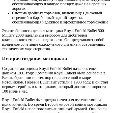
обеспечивающую плавную поездку даже на неровных
дорогах
Система двойных тормозов, включающая дисковый
передний и барабанный задний тормоза,
обеспечивающая надежное и эффективное торможение
Эти особенности делают мотоцикл Royal Enfield Bullet 500
Military 2008 идеальным выбором для любителей
классического стиля и надежности. Он представляет собой
идеальное сочетание олдскульного дизайна и современных
технических характеристик.
История создания мотоцикла
Создание мотоцикла Royal Enfield Bullet началось еще в
далеком 1931 году. Компания Royal Enfield была основана в
Великобритании и с тех пор стала легендой в мире
мотоциклов. Первый Bullet выпустили в 1933 году, и он стал
первым серийным мотоциклом, который достигал скорости
100 миль в час.
Royal Enfield Bullet был предназначен для путешествий и
приключений. Во время Второй мировой войны мотоциклы
Royal Enfield использовались английской армией. Они были