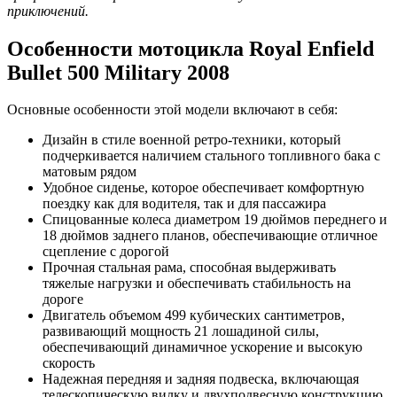
приключений.
Особенности мотоцикла Royal Enfield
Bullet 500 Military 2008
Основные особенности этой модели включают в себя:
Дизайн в стиле военной ретро-техники, который
подчеркивается наличием стального топливного бака с
матовым рядом
Удобное сиденье, которое обеспечивает комфортную
поездку как для водителя, так и для пассажира
Спицованные колеса диаметром 19 дюймов переднего и
18 дюймов заднего планов, обеспечивающие отличное
сцепление с дорогой
Прочная стальная рама, способная выдерживать
тяжелые нагрузки и обеспечивать стабильность на
дороге
Двигатель объемом 499 кубических сантиметров,
развивающий мощность 21 лошадиной силы,
обеспечивающий динамичное ускорение и высокую
скорость
Надежная передняя и задняя подвеска, включающая
телескопическую вилку и двухподвесную конструкцию,