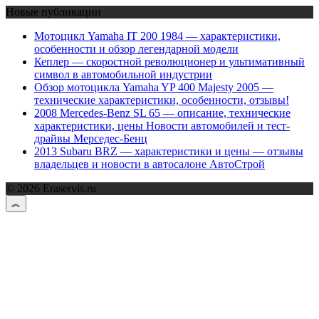
Новые публикации
Мотоцикл Yamaha IT 200 1984 — характеристики,
особенности и обзор легендарной модели
Кеплер — скоростной революционер и ультимативный
символ в автомобильной индустрии
Обзор мотоцикла Yamaha YP 400 Majesty 2005 —
технические характеристики, особенности, отзывы!
2008 Mercedes-Benz SL 65 — описание, технические
характеристики, цены Новости автомобилей и тест-
драйвы Мерседес-Бенц
2013 Subaru BRZ — характеристики и цены — отзывы
владельцев и новости в автосалоне АвтоСтрой
© 2026 Eraservis.ru