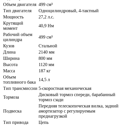
Объем двигателя
499 см³
Тип двигателя
Одноцилиндровый, 4-тактный
Мощность
27,2 л.с.
Крутящий
40,9 Нм
момент
Рабочий объем
499 см³
цилиндра
Кузов
Стальной
Длина
2140 мм
Ширина
800 мм
Высота
1120 мм
Масса
187 кг
Объем
14,5 л
топливного бака
Тип трансмиссии
5-скоростная механическая
Дисковый тормоз спереди, барабанный
Тормоза
тормоз сзади
Передняя телескопическая вилка, задний
Подвеска
амортизатор с регулируемым
преднагрузкой
Тип привода
Цепь