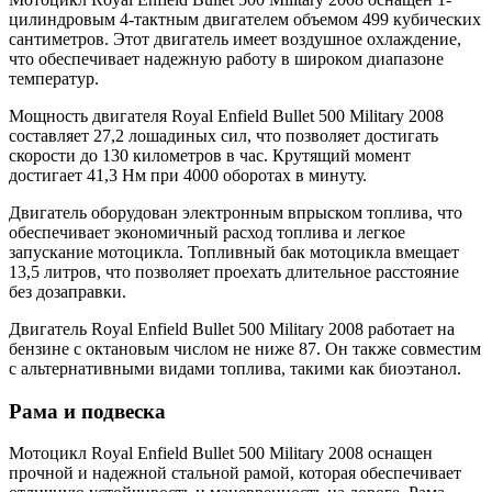
цилиндровым 4-тактным двигателем объемом 499 кубических
сантиметров. Этот двигатель имеет воздушное охлаждение,
что обеспечивает надежную работу в широком диапазоне
температур.
Мощность двигателя Royal Enfield Bullet 500 Military 2008
составляет 27,2 лошадиных сил, что позволяет достигать
скорости до 130 километров в час. Крутящий момент
достигает 41,3 Нм при 4000 оборотах в минуту.
Двигатель оборудован электронным впрыском топлива, что
обеспечивает экономичный расход топлива и легкое
запускание мотоцикла. Топливный бак мотоцикла вмещает
13,5 литров, что позволяет проехать длительное расстояние
без дозаправки.
Двигатель Royal Enfield Bullet 500 Military 2008 работает на
бензине с октановым числом не ниже 87. Он также совместим
с альтернативными видами топлива, такими как биоэтанол.
Рама и подвеска
Мотоцикл Royal Enfield Bullet 500 Military 2008 оснащен
прочной и надежной стальной рамой, которая обеспечивает