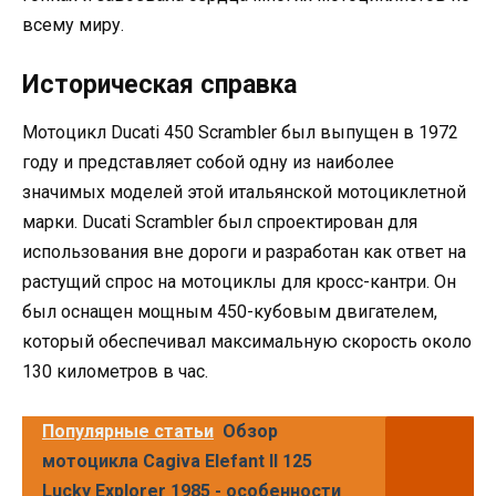
всему миру.
Историческая справка
Мотоцикл Ducati 450 Scrambler был выпущен в 1972
году и представляет собой одну из наиболее
значимых моделей этой итальянской мотоциклетной
марки. Ducati Scrambler был спроектирован для
использования вне дороги и разработан как ответ на
растущий спрос на мотоциклы для кросс-кантри. Он
был оснащен мощным 450-кубовым двигателем,
который обеспечивал максимальную скорость около
130 километров в час.
Популярные статьи
Обзор
мотоцикла Cagiva Elefant II 125
Lucky Explorer 1985 - особенности