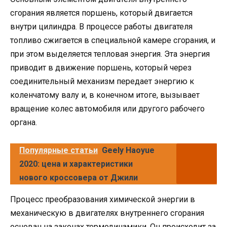
сгорания является поршень, который двигается
внутри цилиндра. В процессе работы двигателя
топливо сжигается в специальной камере сгорания, и
при этом выделяется тепловая энергия. Эта энергия
приводит в движение поршень, который через
соединительный механизм передает энергию к
коленчатому валу и, в конечном итоге, вызывает
вращение колес автомобиля или другого рабочего
органа.
Популярные статьи
Geely Haoyue
2020: цена и характеристики
нового кроссовера от Джили
Процесс преобразования химической энергии в
механическую в двигателях внутреннего сгорания
основан на законах термодинамики. Он происходит за