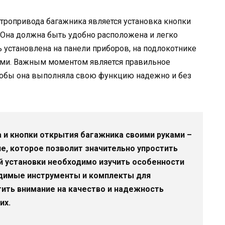
тропривода багажника является установка кнопки
 Она должна быть удобно расположена и легко
 установлена на панели приборов, на подлокотнике
ями. Важным моментом является правильное
тобы она выполняла свою функцию надежно и без
 и кнопки открытия багажника своими руками –
е, которое позволит значительно упростить
й установки необходимо изучить особенности
одимые инструменты и комплекты для
тить внимание на качество и надежность
их.