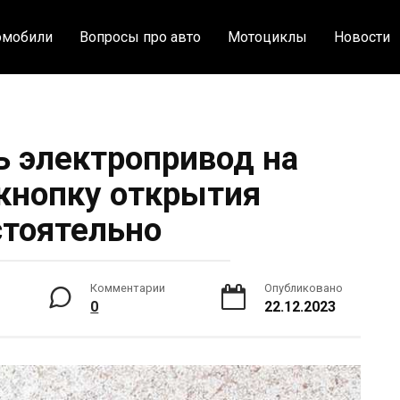
омобили
Вопросы про авто
Мотоциклы
Новости
ь электропривод на
 кнопку открытия
тоятельно
Комментарии
Опубликовано
0
22.12.2023