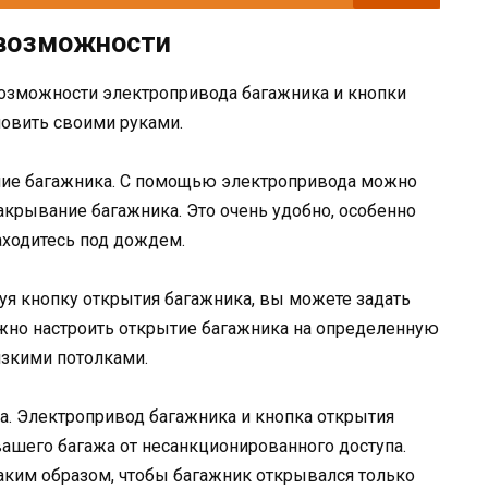
 возможности
зможности электропривода багажника и кнопки
новить своими руками.
ние багажника. С помощью электропривода можно
акрывание багажника. Это очень удобно, особенно
аходитесь под дождем.
уя кнопку открытия багажника, вы можете задать
но настроить открытие багажника на определенную
изкими потолками.
па. Электропривод багажника и кнопка открытия
ашего багажа от несанкционированного доступа.
аким образом, чтобы багажник открывался только