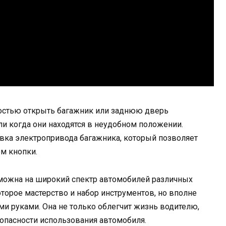
мостью открыть багажник или заднюю дверь
или когда они находятся в неудобном положении.
вка электропривода багажника, который позволяет
м кнопки.
можна на широкий спектр автомобилей различных
оторое мастерство и набор инструментов, но вполне
ми руками. Она не только облегчит жизнь водителю,
опасности использования автомобиля.