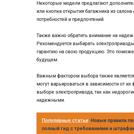
Некоторые модели предлагают дополнител
или кнопка открытия багажника из салона
потребностей и предпочтений.
Также важно обратить внимание на надеж
Рекомендуется выбирать электроприводы
гарантию на свою продукцию. Это поможе
будущем.
Важным фактором выбора также является
могут варьироваться в зависимости от их 
выборе электропривода, так как недороги
надежными.
Популярные статьи
Новые правила пе
полный гид с требованиями и штрафа