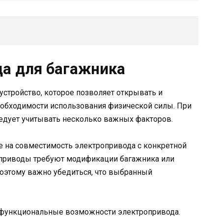
а для багажника
устройство, которое позволяет открывать и
еобходимости использования физической силы. При
едует учитывать несколько важных факторов.
е на совместимость электропривода с конкретной
приводы требуют модификации багажника или
 поэтому важно убедиться, что выбранный
а функциональные возможности электропривода.