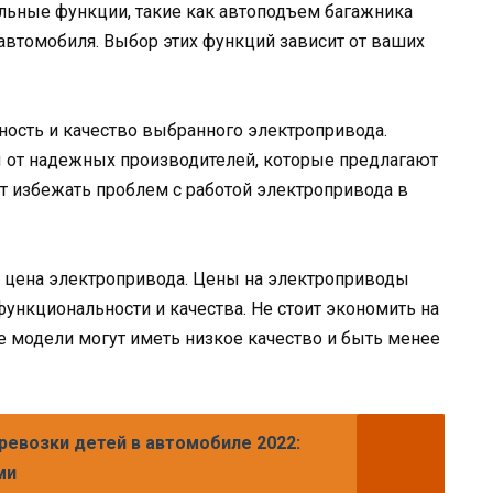
ьные функции, такие как автоподъем багажника
 автомобиля. Выбор этих функций зависит от ваших
ность и качество выбранного электропривода.
 от надежных производителей, которые предлагают
т избежать проблем с работой электропривода в
 цена электропривода. Цены на электроприводы
функциональности и качества. Не стоит экономить на
е модели могут иметь низкое качество и быть менее
ревозки детей в автомобиле 2022:
ми