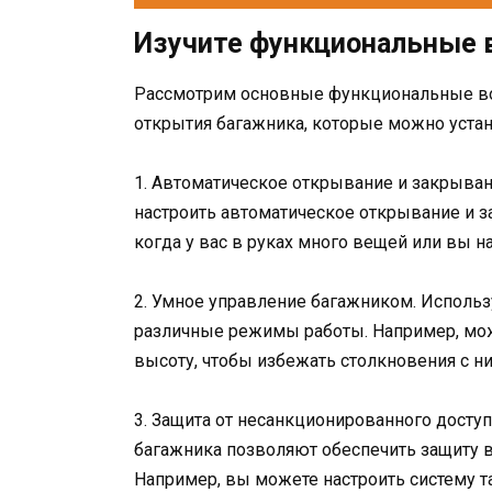
Изучите функциональные
Рассмотрим основные функциональные во
открытия багажника, которые можно уста
1. Автоматическое открывание и закрыва
настроить автоматическое открывание и з
когда у вас в руках много вещей или вы н
2. Умное управление багажником. Использ
различные режимы работы. Например, мож
высоту, чтобы избежать столкновения с н
3. Защита от несанкционированного досту
багажника позволяют обеспечить защиту в
Например, вы можете настроить систему т