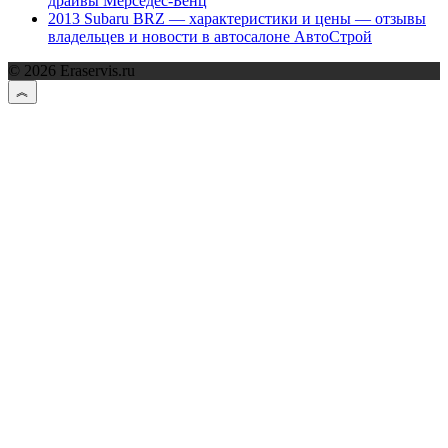
драйвы Мерседес-Бенц
2013 Subaru BRZ — характеристики и цены — отзывы
владельцев и новости в автосалоне АвтоСтрой
© 2026 Eraservis.ru