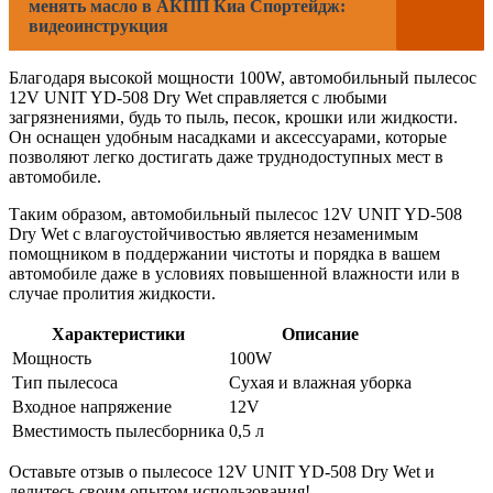
менять масло в АКПП Киа Спортейдж:
видеоинструкция
Благодаря высокой мощности 100W, автомобильный пылесос
12V UNIT YD-508 Dry Wet справляется с любыми
загрязнениями, будь то пыль, песок, крошки или жидкости.
Он оснащен удобным насадками и аксессуарами, которые
позволяют легко достигать даже труднодоступных мест в
автомобиле.
Таким образом, автомобильный пылесос 12V UNIT YD-508
Dry Wet с влагоустойчивостью является незаменимым
помощником в поддержании чистоты и порядка в вашем
автомобиле даже в условиях повышенной влажности или в
случае пролития жидкости.
Характеристики
Описание
Мощность
100W
Тип пылесоса
Сухая и влажная уборка
Входное напряжение
12V
Вместимость пылесборника
0,5 л
Оставьте отзыв о пылесосе 12V UNIT YD-508 Dry Wet и
делитесь своим опытом использования!