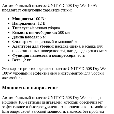
Автомобильный пылесос UNIT YD-508 Dry Wet 100W
предлагает следующие характеристики:
Мощность:
100 Вт
Напряжение:
12 В
Тип:
сухая/влажная уборка
Емкость пылесборника:
500 мл
Длина кабеля:
5 м
Фильтр:
многоразовый и моющийся
Адаптеры для уборки:
насадка-щетка, насадка для
прорезиненных поверхностей, насадка для узких мест
Функция пылесоса и компрессора:
есть
Вес:
1,2 кг
Эти характеристики делают пылесос UNIT YD-508 Dry Wet
100W удобным и эффективным инструментом для уборки
автомобиля.
Мощность и напряжение
Автомобильный пылесос UNIT YD-508 Dry Wet оснащен
мощным 100-ваттным двигателем, который обеспечивает
эффективное и быстрое удаление загрязнений в автомобиле.
Благодаря своей высокой мощности, пылесос без проблем