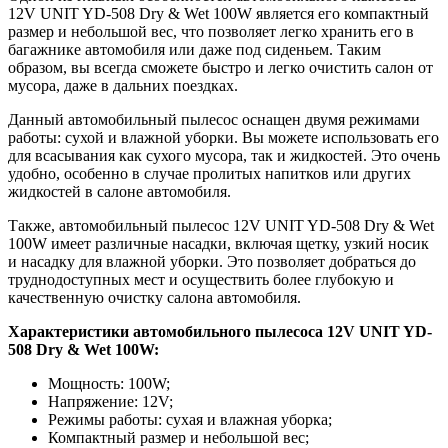
12V UNIT YD-508 Dry & Wet 100W является его компактный
размер и небольшой вес, что позволяет легко хранить его в
багажнике автомобиля или даже под сиденьем. Таким
образом, вы всегда сможете быстро и легко очистить салон от
мусора, даже в дальних поездках.
Данный автомобильный пылесос оснащен двумя режимами
работы: сухой и влажной уборки. Вы можете использовать его
для всасывания как сухого мусора, так и жидкостей. Это очень
удобно, особенно в случае пролитых напитков или других
жидкостей в салоне автомобиля.
Также, автомобильный пылесос 12V UNIT YD-508 Dry & Wet
100W имеет различные насадки, включая щетку, узкий носик
и насадку для влажной уборки. Это позволяет добраться до
труднодоступных мест и осуществить более глубокую и
качественную очистку салона автомобиля.
Характеристики автомобильного пылесоса 12V UNIT YD-
508 Dry & Wet 100W:
Мощность: 100W;
Напряжение: 12V;
Режимы работы: сухая и влажная уборка;
Компактный размер и небольшой вес;