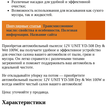
Различные насадки для удобной и эффективной
очистки;
Возможность использования для всасывания как сухого
мусора, так и жидкостей.
Популярные статьи
Трансмиссионное
масло: свойства и особенности. Полезная
информация. Название сайта
Приобретая автомобильный пылесос 12V UNIT YD-508 Dry &
Wet 100W, вы получаете удобное и эффективное устройство
для очистки салона вашего автомобиля от пыли, грязи и
мусора. Он легко справится с различными типами
загрязнений и поможет поддерживать ваш автомобиль в
идеальной чистоте.
Не откладывайте уборку на потом — приобретите
автомобильный пылесос 12V UNIT YD-508 Dry & Wet 100W и
всегда имейте чистый салон вашего автомобиля!
Цена: уточняйте у продавца.
Характеристики