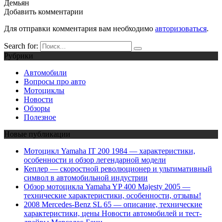
Демьян
Добавить комментарии
Для отправки комментария вам необходимо
авторизоваться
.
Search for:
Рубрики
Автомобили
Вопросы про авто
Мотоциклы
Новости
Обзоры
Полезное
Новые публикации
Мотоцикл Yamaha IT 200 1984 — характеристики,
особенности и обзор легендарной модели
Кеплер — скоростной революционер и ультимативный
символ в автомобильной индустрии
Обзор мотоцикла Yamaha YP 400 Majesty 2005 —
технические характеристики, особенности, отзывы!
2008 Mercedes-Benz SL 65 — описание, технические
характеристики, цены Новости автомобилей и тест-