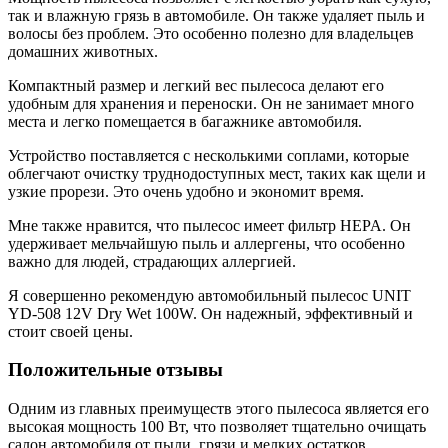
так и влажную грязь в автомобиле. Он также удаляет пыль и
волосы без проблем. Это особенно полезно для владельцев
домашних животных.
Компактный размер и легкий вес пылесоса делают его
удобным для хранения и переноски. Он не занимает много
места и легко помещается в багажнике автомобиля.
Устройство поставляется с несколькими соплами, которые
облегчают очистку труднодоступных мест, таких как щели и
узкие прорези. Это очень удобно и экономит время.
Мне также нравится, что пылесос имеет фильтр HEPA. Он
удерживает мельчайшую пыль и аллергены, что особенно
важно для людей, страдающих аллергией.
Я совершенно рекомендую автомобильный пылесос UNIT
YD-508 12V Dry Wet 100W. Он надежный, эффективный и
стоит своей цены.
Положительные отзывы
Одним из главных преимуществ этого пылесоса является его
высокая мощность 100 Вт, что позволяет тщательно очищать
салон автомобиля от пыли, грязи и мелких остатков.